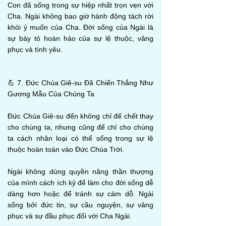
Con đã sống trong sự hiệp nhất trọn vẹn với
Cha. Ngài không bao giờ hành động tách rời
khỏi ý muốn của Cha. Đời sống của Ngài là
sự bày tỏ hoàn hảo của sự lệ thuộc, vâng
phục và tình yêu.
💪 7. Đức Chúa Giê-su Đã Chiến Thắng Như
Gương Mẫu Của Chúng Ta
Đức Chúa Giê-su đến không chỉ để chết thay
cho chúng ta, nhưng cũng để chỉ cho chúng
ta cách nhân loại có thể sống trong sự lệ
thuộc hoàn toàn vào Đức Chúa Trời.
Ngài không dùng quyền năng thần thượng
của mình cách ích kỷ để làm cho đời sống dễ
dàng hơn hoặc để tránh sự cám dỗ. Ngài
sống bởi đức tin, sự cầu nguyện, sự vâng
phục và sự đầu phục đối với Cha Ngài.