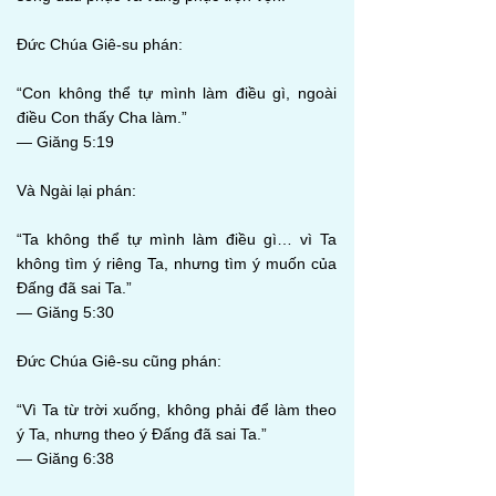
Đức Chúa Giê-su phán:
“Con không thể tự mình làm điều gì, ngoài
điều Con thấy Cha làm.”
— Giăng 5:19
Và Ngài lại phán:
“Ta không thể tự mình làm điều gì… vì Ta
không tìm ý riêng Ta, nhưng tìm ý muốn của
Đấng đã sai Ta.”
— Giăng 5:30
Đức Chúa Giê-su cũng phán:
“Vì Ta từ trời xuống, không phải để làm theo
ý Ta, nhưng theo ý Đấng đã sai Ta.”
— Giăng 6:38