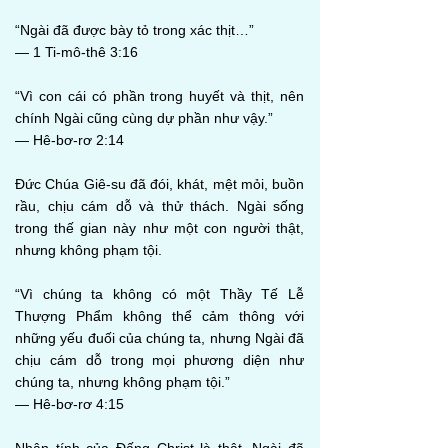
“Ngài đã được bày tỏ trong xác thịt…”
— 1 Ti-mô-thê 3:16
“Vì con cái có phần trong huyết và thịt, nên
chính Ngài cũng cùng dự phần như vậy.”
— Hê-bơ-rơ 2:14
Đức Chúa Giê-su đã đói, khát, mệt mỏi, buồn
rầu, chịu cám dỗ và thử thách. Ngài sống
trong thế gian này như một con người thật,
nhưng không phạm tội.
“Vì chúng ta không có một Thầy Tế Lễ
Thượng Phẩm không thể cảm thông với
những yếu đuối của chúng ta, nhưng Ngài đã
chịu cám dỗ trong mọi phương diện như
chúng ta, nhưng không phạm tội.”
— Hê-bơ-rơ 4:15