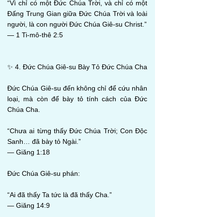
“Vì chỉ có một Đức Chúa Trời, và chỉ có một
Đấng Trung Gian giữa Đức Chúa Trời và loài
người, là con người Đức Chúa Giê-su Christ.”
— 1 Ti-mô-thê 2:5
✨ 4. Đức Chúa Giê-su Bày Tỏ Đức Chúa Cha
Đức Chúa Giê-su đến không chỉ để cứu nhân
loại, mà còn để bày tỏ tính cách của Đức
Chúa Cha.
“Chưa ai từng thấy Đức Chúa Trời; Con Độc
Sanh… đã bày tỏ Ngài.”
— Giăng 1:18
Đức Chúa Giê-su phán:
“Ai đã thấy Ta tức là đã thấy Cha.”
— Giăng 14:9