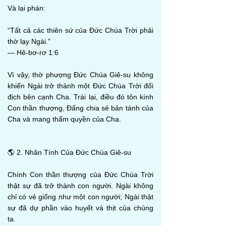
Và lại phán:
“Tất cả các thiên sứ của Đức Chúa Trời phải
thờ lạy Ngài.”
— Hê-bơ-rơ 1:6
Vì vậy, thờ phượng Đức Chúa Giê-su không
khiến Ngài trở thành một Đức Chúa Trời đối
địch bên cạnh Cha. Trái lại, điều đó tôn kính
Con thần thượng, Đấng chia sẻ bản tánh của
Cha và mang thẩm quyền của Cha.
🌎 2. Nhân Tính Của Đức Chúa Giê-su
Chính Con thần thượng của Đức Chúa Trời
thật sự đã trở thành con người. Ngài không
chỉ có vẻ giống như một con người; Ngài thật
sự đã dự phần vào huyết và thịt của chúng
ta.