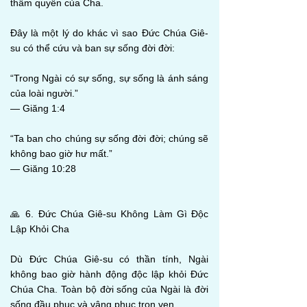
thẩm quyền của Cha.
Đây là một lý do khác vì sao Đức Chúa Giê-
su có thể cứu và ban sự sống đời đời:
“Trong Ngài có sự sống, sự sống là ánh sáng
của loài người.”
— Giăng 1:4
“Ta ban cho chúng sự sống đời đời; chúng sẽ
không bao giờ hư mất.”
— Giăng 10:28
🙏 6. Đức Chúa Giê-su Không Làm Gì Độc
Lập Khỏi Cha
Dù Đức Chúa Giê-su có thần tính, Ngài
không bao giờ hành động độc lập khỏi Đức
Chúa Cha. Toàn bộ đời sống của Ngài là đời
sống đầu phục và vâng phục trọn vẹn.