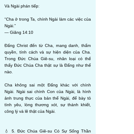
Và Ngài phán tiếp:
“Cha ở trong Ta, chính Ngài làm các việc của
Ngài.”
— Giăng 14:10
Đấng Christ đến từ Cha, mang danh, thẩm
quyền, tính cách và sự hiện diện của Cha.
Trong Đức Chúa Giê-su, nhân loại có thể
thấy Đức Chúa Cha thật sự là Đấng như thế
nào.
Cha không sai một Đấng khác với chính
Ngài. Ngài sai chính Con của Ngài, là hình
ảnh trung thực của bản thể Ngài, để bày tỏ
tình yêu, lòng thương xót, sự thánh khiết,
công lý và lẽ thật của Ngài.
💧 5. Đức Chúa Giê-su Có Sự Sống Thần