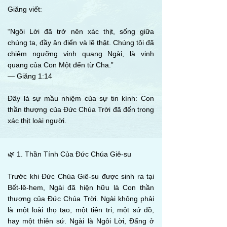
Giăng viết:
“Ngôi Lời đã trở nên xác thịt, sống giữa
chúng ta, đầy ân điển và lẽ thật. Chúng tôi đã
chiêm ngưỡng vinh quang Ngài, là vinh
quang của Con Một đến từ Cha.”
— Giăng 1:14
Đây là sự mầu nhiệm của sự tin kính: Con
thần thượng của Đức Chúa Trời đã đến trong
xác thịt loài người.
🌿 1. Thần Tính Của Đức Chúa Giê-su
Trước khi Đức Chúa Giê-su được sinh ra tại
Bết-lê-hem, Ngài đã hiện hữu là Con thần
thượng của Đức Chúa Trời. Ngài không phải
là một loài thọ tạo, một tiên tri, một sứ đồ,
hay một thiên sứ. Ngài là Ngôi Lời, Đấng ở