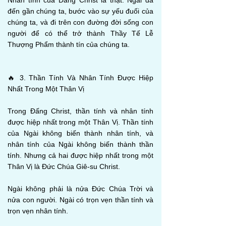
Nhân tính của Đấng Christ là thật. Ngài đã
đến gần chúng ta, bước vào sự yếu đuối của
chúng ta, và đi trên con đường đời sống con
người để có thể trở thành Thầy Tế Lễ
Thượng Phẩm thành tín của chúng ta.
🔥 3. Thần Tính Và Nhân Tính Được Hiệp
Nhất Trong Một Thân Vị
Trong Đấng Christ, thần tính và nhân tính
được hiệp nhất trong một Thân Vị. Thần tính
của Ngài không biến thành nhân tính, và
nhân tính của Ngài không biến thành thần
tính. Nhưng cả hai được hiệp nhất trong một
Thân Vị là Đức Chúa Giê-su Christ.
Ngài không phải là nửa Đức Chúa Trời và
nửa con người. Ngài có trọn vẹn thần tính và
trọn vẹn nhân tính.