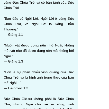
cùng Đức Chúa Trời và có bản tánh của Đức
Chúa Trời.
“Ban đầu có Ngôi Lời, Ngôi Lời ở cùng Đức
Chúa Trời, và Ngôi Lời là Đấng Thần
Thượng.”
— Giăng 1:1
“Muôn vật được dựng nên nhờ Ngài; không
một vật nào đã được dựng nên mà không bởi
Ngài.”
— Giăng 1:3
“Con là sự phản chiếu vinh quang của Đức
Chúa Trời và là hình ảnh trung thực của bản
thể Ngài…”
— Hê-bơ-rơ 1:3
Đức Chúa Giê-su không phải là Đức Chúa
Cha, nhưng Ngài chia sẻ sự sống, vinh