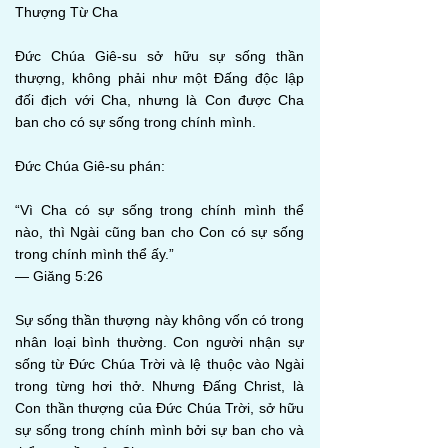
Thượng Từ Cha
Đức Chúa Giê-su sở hữu sự sống thần
thượng, không phải như một Đấng độc lập
đối địch với Cha, nhưng là Con được Cha
ban cho có sự sống trong chính mình.
Đức Chúa Giê-su phán:
“Vì Cha có sự sống trong chính mình thể
nào, thì Ngài cũng ban cho Con có sự sống
trong chính mình thể ấy.”
— Giăng 5:26
Sự sống thần thượng này không vốn có trong
nhân loại bình thường. Con người nhận sự
sống từ Đức Chúa Trời và lệ thuộc vào Ngài
trong từng hơi thở. Nhưng Đấng Christ, là
Con thần thượng của Đức Chúa Trời, sở hữu
sự sống trong chính mình bởi sự ban cho và