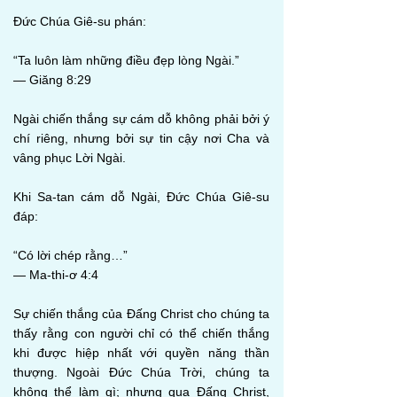
Đức Chúa Giê-su phán:
“Ta luôn làm những điều đẹp lòng Ngài.”
— Giăng 8:29
Ngài chiến thắng sự cám dỗ không phải bởi ý
chí riêng, nhưng bởi sự tin cậy nơi Cha và
vâng phục Lời Ngài.
Khi Sa-tan cám dỗ Ngài, Đức Chúa Giê-su
đáp:
“Có lời chép rằng…”
— Ma-thi-ơ 4:4
Sự chiến thắng của Đấng Christ cho chúng ta
thấy rằng con người chỉ có thể chiến thắng
khi được hiệp nhất với quyền năng thần
thượng. Ngoài Đức Chúa Trời, chúng ta
không thể làm gì; nhưng qua Đấng Christ,