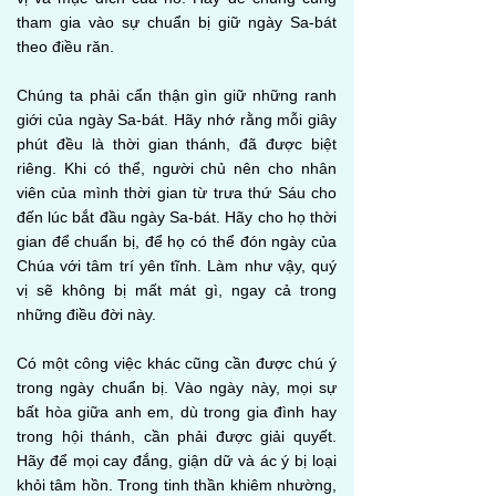
tham gia vào sự chuẩn bị giữ ngày Sa-bát
theo điều răn.
Chúng ta phải cẩn thận gìn giữ những ranh
giới của ngày Sa-bát. Hãy nhớ rằng mỗi giây
phút đều là thời gian thánh, đã được biệt
riêng. Khi có thể, người chủ nên cho nhân
viên của mình thời gian từ trưa thứ Sáu cho
đến lúc bắt đầu ngày Sa-bát. Hãy cho họ thời
gian để chuẩn bị, để họ có thể đón ngày của
Chúa với tâm trí yên tĩnh. Làm như vậy, quý
vị sẽ không bị mất mát gì, ngay cả trong
những điều đời này.
Có một công việc khác cũng cần được chú ý
trong ngày chuẩn bị. Vào ngày này, mọi sự
bất hòa giữa anh em, dù trong gia đình hay
trong hội thánh, cần phải được giải quyết.
Hãy để mọi cay đắng, giận dữ và ác ý bị loại
khỏi tâm hồn. Trong tinh thần khiêm nhường,