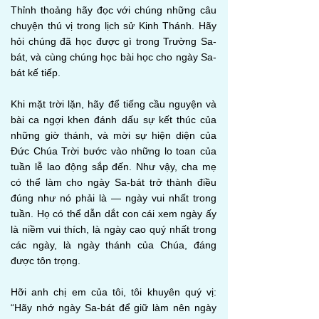
Thỉnh thoảng hãy đọc với chúng những câu
chuyện thú vị trong lịch sử Kinh Thánh. Hãy
hỏi chúng đã học được gì trong Trường Sa-
bát, và cùng chúng học bài học cho ngày Sa-
bát kế tiếp.
Khi mặt trời lặn, hãy để tiếng cầu nguyện và
bài ca ngợi khen đánh dấu sự kết thúc của
những giờ thánh, và mời sự hiện diện của
Đức Chúa Trời bước vào những lo toan của
tuần lễ lao động sắp đến. Như vậy, cha mẹ
có thể làm cho ngày Sa-bát trở thành điều
đúng như nó phải là — ngày vui nhất trong
tuần. Họ có thể dẫn dắt con cái xem ngày ấy
là niềm vui thích, là ngày cao quý nhất trong
các ngày, là ngày thánh của Chúa, đáng
được tôn trọng.
Hỡi anh chị em của tôi, tôi khuyên quý vị:
“Hãy nhớ ngày Sa-bát để giữ làm nên ngày