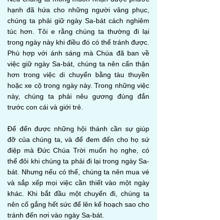
hạnh đã hứa cho những người vâng phục,
chúng ta phải giữ ngày Sa-bát cách nghiêm
túc hơn. Tôi e rằng chúng ta thường đi lại
trong ngày này khi điều đó có thể tránh được.
Phù hợp với ánh sáng mà Chúa đã ban về
việc giữ ngày Sa-bát, chúng ta nên cẩn thận
hơn trong việc di chuyển bằng tàu thuyền
hoặc xe cộ trong ngày này. Trong những việc
này, chúng ta phải nêu gương đúng đắn
trước con cái và giới trẻ.
Để đến được những hội thánh cần sự giúp
đỡ của chúng ta, và để đem đến cho họ sứ
điệp mà Đức Chúa Trời muốn họ nghe, có
thể đôi khi chúng ta phải đi lại trong ngày Sa-
bát. Nhưng nếu có thể, chúng ta nên mua vé
và sắp xếp mọi việc cần thiết vào một ngày
khác. Khi bắt đầu một chuyến đi, chúng ta
nên cố gắng hết sức để lên kế hoạch sao cho
tránh đến nơi vào ngày Sa-bát.