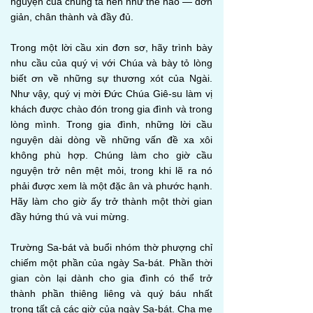
nguyện của chúng ta nên như thế nào — đơn
giản, chân thành và đầy đủ.
Trong một lời cầu xin đơn sơ, hãy trình bày
nhu cầu của quý vị với Chúa và bày tỏ lòng
biết ơn về những sự thương xót của Ngài.
Như vậy, quý vị mời Đức Chúa Giê-su làm vị
khách được chào đón trong gia đình và trong
lòng mình. Trong gia đình, những lời cầu
nguyện dài dòng về những vấn đề xa xôi
không phù hợp. Chúng làm cho giờ cầu
nguyện trở nên mệt mỏi, trong khi lẽ ra nó
phải được xem là một đặc ân và phước hạnh.
Hãy làm cho giờ ấy trở thành một thời gian
đầy hứng thú và vui mừng.
Trường Sa-bát và buổi nhóm thờ phượng chỉ
chiếm một phần của ngày Sa-bát. Phần thời
gian còn lại dành cho gia đình có thể trở
thành phần thiêng liêng và quý báu nhất
trong tất cả các giờ của ngày Sa-bát. Cha mẹ