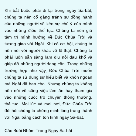
Khi bắt buộc phải đi lại trong ngày Sa-bát,
chúng ta nên cố gắng tránh sự đồng hành
của những người sẽ kéo sự chú ý của mình
vào những điều thế tục. Chúng ta nên giữ
tâm trí mình hướng về Đức Chúa Trời và
tương giao với Ngài. Khi có cơ hội, chúng ta
nên nói với người khác về lẽ thật. Chúng ta
phải luôn sẵn sàng làm dịu nỗi đau khổ và
giúp đỡ những người đang cần. Trong những
trường hợp như vậy, Đức Chúa Trời muốn
chúng ta sử dụng sự hiểu biết và khôn ngoan
mà Ngài đã ban cho. Nhưng chúng ta không
nên nói về công việc làm ăn hay tham gia
vào những cuộc trò chuyện thông thường,
thế tục. Mọi lúc và mọi nơi, Đức Chúa Trời
đòi hỏi chúng ta chứng minh lòng trung thành
với Ngài bằng cách tôn kính ngày Sa-bát.
Các Buổi Nhóm Trong Ngày Sa-bát