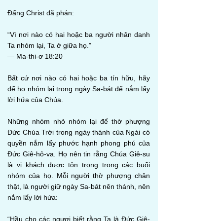
Đấng Christ đã phán:
“Vì nơi nào có hai hoặc ba người nhân danh
Ta nhóm lại, Ta ở giữa họ.”
— Ma-thi-ơ 18:20
Bất cứ nơi nào có hai hoặc ba tín hữu, hãy
để họ nhóm lại trong ngày Sa-bát để nắm lấy
lời hứa của Chúa.
Những nhóm nhỏ nhóm lại để thờ phượng
Đức Chúa Trời trong ngày thánh của Ngài có
quyền nắm lấy phước hạnh phong phú của
Đức Giê-hô-va. Họ nên tin rằng Chúa Giê-su
là vị khách được tôn trọng trong các buổi
nhóm của họ. Mỗi người thờ phượng chân
thật, là người giữ ngày Sa-bát nên thánh, nên
nắm lấy lời hứa:
“Hầu cho các ngươi biết rằng Ta là Đức Giê-