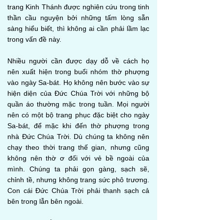
trang Kinh Thánh được nghiên cứu trong tinh
thần cầu nguyện bởi những tấm lòng sẵn
sàng hiểu biết, thì không ai cần phải lầm lạc
trong vấn đề này.
Nhiều người cần được dạy dỗ về cách họ
nên xuất hiện trong buổi nhóm thờ phượng
vào ngày Sa-bát. Họ không nên bước vào sự
hiện diện của Đức Chúa Trời với những bộ
quần áo thường mặc trong tuần. Mọi người
nên có một bộ trang phục đặc biệt cho ngày
Sa-bát, để mặc khi đến thờ phượng trong
nhà Đức Chúa Trời. Dù chúng ta không nên
chạy theo thời trang thế gian, nhưng cũng
không nên thờ ơ đối với vẻ bề ngoài của
mình. Chúng ta phải gọn gàng, sạch sẽ,
chỉnh tề, nhưng không trang sức phô trương.
Con cái Đức Chúa Trời phải thanh sạch cả
bên trong lẫn bên ngoài.