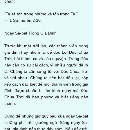
phán:
“Ta sẽ tôn trọng những kẻ tôn trọng Ta.”
— 1 Sa-mu-ên 2:30
Ngày Sa-bát Trong Gia Đình
Trước khi mặt trời lặn, các thành viên trong
gia đình hãy nhóm lại để đọc Lời Đức Chúa
Trời, hát thánh ca và cầu nguyện. Trong điều
này cần có sự cải cách, vì nhiều người đã lơ
là. Chúng ta cần xưng tội với Đức Chúa Trời
và với nhau. Chúng ta nên bắt đầu lại, sắp
xếp cách đặc biệt để mọi thành viên trong gia
đình được chuẩn bị tôn kính ngày mà Đức
Chúa Trời đã ban phước và biệt riêng nên
thánh.
Đừng để những giờ quý báu của ngày Sa-bát
bị lãng phí trên giường ngủ. Sáng ngày Sa-
bát, gia đình nên thức dậy sớm. Nếu dậy trễ,