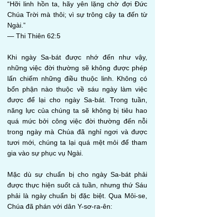
“Hỡi linh hồn ta, hãy yên lặng chờ đợi Đức
Chúa Trời mà thôi; vì sự trông cậy ta đến từ
Ngài.”
— Thi Thiên 62:5
Khi ngày Sa-bát được nhớ đến như vậy,
những việc đời thường sẽ không được phép
lấn chiếm những điều thuộc linh. Không có
bổn phận nào thuộc về sáu ngày làm việc
được để lại cho ngày Sa-bát. Trong tuần,
năng lực của chúng ta sẽ không bị tiêu hao
quá mức bởi công việc đời thường đến nỗi
trong ngày mà Chúa đã nghỉ ngơi và được
tươi mới, chúng ta lại quá mệt mỏi để tham
gia vào sự phục vụ Ngài.
Mặc dù sự chuẩn bị cho ngày Sa-bát phải
được thực hiện suốt cả tuần, nhưng thứ Sáu
phải là ngày chuẩn bị đặc biệt. Qua Môi-se,
Chúa đã phán với dân Y-sơ-ra-ên: