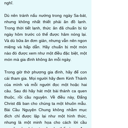
nghĩ.
Dù nên tránh nấu nướng trong ngày Sa-bát,
nhưng không nhất thiết phải ăn đồ lạnh.
Trong thời tiết lạnh, thức ăn đã chuẩn bị từ
ngày hôm trước có thể được hâm nóng lại.
Và dù bữa ăn đơn giản, nhưng vẫn nên ngon
miệng và hấp dẫn. Hãy chuẩn bị một món
nào đó được xem như một điều đặc biệt, một
món mà gia đình không ăn mỗi ngày.
Trong giờ thờ phượng gia đình, hãy để con
cái tham gia. Mọi người hãy đem Kinh Thánh
của mình và mỗi người đọc một hoặc hai
câu. Sau đó hãy hát một bài thánh ca quen
thuộc, rồi cầu nguyện. Về điều này, Đấng
Christ đã ban cho chúng ta một khuôn mẫu.
Bài Cầu Nguyện Chung không nhằm mục
đích chỉ được lặp lại như một hình thức,
nhưng là một minh họa cho cách lời cầu