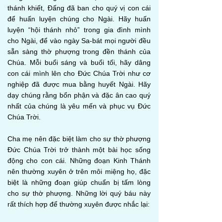
thánh khiết, Đấng đã ban cho quý vị con cái
để huấn luyện chúng cho Ngài. Hãy huấn
luyện “hội thánh nhỏ” trong gia đình mình
cho Ngài, để vào ngày Sa-bát mọi người đều
sẵn sàng thờ phượng trong đền thánh của
Chúa. Mỗi buổi sáng và buổi tối, hãy dâng
con cái mình lên cho Đức Chúa Trời như cơ
nghiệp đã được mua bằng huyết Ngài. Hãy
dạy chúng rằng bổn phận và đặc ân cao quý
nhất của chúng là yêu mến và phục vụ Đức
Chúa Trời.
Cha mẹ nên đặc biệt làm cho sự thờ phượng
Đức Chúa Trời trở thành một bài học sống
động cho con cái. Những đoạn Kinh Thánh
nên thường xuyên ở trên môi miệng họ, đặc
biệt là những đoạn giúp chuẩn bị tấm lòng
cho sự thờ phượng. Những lời quý báu này
rất thích hợp để thường xuyên được nhắc lại: