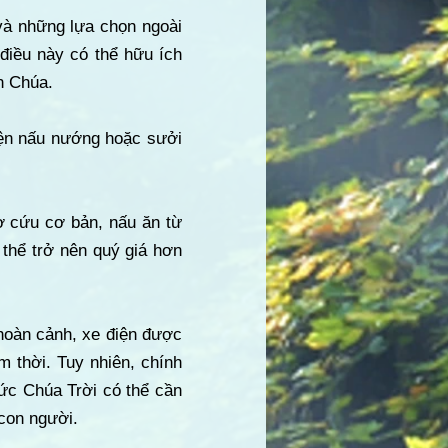
 và những lựa chọn ngoài
điều này có thể hữu ích
n Chúa.
iện nấu nướng hoặc sưởi
 cứu cơ bản, nấu ăn từ
 thể trở nên quý giá hơn
 hoàn cảnh, xe điện được
m thời. Tuy nhiên, chính
Đức Chúa Trời có thể cần
con người.