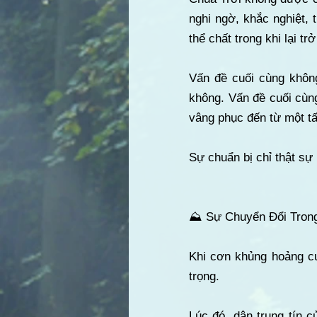
nghi ngờ, khắc nghiệt, 
thể chất trong khi lại t
Vấn đề cuối cùng không
không. Vấn đề cuối cùng
vâng phục đến từ một t
Sự chuẩn bị chỉ thật s
⛰️ Sự Chuyển Đổi Tron
Khi cơn khủng hoảng cu
trọng.
Lúc đó, dân trung tín 