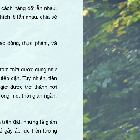
 cách nâng đỡ lẫn nhau.
hích lệ lẫn nhau, chia sẻ
lao động, thực phẩm, và
ể tạm thời được dùng như
iếp cận. Tuy nhiên, tiền
 giờ được trở thành nơi
rong một thời gian ngắn,
 trên đất, nhưng là giảm
ể gây áp lực trên lương