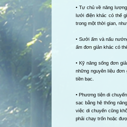
• Tự chủ về năng lượng
lưới điện khác có thể 
trong một thời gian, nh
• Sưởi ấm và nấu nướng
ấm đơn giản khác có thể
• Kỹ năng sống đơn gi
những nguyên liệu đơn g
tiền bạc.
• Phương tiện di chuyển
sạc bằng hệ thống năng 
việc di chuyển cũng kh
phải chạy trốn hoặc đượ