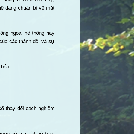
thể đang chuẩn bị về mặt
sống ngoài hệ thống hay
 của các thánh đồ, và sự
Trời.
sẽ thay đổi cách nghiêm
nhưng với sự bắt bớ trực