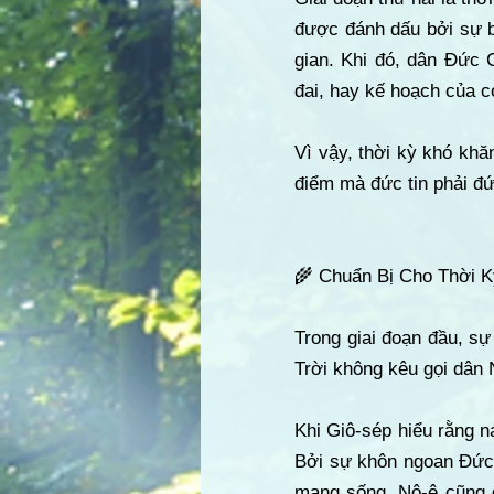
được đánh dấu bởi sự bắ
gian. Khi đó, dân Đức 
đai, hay kế hoạch của c
Vì vậy, thời kỳ khó khă
điểm mà đức tin phải đứ
🌾 Chuẩn Bị Cho Thời 
Trong giai đoạn đầu, s
Trời không kêu gọi dân 
Khi Giô-sép hiểu rằng n
Bởi sự khôn ngoan Đức 
mạng sống. Nô-ê cũng đ