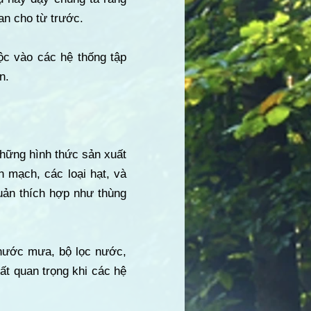
an cho từ trước.
ộc vào các hệ thống tập
n.
 những hình thức sản xuất
 mạch, các loại hạt, và
ản thích hợp như thùng
nước mưa, bộ lọc nước,
ất quan trọng khi các hệ