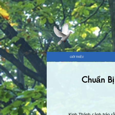
GIỚI THIỆU
Chuẩn Bị
Kinh Thánh cảnh báo rằn