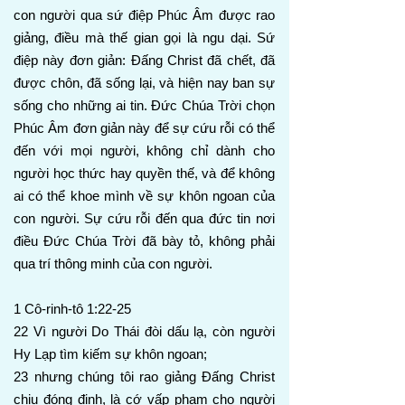
con người qua sứ điệp Phúc Âm được rao
giảng, điều mà thế gian gọi là ngu dại. Sứ
điệp này đơn giản: Đấng Christ đã chết, đã
được chôn, đã sống lại, và hiện nay ban sự
sống cho những ai tin. Đức Chúa Trời chọn
Phúc Âm đơn giản này để sự cứu rỗi có thể
đến với mọi người, không chỉ dành cho
người học thức hay quyền thế, và để không
ai có thể khoe mình về sự khôn ngoan của
con người. Sự cứu rỗi đến qua đức tin nơi
điều Đức Chúa Trời đã bày tỏ, không phải
qua trí thông minh của con người.
1 Cô-rinh-tô 1:22-25
22 Vì người Do Thái đòi dấu lạ, còn người
Hy Lạp tìm kiếm sự khôn ngoan;
23 nhưng chúng tôi rao giảng Đấng Christ
chịu đóng đinh, là cớ vấp phạm cho người