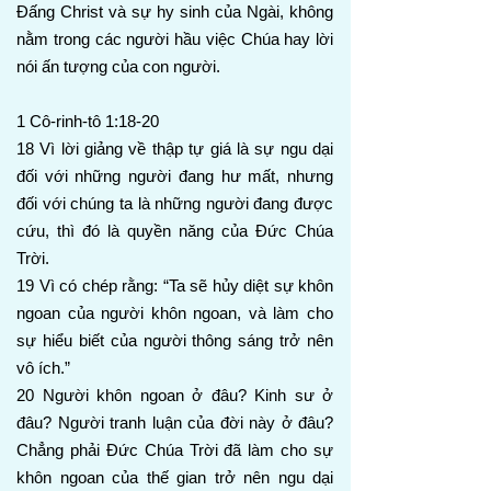
Đấng Christ và sự hy sinh của Ngài, không
nằm trong các người hầu việc Chúa hay lời
nói ấn tượng của con người.
1 Cô-rinh-tô 1:18-20
18 Vì lời giảng về thập tự giá là sự ngu dại
đối với những người đang hư mất, nhưng
đối với chúng ta là những người đang được
cứu, thì đó là quyền năng của Đức Chúa
Trời.
19 Vì có chép rằng: “Ta sẽ hủy diệt sự khôn
ngoan của người khôn ngoan, và làm cho
sự hiểu biết của người thông sáng trở nên
vô ích.”
20 Người khôn ngoan ở đâu? Kinh sư ở
đâu? Người tranh luận của đời này ở đâu?
Chẳng phải Đức Chúa Trời đã làm cho sự
khôn ngoan của thế gian trở nên ngu dại