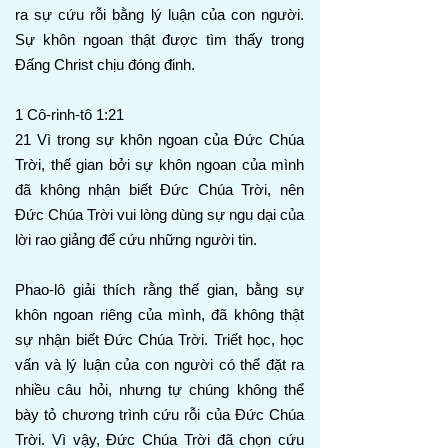
ra sự cứu rỗi bằng lý luận của con người.
Sự khôn ngoan thật được tìm thấy trong
Đấng Christ chịu đóng đinh.
1 Cô-rinh-tô 1:21
21 Vì trong sự khôn ngoan của Đức Chúa
Trời, thế gian bởi sự khôn ngoan của mình
đã không nhận biết Đức Chúa Trời, nên
Đức Chúa Trời vui lòng dùng sự ngu dại của
lời rao giảng để cứu những người tin.
Phao-lô giải thích rằng thế gian, bằng sự
khôn ngoan riêng của mình, đã không thật
sự nhận biết Đức Chúa Trời. Triết học, học
vấn và lý luận của con người có thể đặt ra
nhiều câu hỏi, nhưng tự chúng không thể
bày tỏ chương trình cứu rỗi của Đức Chúa
Trời. Vì vậy, Đức Chúa Trời đã chọn cứu