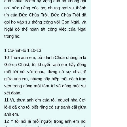
của Chúa. Niềm hy vọng của họ không đặt
nơi sức riêng của họ, nhưng nơi sự thành
tín của Đức Chúa Trời. Đức Chúa Trời đã
gọi họ vào sự thông công với Con Ngài, và
Ngài có thể hoàn tất công việc của Ngài
trong họ.
1 Cô-rinh-tô 1:10-13
10 Thưa anh em, bởi danh Chúa chúng ta là
Giê-su Christ, tôi khuyên anh em hãy đồng
một lời nói với nhau, đừng có sự chia rẽ
giữa anh em, nhưng hãy hiệp một cách trọn
vẹn trong cùng một tâm trí và cùng một sự
xét đoán.
11 Vì, thưa anh em của tôi, người nhà Cơ-
lô-ê đã cho tôi biết rằng có sự tranh cãi giữa
anh em.
12 Ý tôi nói là mỗi người trong anh em nói