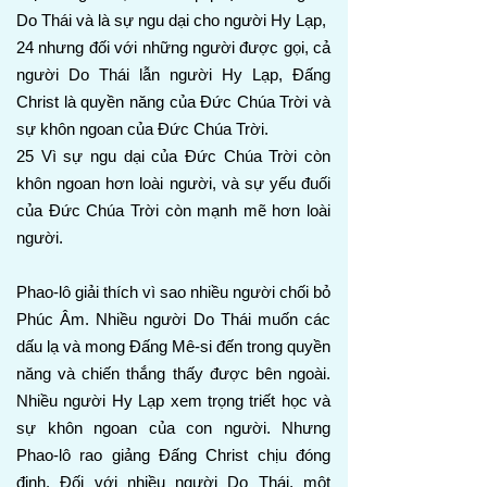
Do Thái và là sự ngu dại cho người Hy Lạp,
24 nhưng đối với những người được gọi, cả
người Do Thái lẫn người Hy Lạp, Đấng
Christ là quyền năng của Đức Chúa Trời và
sự khôn ngoan của Đức Chúa Trời.
25 Vì sự ngu dại của Đức Chúa Trời còn
khôn ngoan hơn loài người, và sự yếu đuối
của Đức Chúa Trời còn mạnh mẽ hơn loài
người.
Phao-lô giải thích vì sao nhiều người chối bỏ
Phúc Âm. Nhiều người Do Thái muốn các
dấu lạ và mong Đấng Mê-si đến trong quyền
năng và chiến thắng thấy được bên ngoài.
Nhiều người Hy Lạp xem trọng triết học và
sự khôn ngoan của con người. Nhưng
Phao-lô rao giảng Đấng Christ chịu đóng
đinh. Đối với nhiều người Do Thái, một