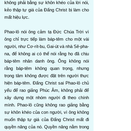
không phải bằng sự khôn khéo của lời nói,
kẻo thập tự giá của Đấng Christ bị làm cho
mất hiệu lực.
Phao-lô nói ông cảm tạ Đức Chúa Trời vì
ông chỉ trực tiếp làm báp-têm cho một vài
người, như Cơ-rít-bu, Gai-út và nhà Sê-pha-
na, để không ai có thể nói rằng họ đã chịu
báp-têm nhân danh ông. Ông không nói
rằng báp-têm không quan trọng, nhưng
trọng tâm không được đặt trên người thực
hiện báp-têm. Đấng Christ sai Phao-lô chủ
yếu để rao giảng Phúc Âm, không phải để
xây dựng một nhóm người đi theo chính
mình. Phao-lô cũng không rao giảng bằng
sự khôn khéo của con người, vì ông không
muốn thập tự giá của Đấng Christ mất đi
quyền năng của nó. Quyền năng nằm trong