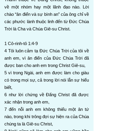
về một nhóm hay một lãnh đạo nào. Lời
chào “ân điển và sự bình an” của ông chỉ về
các phước lành thuộc linh đến từ Đức Chúa
Trời là Cha và Chúa Giê-su Christ.
1 Cô-rinh-tô 1:4-9
4 Tôi luôn cảm tạ Đức Chúa Trời của tôi về
anh em, vì ân điển của Đức Chúa Trời đã
được ban cho anh em trong Christ Giê-su,
5 vì trong Ngài, anh em được làm cho giàu
có trong mọi sự, cả trong lời nói lẫn sự hiểu
biết,
6 như lời chứng về Đấng Christ đã được
xác nhận trong anh em,
7 đến nỗi anh em không thiếu một ân tứ
nào, trong khi trông đợi sự hiện ra của Chúa
chúng ta là Giê-su Christ,