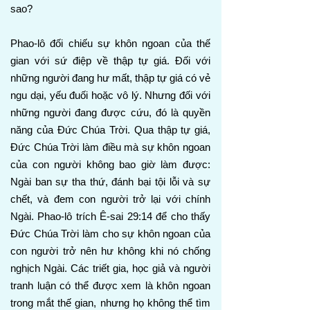
sao?
Phao-lô đối chiếu sự khôn ngoan của thế
gian với sứ điệp về thập tự giá. Đối với
những người đang hư mất, thập tự giá có vẻ
ngu dại, yếu đuối hoặc vô lý. Nhưng đối với
những người đang được cứu, đó là quyền
năng của Đức Chúa Trời. Qua thập tự giá,
Đức Chúa Trời làm điều mà sự khôn ngoan
của con người không bao giờ làm được:
Ngài ban sự tha thứ, đánh bại tội lỗi và sự
chết, và đem con người trở lại với chính
Ngài. Phao-lô trích Ê-sai 29:14 để cho thấy
Đức Chúa Trời làm cho sự khôn ngoan của
con người trở nên hư không khi nó chống
nghịch Ngài. Các triết gia, học giả và người
tranh luận có thể được xem là khôn ngoan
trong mắt thế gian, nhưng họ không thể tìm