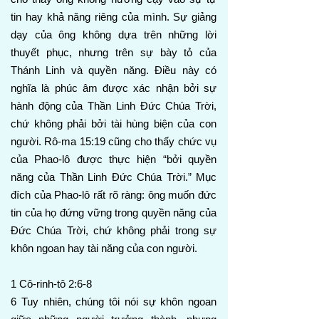
tin hay khả năng riêng của mình. Sự giảng
dạy của ông không dựa trên những lời
thuyết phục, nhưng trên sự bày tỏ của
Thánh Linh và quyền năng. Điều này có
nghĩa là phúc âm được xác nhận bởi sự
hành động của Thần Linh Đức Chúa Trời,
chứ không phải bởi tài hùng biện của con
người. Rô-ma 15:19 cũng cho thấy chức vụ
của Phao-lô được thực hiện “bởi quyền
năng của Thần Linh Đức Chúa Trời.” Mục
đích của Phao-lô rất rõ ràng: ông muốn đức
tin của họ đứng vững trong quyền năng của
Đức Chúa Trời, chứ không phải trong sự
khôn ngoan hay tài năng của con người.
1 Cô-rinh-tô 2:6-8
6 Tuy nhiên, chúng tôi nói sự khôn ngoan