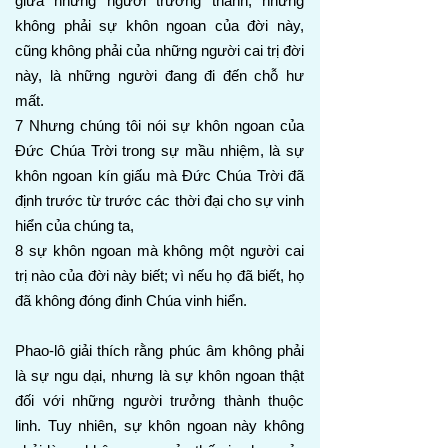
giữa những người trưởng thành, nhưng
không phải sự khôn ngoan của đời này,
cũng không phải của những người cai trị đời
này, là những người đang đi đến chỗ hư
mất.
7 Nhưng chúng tôi nói sự khôn ngoan của
Đức Chúa Trời trong sự mầu nhiệm, là sự
khôn ngoan kín giấu mà Đức Chúa Trời đã
định trước từ trước các thời đại cho sự vinh
hiển của chúng ta,
8 sự khôn ngoan mà không một người cai
trị nào của đời này biết; vì nếu họ đã biết, họ
đã không đóng đinh Chúa vinh hiển.
Phao-lô giải thích rằng phúc âm không phải
là sự ngu dại, nhưng là sự khôn ngoan thật
đối với những người trưởng thành thuộc
linh. Tuy nhiên, sự khôn ngoan này không