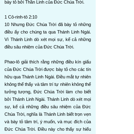
bày tỏ bởi Thần Linh của Đức Chúa Trời.
1 Cô-rinh-tô 2:10
10 Nhưng Đức Chúa Trời đã bày tỏ những
điều ấy cho chúng ta qua Thánh Linh Ngài.
Vì Thánh Linh dò xét mọi sự, kể cả những
điều sâu nhiệm của Đức Chúa Trời.
Phao-lô giải thích rằng những điều kín giấu
của Đức Chúa Trời được bày tỏ cho các tín
hữu qua Thánh Linh Ngài. Điều mắt tự nhiên
không thể thấy và tâm trí tự nhiên không thể
tưởng tượng, Đức Chúa Trời làm cho biết
bởi Thánh Linh Ngài. Thánh Linh dò xét mọi
sự, kể cả những điều sâu nhiệm của Đức
Chúa Trời, nghĩa là Thánh Linh biết trọn vẹn
và bày tỏ tâm trí, ý muốn, và mục đích của
Đức Chúa Trời. Điều này cho thấy sự hiểu