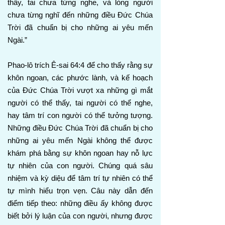
thấy, tai chưa từng nghe, và lòng người
chưa từng nghĩ đến những điều Đức Chúa
Trời đã chuẩn bị cho những ai yêu mến
Ngài.”
Phao-lô trích Ê-sai 64:4 để cho thấy rằng sự
khôn ngoan, các phước lành, và kế hoạch
của Đức Chúa Trời vượt xa những gì mắt
người có thể thấy, tai người có thể nghe,
hay tâm trí con người có thể tưởng tượng.
Những điều Đức Chúa Trời đã chuẩn bị cho
những ai yêu mến Ngài không thể được
khám phá bằng sự khôn ngoan hay nỗ lực
tự nhiên của con người. Chúng quá sâu
nhiệm và kỳ diệu để tâm trí tự nhiên có thể
tự mình hiểu trọn vẹn. Câu này dẫn đến
điểm tiếp theo: những điều ấy không được
biết bởi lý luận của con người, nhưng được