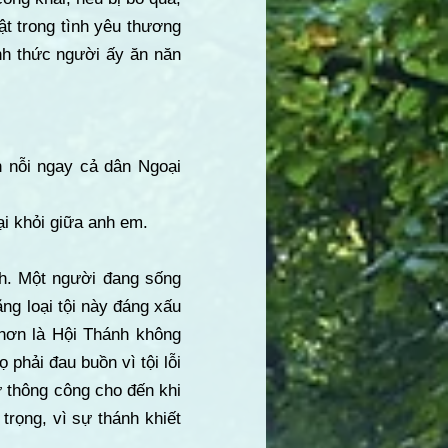
t trong tình yêu thương
nh thức người ấy ăn năn
n nỗi ngay cả dân Ngoại
ại khỏi giữa anh em.
nh. Một người đang sống
ng loại tội này đáng xấu
hơn là Hội Thánh không
 phải đau buồn vì tội lỗi
ự thông công cho đến khi
trọng, vì sự thánh khiết