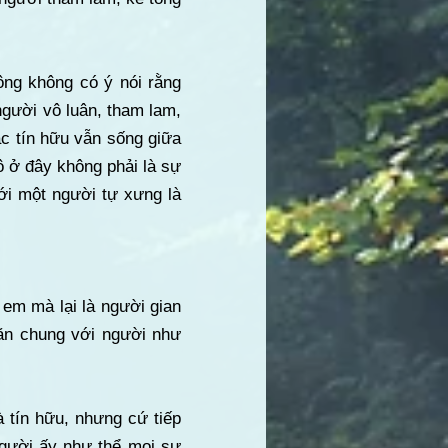
ông không có ý nói rằng
người vô luân, tham lam,
Các tín hữu vẫn sống giữa
 ở đây không phải là sự
ới một người tự xưng là
 em mà lại là người gian
 ăn chung với người như
 tín hữu, nhưng cứ tiếp
người ấy như thể mọi sự