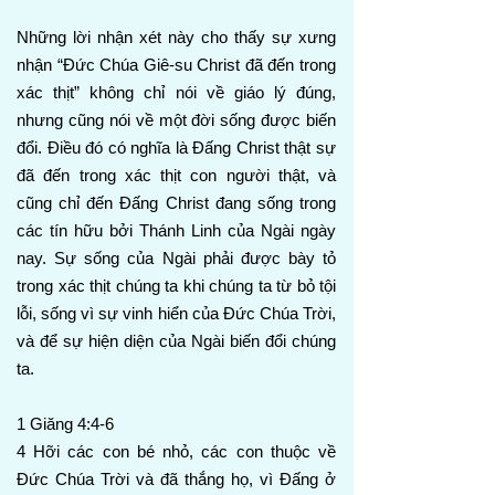
Những lời nhận xét này cho thấy sự xưng
nhận “Đức Chúa Giê-su Christ đã đến trong
xác thịt” không chỉ nói về giáo lý đúng,
nhưng cũng nói về một đời sống được biến
đổi. Điều đó có nghĩa là Đấng Christ thật sự
đã đến trong xác thịt con người thật, và
cũng chỉ đến Đấng Christ đang sống trong
các tín hữu bởi Thánh Linh của Ngài ngày
nay. Sự sống của Ngài phải được bày tỏ
trong xác thịt chúng ta khi chúng ta từ bỏ tội
lỗi, sống vì sự vinh hiển của Đức Chúa Trời,
và để sự hiện diện của Ngài biến đổi chúng
ta.
1 Giăng 4:4-6
4 Hỡi các con bé nhỏ, các con thuộc về
Đức Chúa Trời và đã thắng họ, vì Đấng ở