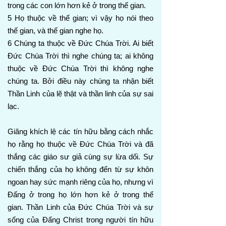
trong các con lớn hơn kẻ ở trong thế gian.
5 Họ thuộc về thế gian; vì vậy họ nói theo
thế gian, và thế gian nghe họ.
6 Chúng ta thuộc về Đức Chúa Trời. Ai biết
Đức Chúa Trời thì nghe chúng ta; ai không
thuộc về Đức Chúa Trời thì không nghe
chúng ta. Bởi điều này chúng ta nhận biết
Thần Linh của lẽ thật và thần linh của sự sai
lạc.
Giăng khích lệ các tín hữu bằng cách nhắc
họ rằng họ thuộc về Đức Chúa Trời và đã
thắng các giáo sư giả cùng sự lừa dối. Sự
chiến thắng của họ không đến từ sự khôn
ngoan hay sức mạnh riêng của họ, nhưng vì
Đấng ở trong họ lớn hơn kẻ ở trong thế
gian. Thần Linh của Đức Chúa Trời và sự
sống của Đấng Christ trong người tín hữu