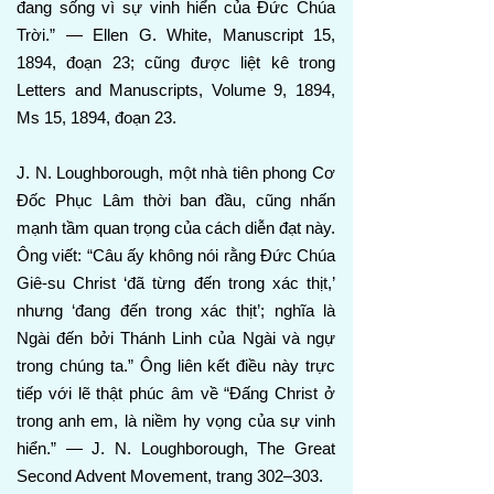
đang sống vì sự vinh hiển của Đức Chúa
Trời.” — Ellen G. White, Manuscript 15,
1894, đoạn 23; cũng được liệt kê trong
Letters and Manuscripts, Volume 9, 1894,
Ms 15, 1894, đoạn 23.
J. N. Loughborough, một nhà tiên phong Cơ
Đốc Phục Lâm thời ban đầu, cũng nhấn
mạnh tầm quan trọng của cách diễn đạt này.
Ông viết: “Câu ấy không nói rằng Đức Chúa
Giê-su Christ ‘đã từng đến trong xác thịt,’
nhưng ‘đang đến trong xác thịt’; nghĩa là
Ngài đến bởi Thánh Linh của Ngài và ngự
trong chúng ta.” Ông liên kết điều này trực
tiếp với lẽ thật phúc âm về “Đấng Christ ở
trong anh em, là niềm hy vọng của sự vinh
hiển.” — J. N. Loughborough, The Great
Second Advent Movement, trang 302–303.