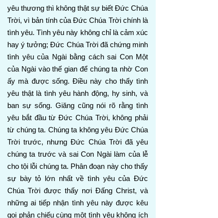
yêu thương thì không thật sự biết Đức Chúa
Trời, vì bản tính của Đức Chúa Trời chính là
tình yêu. Tình yêu này không chỉ là cảm xúc
hay ý tưởng; Đức Chúa Trời đã chứng minh
tình yêu của Ngài bằng cách sai Con Một
của Ngài vào thế gian để chúng ta nhờ Con
ấy mà được sống. Điều này cho thấy tình
yêu thật là tình yêu hành động, hy sinh, và
ban sự sống. Giăng cũng nói rõ rằng tình
yêu bắt đầu từ Đức Chúa Trời, không phải
từ chúng ta. Chúng ta không yêu Đức Chúa
Trời trước, nhưng Đức Chúa Trời đã yêu
chúng ta trước và sai Con Ngài làm của lễ
cho tội lỗi chúng ta. Phân đoạn này cho thấy
sự bày tỏ lớn nhất về tình yêu của Đức
Chúa Trời được thấy nơi Đấng Christ, và
những ai tiếp nhận tình yêu này được kêu
gọi phản chiếu cùng một tình yêu không ích