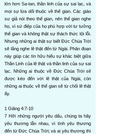
lớn hơn Sa-tan, thần linh của sự sai lạc, và
mọi sự lừa dối thuộc về thế gian. Các giáo
sư giả nói theo thế gian, nên thế gian nghe
họ, vì sứ điệp của họ phù hợp với tư tưởng
thế gian và không thật sự thách thức tội lỗi.
Nhưng những ai thật sự biết Đức Chúa Trời
sẽ lắng nghe lẽ thật đến từ Ngài. Phân đoạn
này giúp các tín hữu hiểu sự khác biệt giữa
Thần Linh của lẽ thật và thần linh của sự sai
lạc. Những ai thuộc về Đức Chúa Trời sẽ
được kéo đến với lẽ thật của Ngài, còn
những ai thuộc về thế gian sẽ từ chối lẽ thật
ấy.
1 Giăng 4:7-10
7 Hỡi những người yêu dấu, chúng ta hãy
yêu thương lẫn nhau, vì tình yêu thương
đến từ Đức Chúa Trời; và ai yêu thương thì