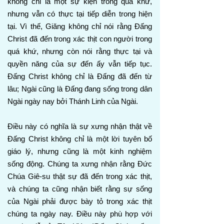
không chỉ là một sự kiện trong quá khứ,
nhưng vẫn có thực tại tiếp diễn trong hiện
tại. Vì thế, Giăng không chỉ nói rằng Đấng
Christ đã đến trong xác thịt con người trong
quá khứ, nhưng còn nói rằng thực tại và
quyền năng của sự đến ấy vẫn tiếp tục.
Đấng Christ không chỉ là Đấng đã đến từ
lâu; Ngài cũng là Đấng đang sống trong dân
Ngài ngày nay bởi Thánh Linh của Ngài.
Điều này có nghĩa là sự xưng nhận thật về
Đấng Christ không chỉ là một lời tuyên bố
giáo lý, nhưng cũng là một kinh nghiệm
sống động. Chúng ta xưng nhận rằng Đức
Chúa Giê-su thật sự đã đến trong xác thịt,
và chúng ta cũng nhận biết rằng sự sống
của Ngài phải được bày tỏ trong xác thịt
chúng ta ngày nay. Điều này phù hợp với