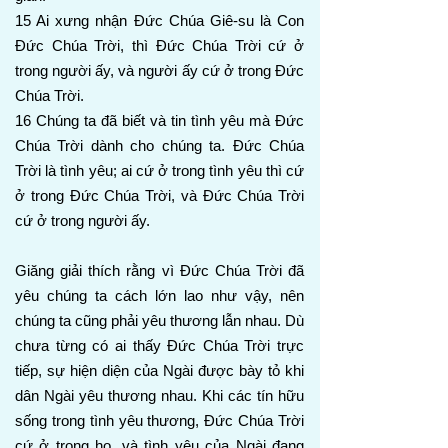
15 Ai xưng nhận Đức Chúa Giê-su là Con
Đức Chúa Trời, thì Đức Chúa Trời cứ ở
trong người ấy, và người ấy cứ ở trong Đức
Chúa Trời.
16 Chúng ta đã biết và tin tình yêu mà Đức
Chúa Trời dành cho chúng ta. Đức Chúa
Trời là tình yêu; ai cứ ở trong tình yêu thì cứ
ở trong Đức Chúa Trời, và Đức Chúa Trời
cứ ở trong người ấy.
Giăng giải thích rằng vì Đức Chúa Trời đã
yêu chúng ta cách lớn lao như vậy, nên
chúng ta cũng phải yêu thương lẫn nhau. Dù
chưa từng có ai thấy Đức Chúa Trời trực
tiếp, sự hiện diện của Ngài được bày tỏ khi
dân Ngài yêu thương nhau. Khi các tín hữu
sống trong tình yêu thương, Đức Chúa Trời
cứ ở trong họ, và tình yêu của Ngài đang