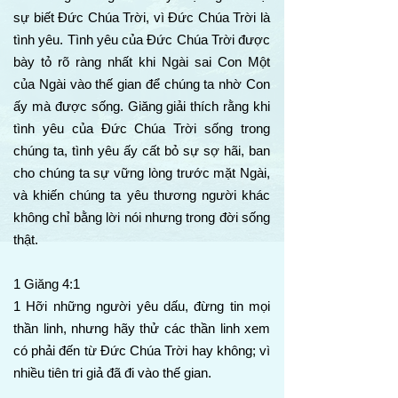
sự biết Đức Chúa Trời, vì Đức Chúa Trời là
tình yêu. Tình yêu của Đức Chúa Trời được
bày tỏ rõ ràng nhất khi Ngài sai Con Một
của Ngài vào thế gian để chúng ta nhờ Con
ấy mà được sống. Giăng giải thích rằng khi
tình yêu của Đức Chúa Trời sống trong
chúng ta, tình yêu ấy cất bỏ sự sợ hãi, ban
cho chúng ta sự vững lòng trước mặt Ngài,
và khiến chúng ta yêu thương người khác
không chỉ bằng lời nói nhưng trong đời sống
thật.
1 Giăng 4:1
1 Hỡi những người yêu dấu, đừng tin mọi
thần linh, nhưng hãy thử các thần linh xem
có phải đến từ Đức Chúa Trời hay không; vì
nhiều tiên tri giả đã đi vào thế gian.