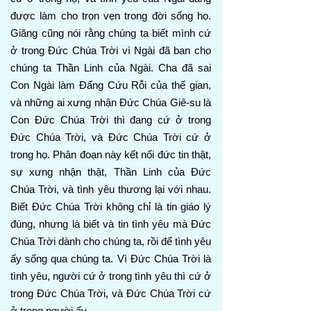
được làm cho trọn vẹn trong đời sống họ.
Giăng cũng nói rằng chúng ta biết mình cứ
ở trong Đức Chúa Trời vì Ngài đã ban cho
chúng ta Thần Linh của Ngài. Cha đã sai
Con Ngài làm Đấng Cứu Rỗi của thế gian,
và những ai xưng nhận Đức Chúa Giê-su là
Con Đức Chúa Trời thì đang cứ ở trong
Đức Chúa Trời, và Đức Chúa Trời cứ ở
trong họ. Phân đoạn này kết nối đức tin thật,
sự xưng nhận thật, Thần Linh của Đức
Chúa Trời, và tình yêu thương lại với nhau.
Biết Đức Chúa Trời không chỉ là tin giáo lý
đúng, nhưng là biết và tin tình yêu mà Đức
Chúa Trời dành cho chúng ta, rồi để tình yêu
ấy sống qua chúng ta. Vì Đức Chúa Trời là
tình yêu, người cứ ở trong tình yêu thì cứ ở
trong Đức Chúa Trời, và Đức Chúa Trời cứ
ở trong người ấy.