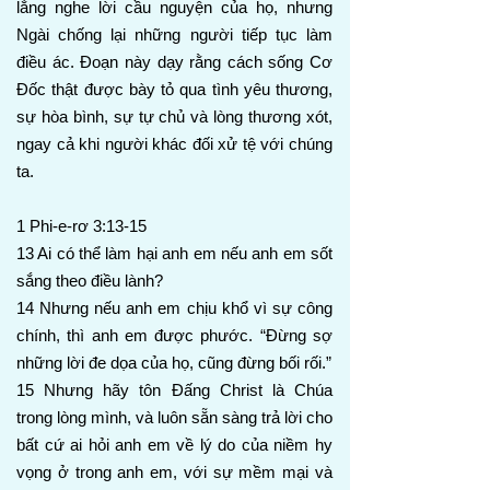
lắng nghe lời cầu nguyện của họ, nhưng
Ngài chống lại những người tiếp tục làm
điều ác. Đoạn này dạy rằng cách sống Cơ
Đốc thật được bày tỏ qua tình yêu thương,
sự hòa bình, sự tự chủ và lòng thương xót,
ngay cả khi người khác đối xử tệ với chúng
ta.
1 Phi-e-rơ 3:13-15
13 Ai có thể làm hại anh em nếu anh em sốt
sắng theo điều lành?
14 Nhưng nếu anh em chịu khổ vì sự công
chính, thì anh em được phước. “Đừng sợ
những lời đe dọa của họ, cũng đừng bối rối.”
15 Nhưng hãy tôn Đấng Christ là Chúa
trong lòng mình, và luôn sẵn sàng trả lời cho
bất cứ ai hỏi anh em về lý do của niềm hy
vọng ở trong anh em, với sự mềm mại và