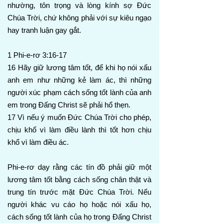
nhường, tôn trọng và lòng kính sợ Đức
Chúa Trời, chứ không phải với sự kiêu ngạo
hay tranh luận gay gắt.
1 Phi-e-rơ 3:16-17
16 Hãy giữ lương tâm tốt, để khi họ nói xấu
anh em như những kẻ làm ác, thì những
người xúc phạm cách sống tốt lành của anh
em trong Đấng Christ sẽ phải hổ thẹn.
17 Vì nếu ý muốn Đức Chúa Trời cho phép,
chịu khổ vì làm điều lành thì tốt hơn chịu
khổ vì làm điều ác.
Phi-e-rơ dạy rằng các tín đồ phải giữ một
lương tâm tốt bằng cách sống chân thật và
trung tín trước mặt Đức Chúa Trời. Nếu
người khác vu cáo họ hoặc nói xấu họ,
cách sống tốt lành của họ trong Đấng Christ