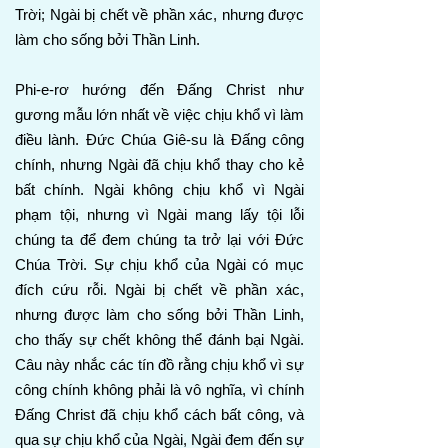
Trời; Ngài bị chết về phần xác, nhưng được
làm cho sống bởi Thần Linh.
Phi-e-rơ hướng đến Đấng Christ như
gương mẫu lớn nhất về việc chịu khổ vì làm
điều lành. Đức Chúa Giê-su là Đấng công
chính, nhưng Ngài đã chịu khổ thay cho kẻ
bất chính. Ngài không chịu khổ vì Ngài
phạm tội, nhưng vì Ngài mang lấy tội lỗi
chúng ta để đem chúng ta trở lại với Đức
Chúa Trời. Sự chịu khổ của Ngài có mục
đích cứu rỗi. Ngài bị chết về phần xác,
nhưng được làm cho sống bởi Thần Linh,
cho thấy sự chết không thể đánh bại Ngài.
Câu này nhắc các tín đồ rằng chịu khổ vì sự
công chính không phải là vô nghĩa, vì chính
Đấng Christ đã chịu khổ cách bất công, và
qua sự chịu khổ của Ngài, Ngài đem đến sự