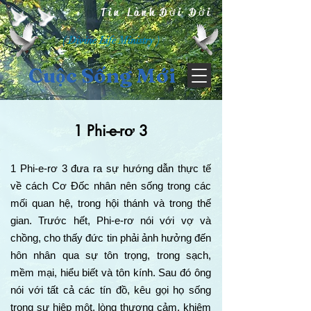
Tin Lành Đời Đời
( Divine Life Ministry )
Cuộc Sống Mới
1 Phi-e-rơ 3
1 Phi-e-rơ 3 đưa ra sự hướng dẫn thực tế
về cách Cơ Đốc nhân nên sống trong các
mối quan hệ, trong hội thánh và trong thế
gian. Trước hết, Phi-e-rơ nói với vợ và
chồng, cho thấy đức tin phải ảnh hưởng đến
hôn nhân qua sự tôn trọng, trong sạch,
mềm mại, hiểu biết và tôn kính. Sau đó ông
nói với tất cả các tín đồ, kêu gọi họ sống
trong sự hiệp một, lòng thương cảm, khiêm