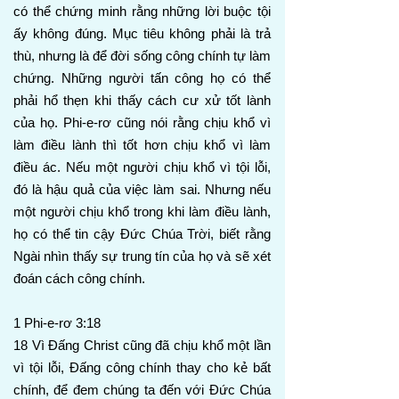
có thể chứng minh rằng những lời buộc tội
ấy không đúng. Mục tiêu không phải là trả
thù, nhưng là để đời sống công chính tự làm
chứng. Những người tấn công họ có thể
phải hổ thẹn khi thấy cách cư xử tốt lành
của họ. Phi-e-rơ cũng nói rằng chịu khổ vì
làm điều lành thì tốt hơn chịu khổ vì làm
điều ác. Nếu một người chịu khổ vì tội lỗi,
đó là hậu quả của việc làm sai. Nhưng nếu
một người chịu khổ trong khi làm điều lành,
họ có thể tin cậy Đức Chúa Trời, biết rằng
Ngài nhìn thấy sự trung tín của họ và sẽ xét
đoán cách công chính.
1 Phi-e-rơ 3:18
18 Vì Đấng Christ cũng đã chịu khổ một lần
vì tội lỗi, Đấng công chính thay cho kẻ bất
chính, để đem chúng ta đến với Đức Chúa