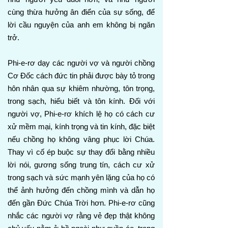
cùng thừa hưởng ân điển của sự sống, để
lời cầu nguyện của anh em không bị ngăn
trở.
Phi-e-rơ dạy các người vợ và người chồng
Cơ Đốc cách đức tin phải được bày tỏ trong
hôn nhân qua sự khiêm nhường, tôn trọng,
trong sạch, hiểu biết và tôn kính. Đối với
người vợ, Phi-e-rơ khích lệ họ có cách cư
xử mềm mại, kính trọng và tin kính, đặc biệt
nếu chồng họ không vâng phục lời Chúa.
Thay vì cố ép buộc sự thay đổi bằng nhiều
lời nói, gương sống trung tín, cách cư xử
trong sạch và sức mạnh yên lặng của họ có
thể ảnh hưởng đến chồng mình và dẫn họ
đến gần Đức Chúa Trời hơn. Phi-e-rơ cũng
nhắc các người vợ rằng vẻ đẹp thật không