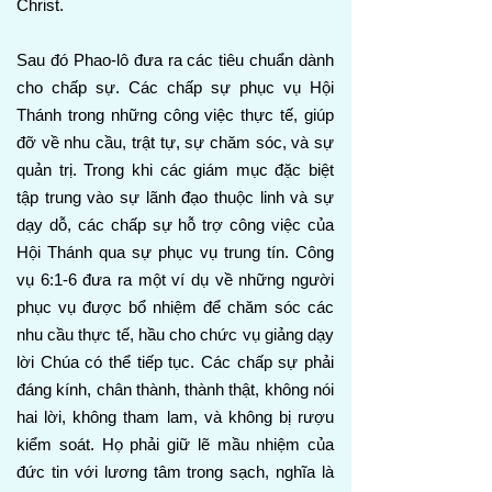
Christ.
Sau đó Phao-lô đưa ra các tiêu chuẩn dành
cho chấp sự. Các chấp sự phục vụ Hội
Thánh trong những công việc thực tế, giúp
đỡ về nhu cầu, trật tự, sự chăm sóc, và sự
quản trị. Trong khi các giám mục đặc biệt
tập trung vào sự lãnh đạo thuộc linh và sự
dạy dỗ, các chấp sự hỗ trợ công việc của
Hội Thánh qua sự phục vụ trung tín. Công
vụ 6:1-6 đưa ra một ví dụ về những người
phục vụ được bổ nhiệm để chăm sóc các
nhu cầu thực tế, hầu cho chức vụ giảng dạy
lời Chúa có thể tiếp tục. Các chấp sự phải
đáng kính, chân thành, thành thật, không nói
hai lời, không tham lam, và không bị rượu
kiểm soát. Họ phải giữ lẽ mầu nhiệm của
đức tin với lương tâm trong sạch, nghĩa là