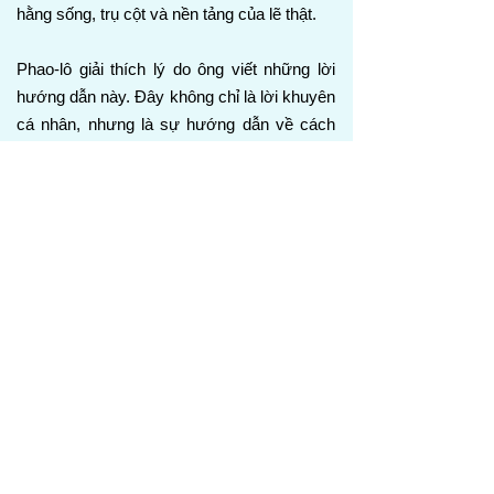
hằng sống, trụ cột và nền tảng của lẽ thật.
Phao-lô giải thích lý do ông viết những lời
hướng dẫn này. Đây không chỉ là lời khuyên
cá nhân, nhưng là sự hướng dẫn về cách
các tín đồ phải cư xử trong nhà của Đức
Chúa Trời. “Nhà của Đức Chúa Trời” có
nghĩa là Hội Thánh, tức cộng đồng những
người tin thuộc về Đức Chúa Trời hằng
sống. Khi gọi Hội Thánh là “trụ cột và nền
tảng của lẽ thật,” Phao-lô không có ý nói
rằng Hội Thánh tạo ra lẽ thật. Lẽ thật đến từ
Đức Chúa Trời. Đúng hơn, Hội Thánh có
trách nhiệm nâng đỡ, bảo vệ, và bày tỏ lẽ
thật. Giống như trụ cột nâng đỡ một điều gì
đó cách rõ ràng, và nền tảng đem lại sự
vững chắc, Hội Thánh phải trung tín đại diện
cho lẽ thật của Đức Chúa Trời trước thế