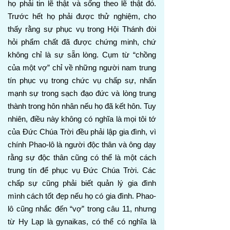
họ phải tin lẽ thật và sống theo lẽ thật đó.
Trước hết họ phải được thử nghiệm, cho
thấy rằng sự phục vụ trong Hội Thánh đòi
hỏi phẩm chất đã được chứng minh, chứ
không chỉ là sự sẵn lòng. Cụm từ “chồng
của một vợ” chỉ về những người nam trung
tín phục vụ trong chức vụ chấp sự, nhấn
mạnh sự trong sạch đạo đức và lòng trung
thành trong hôn nhân nếu họ đã kết hôn. Tuy
nhiên, điều này không có nghĩa là mọi tôi tớ
của Đức Chúa Trời đều phải lập gia đình, vì
chính Phao-lô là người độc thân và ông dạy
rằng sự độc thân cũng có thể là một cách
trung tín để phục vụ Đức Chúa Trời. Các
chấp sự cũng phải biết quản lý gia đình
mình cách tốt đẹp nếu họ có gia đình. Phao-
lô cũng nhắc đến “vợ” trong câu 11, nhưng
từ Hy Lạp là gynaikas, có thể có nghĩa là