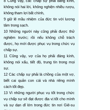
8 Cũng vậy, các chấp sự phải đáng kính,
không nói hai lời, không nghiện nhiều rượu,
không tham lợi bất chính,
9 giữ lẽ mầu nhiệm của đức tin với lương
tâm trong sạch.
10 Những người này cũng phải được thử
nghiệm trước; rồi nếu không chỗ trách
được, họ mới được phục vụ trong chức vụ
chấp sự.
11 Cũng vậy, vợ của họ phải đáng kính,
không nói xấu, tiết độ, trung tín trong mọi
sự.
12 Các chấp sự phải là chồng của một vợ,
biết cai quản con cái và nhà riêng mình
cách tốt đẹp.
13 Vì những người phục vụ tốt trong chức
vụ chấp sự sẽ đạt được địa vị tốt cho mình
và sự dạn dĩ lớn trong đức tin nơi Giê-su