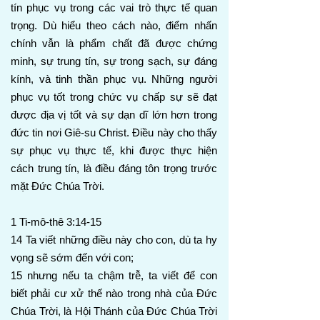
tín phục vụ trong các vai trò thực tế quan
trọng. Dù hiểu theo cách nào, điểm nhấn
chính vẫn là phẩm chất đã được chứng
minh, sự trung tín, sự trong sạch, sự đáng
kính, và tinh thần phục vụ. Những người
phục vụ tốt trong chức vụ chấp sự sẽ đạt
được địa vị tốt và sự dạn dĩ lớn hơn trong
đức tin nơi Giê-su Christ. Điều này cho thấy
sự phục vụ thực tế, khi được thực hiện
cách trung tín, là điều đáng tôn trọng trước
mặt Đức Chúa Trời.
1 Ti-mô-thê 3:14-15
14 Ta viết những điều này cho con, dù ta hy
vọng sẽ sớm đến với con;
15 nhưng nếu ta chậm trễ, ta viết để con
biết phải cư xử thế nào trong nhà của Đức
Chúa Trời, là Hội Thánh của Đức Chúa Trời