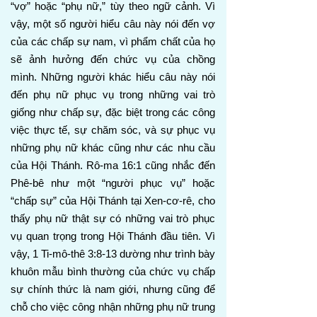
“vợ” hoặc “phụ nữ,” tùy theo ngữ cảnh. Vì
vậy, một số người hiểu câu này nói đến vợ
của các chấp sự nam, vì phẩm chất của họ
sẽ ảnh hưởng đến chức vụ của chồng
mình. Những người khác hiểu câu này nói
đến phụ nữ phục vụ trong những vai trò
giống như chấp sự, đặc biệt trong các công
việc thực tế, sự chăm sóc, và sự phục vụ
những phụ nữ khác cũng như các nhu cầu
của Hội Thánh. Rô-ma 16:1 cũng nhắc đến
Phê-bê như một “người phục vụ” hoặc
“chấp sự” của Hội Thánh tại Xen-cơ-rê, cho
thấy phụ nữ thật sự có những vai trò phục
vụ quan trọng trong Hội Thánh đầu tiên. Vì
vậy, 1 Ti-mô-thê 3:8-13 dường như trình bày
khuôn mẫu bình thường của chức vụ chấp
sự chính thức là nam giới, nhưng cũng để
chỗ cho việc công nhận những phụ nữ trung