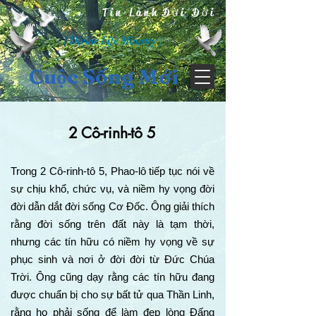
Tin Lành Đời Đời
( Divine Life Ministry )
Cuộc Sống Mới
2 Cô-rinh-tô 5
Trong 2 Cô-rinh-tô 5, Phao-lô tiếp tục nói về
sự chịu khổ, chức vụ, và niềm hy vọng đời
đời dẫn dắt đời sống Cơ Đốc. Ông giải thích
rằng đời sống trên đất này là tạm thời,
nhưng các tín hữu có niềm hy vọng về sự
phục sinh và nơi ở đời đời từ Đức Chúa
Trời. Ông cũng dạy rằng các tín hữu đang
được chuẩn bị cho sự bất tử qua Thần Linh,
rằng họ phải sống để làm đẹp lòng Đấng