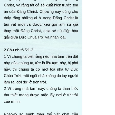
Christ, và rằng tất cả sẽ xuất hiện trước tòa
án của Đấng Christ. Chương này cũng cho
thấy rằng những ai ở trong Đấng Christ là
tạo vật mới và được kêu gọi làm sứ giả
thay mặt Đấng Christ, chia sẻ sứ điệp hòa
giải giữa Đức Chúa Trời và nhân loại.
2 Cô-rinh-tô 5:1-2
1 Vì chúng ta biết rằng nếu nhà tạm trên đất
này của chúng ta, tức là lều tạm này, bị phá
hủy, thì chúng ta có một tòa nhà từ Đức
Chúa Trời, một ngôi nhà không do tay người
làm ra, đời đời ở trên trời.
2 Vì trong nhà tạm này, chúng ta than thở,
tha thiết mong được mặc lấy nơi ở từ trời
của mình.
Phao-lô so sánh thân thể vật chất của