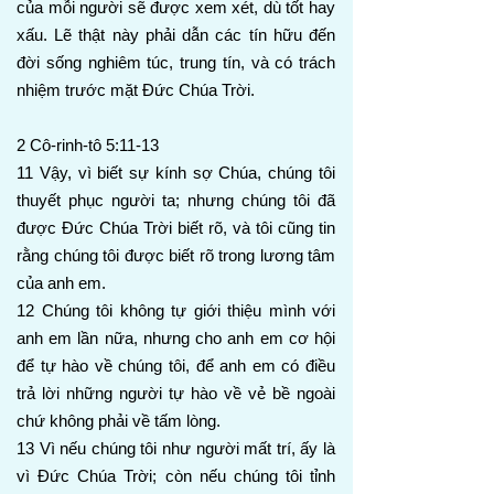
của mỗi người sẽ được xem xét, dù tốt hay
xấu. Lẽ thật này phải dẫn các tín hữu đến
đời sống nghiêm túc, trung tín, và có trách
nhiệm trước mặt Đức Chúa Trời.
2 Cô-rinh-tô 5:11-13
11 Vậy, vì biết sự kính sợ Chúa, chúng tôi
thuyết phục người ta; nhưng chúng tôi đã
được Đức Chúa Trời biết rõ, và tôi cũng tin
rằng chúng tôi được biết rõ trong lương tâm
của anh em.
12 Chúng tôi không tự giới thiệu mình với
anh em lần nữa, nhưng cho anh em cơ hội
để tự hào về chúng tôi, để anh em có điều
trả lời những người tự hào về vẻ bề ngoài
chứ không phải về tấm lòng.
13 Vì nếu chúng tôi như người mất trí, ấy là
vì Đức Chúa Trời; còn nếu chúng tôi tỉnh