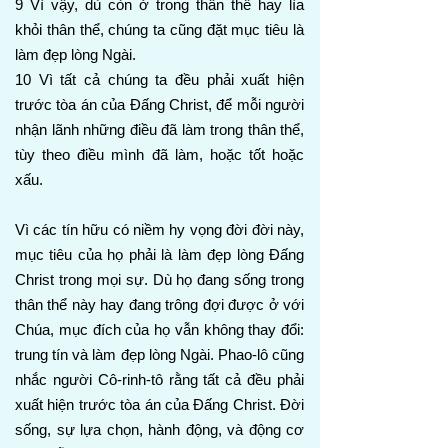
9 Vì vậy, dù còn ở trong thân thể hay lìa
khỏi thân thể, chúng ta cũng đặt mục tiêu là
làm đẹp lòng Ngài.
10 Vì tất cả chúng ta đều phải xuất hiện
trước tòa án của Đấng Christ, để mỗi người
nhận lãnh những điều đã làm trong thân thể,
tùy theo điều mình đã làm, hoặc tốt hoặc
xấu.
Vì các tín hữu có niềm hy vọng đời đời này,
mục tiêu của họ phải là làm đẹp lòng Đấng
Christ trong mọi sự. Dù họ đang sống trong
thân thể này hay đang trông đợi được ở với
Chúa, mục đích của họ vẫn không thay đổi:
trung tín và làm đẹp lòng Ngài. Phao-lô cũng
nhắc người Cô-rinh-tô rằng tất cả đều phải
xuất hiện trước tòa án của Đấng Christ. Đời
sống, sự lựa chọn, hành động, và động cơ