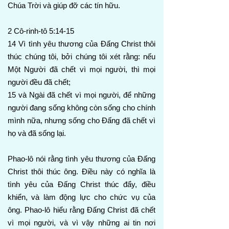
Chúa Trời và giúp đỡ các tín hữu.
2 Cô-rinh-tô 5:14-15
14 Vì tình yêu thương của Đấng Christ thôi
thúc chúng tôi, bởi chúng tôi xét rằng: nếu
Một Người đã chết vì mọi người, thì mọi
người đều đã chết;
15 và Ngài đã chết vì mọi người, để những
người đang sống không còn sống cho chính
mình nữa, nhưng sống cho Đấng đã chết vì
họ và đã sống lại.
Phao-lô nói rằng tình yêu thương của Đấng
Christ thôi thúc ông. Điều này có nghĩa là
tình yêu của Đấng Christ thúc đẩy, điều
khiển, và làm động lực cho chức vụ của
ông. Phao-lô hiểu rằng Đấng Christ đã chết
vì mọi người, và vì vậy những ai tin nơi