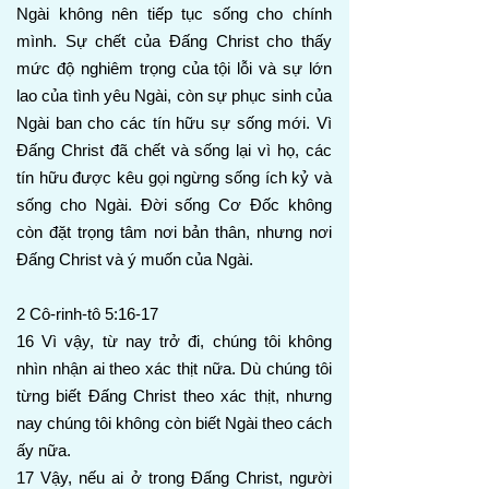
Ngài không nên tiếp tục sống cho chính
mình. Sự chết của Đấng Christ cho thấy
mức độ nghiêm trọng của tội lỗi và sự lớn
lao của tình yêu Ngài, còn sự phục sinh của
Ngài ban cho các tín hữu sự sống mới. Vì
Đấng Christ đã chết và sống lại vì họ, các
tín hữu được kêu gọi ngừng sống ích kỷ và
sống cho Ngài. Đời sống Cơ Đốc không
còn đặt trọng tâm nơi bản thân, nhưng nơi
Đấng Christ và ý muốn của Ngài.
2 Cô-rinh-tô 5:16-17
16 Vì vậy, từ nay trở đi, chúng tôi không
nhìn nhận ai theo xác thịt nữa. Dù chúng tôi
từng biết Đấng Christ theo xác thịt, nhưng
nay chúng tôi không còn biết Ngài theo cách
ấy nữa.
17 Vậy, nếu ai ở trong Đấng Christ, người