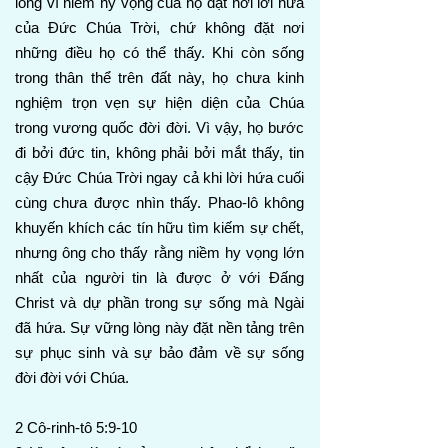
lòng vì niềm hy vọng của họ đặt nơi lời hứa
của Đức Chúa Trời, chứ không đặt nơi
những điều họ có thể thấy. Khi còn sống
trong thân thể trên đất này, họ chưa kinh
nghiệm trọn vẹn sự hiện diện của Chúa
trong vương quốc đời đời. Vì vậy, họ bước
đi bởi đức tin, không phải bởi mắt thấy, tin
cậy Đức Chúa Trời ngay cả khi lời hứa cuối
cùng chưa được nhìn thấy. Phao-lô không
khuyến khích các tín hữu tìm kiếm sự chết,
nhưng ông cho thấy rằng niềm hy vọng lớn
nhất của người tin là được ở với Đấng
Christ và dự phần trong sự sống mà Ngài
đã hứa. Sự vững lòng này đặt nền tảng trên
sự phục sinh và sự bảo đảm về sự sống
đời đời với Chúa.
2 Cô-rinh-tô 5:9-10