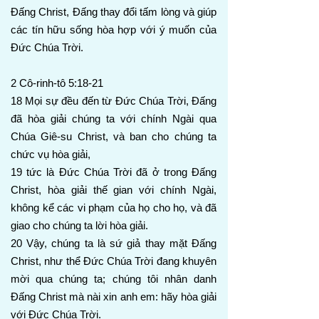
Đấng Christ, Đấng thay đổi tấm lòng và giúp
các tín hữu sống hòa hợp với ý muốn của
Đức Chúa Trời.
2 Cô-rinh-tô 5:18-21
18 Mọi sự đều đến từ Đức Chúa Trời, Đấng
đã hòa giải chúng ta với chính Ngài qua
Chúa Giê-su Christ, và ban cho chúng ta
chức vụ hòa giải,
19 tức là Đức Chúa Trời đã ở trong Đấng
Christ, hòa giải thế gian với chính Ngài,
không kể các vi phạm của họ cho họ, và đã
giao cho chúng ta lời hòa giải.
20 Vậy, chúng ta là sứ giả thay mặt Đấng
Christ, như thể Đức Chúa Trời đang khuyên
mời qua chúng ta; chúng tôi nhân danh
Đấng Christ mà nài xin anh em: hãy hòa giải
với Đức Chúa Trời.