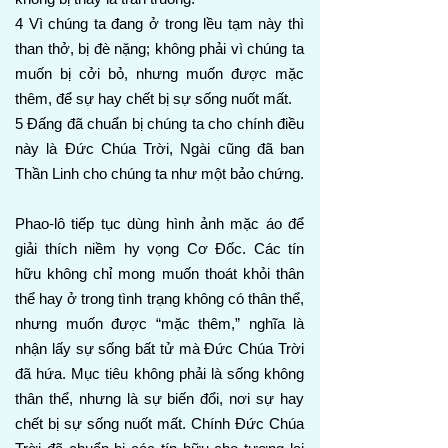
4 Vì chúng ta đang ở trong lều tạm này thì
than thở, bị đè nặng; không phải vì chúng ta
muốn bị cởi bỏ, nhưng muốn được mặc
thêm, để sự hay chết bị sự sống nuốt mất.
5 Đấng đã chuẩn bị chúng ta cho chính điều
này là Đức Chúa Trời, Ngài cũng đã ban
Thần Linh cho chúng ta như một bảo chứng.
Phao-lô tiếp tục dùng hình ảnh mặc áo để
giải thích niềm hy vọng Cơ Đốc. Các tín
hữu không chỉ mong muốn thoát khỏi thân
thể hay ở trong tình trạng không có thân thể,
nhưng muốn được “mặc thêm,” nghĩa là
nhận lấy sự sống bất tử mà Đức Chúa Trời
đã hứa. Mục tiêu không phải là sống không
thân thể, nhưng là sự biến đổi, nơi sự hay
chết bị sự sống nuốt mất. Chính Đức Chúa