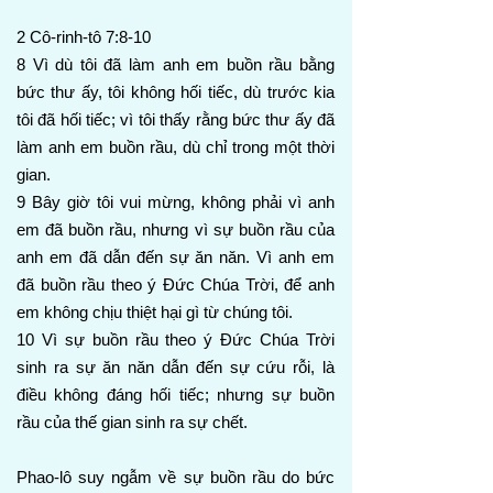
2 Cô-rinh-tô 7:8-10
8 Vì dù tôi đã làm anh em buồn rầu bằng
bức thư ấy, tôi không hối tiếc, dù trước kia
tôi đã hối tiếc; vì tôi thấy rằng bức thư ấy đã
làm anh em buồn rầu, dù chỉ trong một thời
gian.
9 Bây giờ tôi vui mừng, không phải vì anh
em đã buồn rầu, nhưng vì sự buồn rầu của
anh em đã dẫn đến sự ăn năn. Vì anh em
đã buồn rầu theo ý Đức Chúa Trời, để anh
em không chịu thiệt hại gì từ chúng tôi.
10 Vì sự buồn rầu theo ý Đức Chúa Trời
sinh ra sự ăn năn dẫn đến sự cứu rỗi, là
điều không đáng hối tiếc; nhưng sự buồn
rầu của thế gian sinh ra sự chết.
Phao-lô suy ngẫm về sự buồn rầu do bức