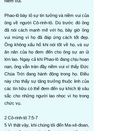
niềm vui.
Phao-lô bày tỏ sự tin tưởng và niềm vui của
ông về người Cô-rinh-tô. Dù trước đó ông
đã nói cách mạnh mẽ với họ, bây giờ ông
vui mừng vì họ đã đáp ứng cách tốt đẹp.
Ông không xấu hổ khi nói tốt về họ, và sự
ăn năn của họ đem đến cho ông sự an ủi
lớn lao. Ngay cả khi Phao-lô đang chịu hoạn
nạn, ông vẫn tràn đầy niềm vui vì thấy Đức
Chúa Trời đang hành động trong họ. Điều
này cho thấy sự tăng trưởng thuộc linh của
các tín hữu có thể đem đến sự khích lệ sâu
sắc cho những người lao nhọc vì họ trong
chức vụ.
2 Cô-rinh-tô 7:5-7
5 Vì thật vậy, khi chúng tôi đến Ma-xê-đoan,