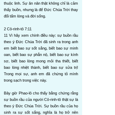
thuộc linh. Sự ăn năn thật không chỉ là cảm
thấy buồn, nhưng là để Đức Chúa Trời thay
đổi tấm lòng và đời sống.
2 Cô-rinh-tô 7:11
11 Vì hãy xem chính điều này: sự buồn rầu
theo ý Đức Chúa Trời đã sinh ra trong anh
em biết bao sự sốt sắng, biết bao sự minh
oan, biết bao sự phẫn nộ, biết bao sự kính
sợ, biết bao lòng mong mỏi tha thiết, biết
bao lòng nhiệt thành, biết bao sự sửa trị!
Trong mọi sự, anh em đã chứng tỏ mình
trong sạch trong việc này.
Bây giờ Phao-lô cho thấy bằng chứng rằng
sự buồn rầu của người Cô-rinh-tô thật sự là
theo ý Đức Chúa Trời. Sự buồn rầu của họ
sinh ra sự sốt sắng, nghĩa là họ trở nên