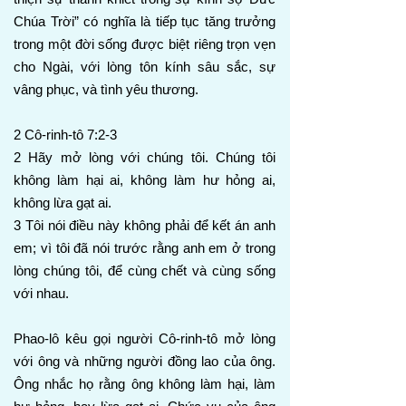
Chúa Trời” có nghĩa là tiếp tục tăng trưởng
trong một đời sống được biệt riêng trọn vẹn
cho Ngài, với lòng tôn kính sâu sắc, sự
vâng phục, và tình yêu thương.
2 Cô-rinh-tô 7:2-3
2 Hãy mở lòng với chúng tôi. Chúng tôi
không làm hại ai, không làm hư hỏng ai,
không lừa gạt ai.
3 Tôi nói điều này không phải để kết án anh
em; vì tôi đã nói trước rằng anh em ở trong
lòng chúng tôi, để cùng chết và cùng sống
với nhau.
Phao-lô kêu gọi người Cô-rinh-tô mở lòng
với ông và những người đồng lao của ông.
Ông nhắc họ rằng ông không làm hại, làm