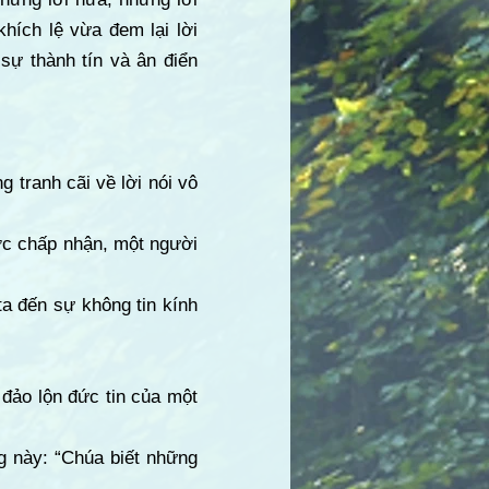
hích lệ vừa đem lại lời
 sự thành tín và ân điển
tranh cãi về lời nói vô
ợc chấp nhận, một người
a đến sự không tin kính
m đảo lộn đức tin của một
g này: “Chúa biết những