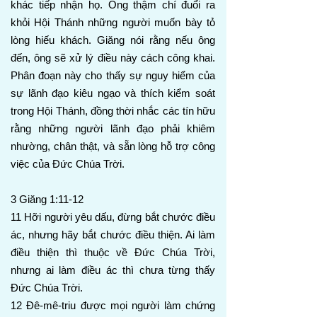
khác tiếp nhận họ. Ông thậm chí đuổi ra
khỏi Hội Thánh những người muốn bày tỏ
lòng hiếu khách. Giăng nói rằng nếu ông
đến, ông sẽ xử lý điều này cách công khai.
Phân đoạn này cho thấy sự nguy hiểm của
sự lãnh đạo kiêu ngạo và thích kiểm soát
trong Hội Thánh, đồng thời nhắc các tín hữu
rằng những người lãnh đạo phải khiêm
nhường, chân thật, và sẵn lòng hỗ trợ công
việc của Đức Chúa Trời.
3 Giăng 1:11-12
11 Hỡi người yêu dấu, đừng bắt chước điều
ác, nhưng hãy bắt chước điều thiện. Ai làm
điều thiện thì thuộc về Đức Chúa Trời,
nhưng ai làm điều ác thì chưa từng thấy
Đức Chúa Trời.
12 Đê-mê-triu được mọi người làm chứng