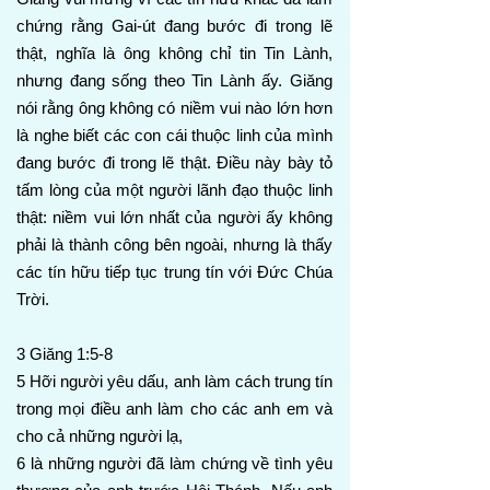
chứng rằng Gai-út đang bước đi trong lẽ
thật, nghĩa là ông không chỉ tin Tin Lành,
nhưng đang sống theo Tin Lành ấy. Giăng
nói rằng ông không có niềm vui nào lớn hơn
là nghe biết các con cái thuộc linh của mình
đang bước đi trong lẽ thật. Điều này bày tỏ
tấm lòng của một người lãnh đạo thuộc linh
thật: niềm vui lớn nhất của người ấy không
phải là thành công bên ngoài, nhưng là thấy
các tín hữu tiếp tục trung tín với Đức Chúa
Trời.
3 Giăng 1:5-8
5 Hỡi người yêu dấu, anh làm cách trung tín
trong mọi điều anh làm cho các anh em và
cho cả những người lạ,
6 là những người đã làm chứng về tình yêu