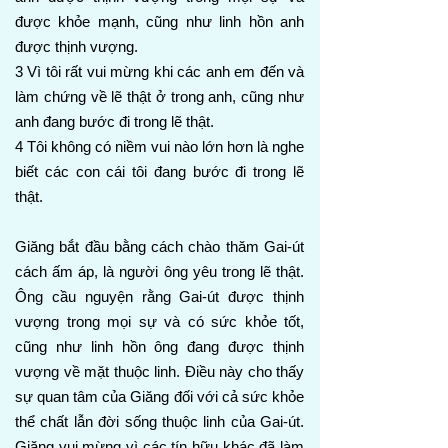
được khỏe mạnh, cũng như linh hồn anh
được thịnh vượng.
3 Vì tôi rất vui mừng khi các anh em đến và
làm chứng về lẽ thật ở trong anh, cũng như
anh đang bước đi trong lẽ thật.
4 Tôi không có niềm vui nào lớn hơn là nghe
biết các con cái tôi đang bước đi trong lẽ
thật.
Giăng bắt đầu bằng cách chào thăm Gai-út
cách ấm áp, là người ông yêu trong lẽ thật.
Ông cầu nguyện rằng Gai-út được thịnh
vượng trong mọi sự và có sức khỏe tốt,
cũng như linh hồn ông đang được thịnh
vượng về mặt thuộc linh. Điều này cho thấy
sự quan tâm của Giăng đối với cả sức khỏe
thể chất lẫn đời sống thuộc linh của Gai-út.
Giăng vui mừng vì các tín hữu khác đã làm