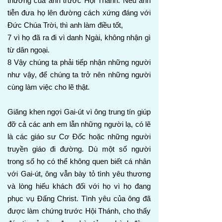
thương của anh trước Hội Thánh. Nếu anh
tiễn đưa họ lên đường cách xứng đáng với
Đức Chúa Trời, thì anh làm điều tốt,
7 vì họ đã ra đi vì danh Ngài, không nhận gì
từ dân ngoại.
8 Vậy chúng ta phải tiếp nhận những người
như vậy, để chúng ta trở nên những người
cùng làm việc cho lẽ thật.
Giăng khen ngợi Gai-út vì ông trung tín giúp
đỡ cả các anh em lẫn những người lạ, có lẽ
là các giáo sư Cơ Đốc hoặc những người
truyền giáo đi đường. Dù một số người
trong số họ có thể không quen biết cá nhân
với Gai-út, ông vẫn bày tỏ tình yêu thương
và lòng hiếu khách đối với họ vì họ đang
phục vụ Đấng Christ. Tình yêu của ông đã
được làm chứng trước Hội Thánh, cho thấy