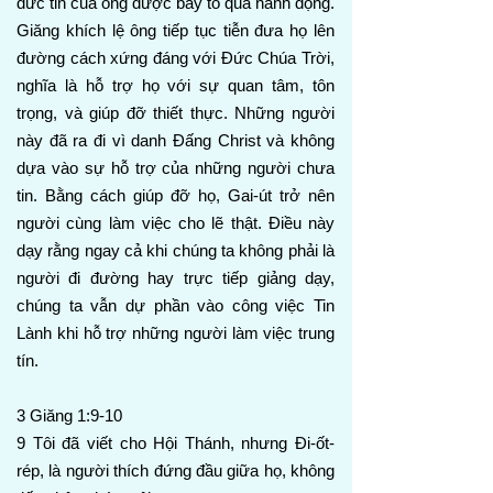
đức tin của ông được bày tỏ qua hành động.
Giăng khích lệ ông tiếp tục tiễn đưa họ lên
đường cách xứng đáng với Đức Chúa Trời,
nghĩa là hỗ trợ họ với sự quan tâm, tôn
trọng, và giúp đỡ thiết thực. Những người
này đã ra đi vì danh Đấng Christ và không
dựa vào sự hỗ trợ của những người chưa
tin. Bằng cách giúp đỡ họ, Gai-út trở nên
người cùng làm việc cho lẽ thật. Điều này
dạy rằng ngay cả khi chúng ta không phải là
người đi đường hay trực tiếp giảng dạy,
chúng ta vẫn dự phần vào công việc Tin
Lành khi hỗ trợ những người làm việc trung
tín.
3 Giăng 1:9-10
9 Tôi đã viết cho Hội Thánh, nhưng Đi-ốt-
rép, là người thích đứng đầu giữa họ, không