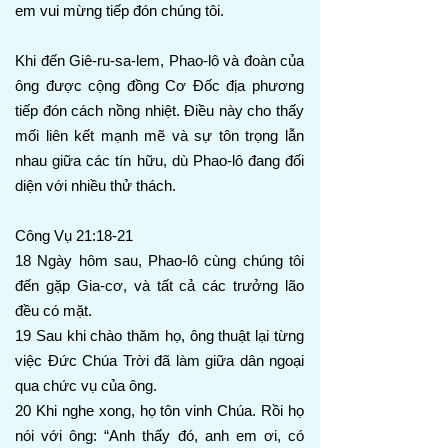
em vui mừng tiếp đón chúng tôi.
Khi đến Giê-ru-sa-lem, Phao-lô và đoàn của
ông được cộng đồng Cơ Đốc địa phương
tiếp đón cách nồng nhiệt. Điều này cho thấy
mối liên kết mạnh mẽ và sự tôn trọng lẫn
nhau giữa các tín hữu, dù Phao-lô đang đối
diện với nhiều thử thách.
Công Vụ 21:18-21
18 Ngày hôm sau, Phao-lô cùng chúng tôi
đến gặp Gia-cơ, và tất cả các trưởng lão
đều có mặt.
19 Sau khi chào thăm họ, ông thuật lại từng
việc Đức Chúa Trời đã làm giữa dân ngoại
qua chức vụ của ông.
20 Khi nghe xong, họ tôn vinh Chúa. Rồi họ
nói với ông: “Anh thấy đó, anh em ơi, có