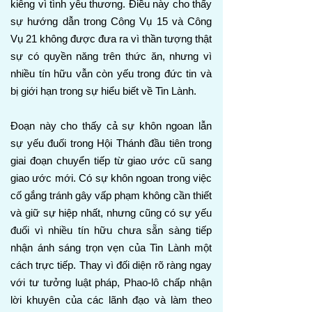
kiêng vì tình yêu thương. Điều này cho thấy
sự hướng dẫn trong Công Vụ 15 và Công
Vụ 21 không được đưa ra vì thần tượng thật
sự có quyền năng trên thức ăn, nhưng vì
nhiều tín hữu vẫn còn yếu trong đức tin và
bị giới hạn trong sự hiểu biết về Tin Lành.
Đoạn này cho thấy cả sự khôn ngoan lẫn
sự yếu đuối trong Hội Thánh đầu tiên trong
giai đoạn chuyển tiếp từ giao ước cũ sang
giao ước mới. Có sự khôn ngoan trong việc
cố gắng tránh gây vấp phạm không cần thiết
và giữ sự hiệp nhất, nhưng cũng có sự yếu
đuối vì nhiều tín hữu chưa sẵn sàng tiếp
nhận ánh sáng trọn vẹn của Tin Lành một
cách trực tiếp. Thay vì đối diện rõ ràng ngay
với tư tưởng luật pháp, Phao-lô chấp nhận
lời khuyên của các lãnh đạo và làm theo