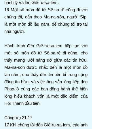
hành lý và lên Giê-ru-sa-lem.
16 Một số môn đồ từ Sê-sa-rê cũng đi với
chúng tôi, dẫn theo Ma-na-sôn, người Síp,
là một môn đồ lâu năm, để chúng tôi trọ tại
nhà người.
Hành trình đến Giê-ru-sa-lem tiếp tục với
một số môn đồ từ Sê-sa-rê đi cùng, cho
thấy mạng lưới nâng đỡ giữa các tín hữu.
Ma-na-sôn được nhắc đến là một môn đồ
lâu năm, cho thấy đức tin bền bỉ trong cộng
đồng tín hữu, và việc ông sẵn lòng tiếp đón
Phao-lô cùng các bạn đồng hành thể hiện
lòng hiếu khách vốn là một đặc điểm của
Hội Thánh đầu tiên.
Công Vụ 21:17
17 Khi chúng tôi đến Giê-ru-sa-lem, các anh