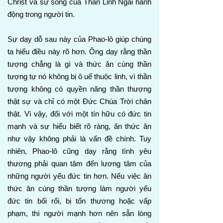
Christ và sự sống của Thần Linh Ngài hành
động trong người tin.
Sự dạy dỗ sau này của Phao-lô giúp chúng
ta hiểu điều này rõ hơn. Ông dạy rằng thần
tượng chẳng là gì và thức ăn cúng thần
tượng tự nó không bị ô uế thuộc linh, vì thần
tượng không có quyền năng thần thượng
thật sự và chỉ có một Đức Chúa Trời chân
thật. Vì vậy, đối với một tín hữu có đức tin
mạnh và sự hiểu biết rõ ràng, ăn thức ăn
như vậy không phải là vấn đề chính. Tuy
nhiên, Phao-lô cũng dạy rằng tình yêu
thương phải quan tâm đến lương tâm của
những người yếu đức tin hơn. Nếu việc ăn
thức ăn cúng thần tượng làm người yếu
đức tin bối rối, bị tổn thương hoặc vấp
phạm, thì người mạnh hơn nên sẵn lòng