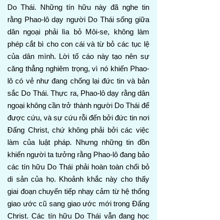
Do Thái. Những tín hữu này đã nghe tin
rằng Phao-lô dạy người Do Thái sống giữa
dân ngoại phải lìa bỏ Môi-se, không làm
phép cắt bì cho con cái và từ bỏ các tục lệ
của dân mình. Lời tố cáo này tạo nên sự
căng thẳng nghiêm trọng, vì nó khiến Phao-
lô có vẻ như đang chống lại đức tin và bản
sắc Do Thái. Thực ra, Phao-lô dạy rằng dân
ngoại không cần trở thành người Do Thái để
được cứu, và sự cứu rỗi đến bởi đức tin nơi
Đấng Christ, chứ không phải bởi các việc
làm của luật pháp. Nhưng những tin đồn
khiến người ta tưởng rằng Phao-lô đang bảo
các tín hữu Do Thái phải hoàn toàn chối bỏ
di sản của họ. Khoảnh khắc này cho thấy
giai đoạn chuyển tiếp nhạy cảm từ hệ thống
giao ước cũ sang giao ước mới trong Đấng
Christ. Các tín hữu Do Thái vẫn đang học