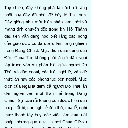
Tuy nhiên, đây không phải là cách rõ ràng
nhất hay đầy đủ nhất để bày tỏ Tin Lành.
Đây giống như một biện pháp tạm thời và
mang tính chuyển tiếp trong khi Hội Thánh
đầu tiên vẫn đang học biết rằng các bóng
của giao ước cũ đã được làm ứng nghiệm
trong Đấng Christ. Mục đích cuối cùng của
Đức Chúa Trời không phải là giữ dân Ngài
tập trung vào sự phân biệt giữa người Do
Thái và dân ngoại, các luật nghi lễ, vấn đề
thức ăn hay các phong tục bên ngoài. Mục
đích của Ngài là đem cả người Do Thái lẫn
dân ngoại vào một thân thể trong Đấng
Christ. Sự cứu rỗi không còn được hiểu qua
phép cắt bì, các nghi lễ đền thờ, của lễ, nghi
thức thanh tẩy hay các việc làm của luật
pháp, nhưng qua đức tin nơi Chúa Giê-su