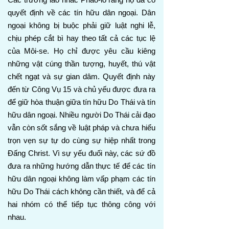
quyết định về các tín hữu dân ngoại. Dân
ngoại không bị buộc phải giữ luật nghi lễ,
chịu phép cắt bì hay theo tất cả các tục lệ
của Môi-se. Họ chỉ được yêu cầu kiêng
những vật cúng thần tượng, huyết, thú vật
chết ngạt và sự gian dâm. Quyết định này
đến từ Công Vụ 15 và chủ yếu được đưa ra
để giữ hòa thuận giữa tín hữu Do Thái và tín
hữu dân ngoại. Nhiều người Do Thái cải đạo
vẫn còn sốt sắng về luật pháp và chưa hiểu
trọn vẹn sự tự do cùng sự hiệp nhất trong
Đấng Christ. Vì sự yếu đuối này, các sứ đồ
đưa ra những hướng dẫn thực tế để các tín
hữu dân ngoại không làm vấp phạm các tín
hữu Do Thái cách không cần thiết, và để cả
hai nhóm có thể tiếp tục thông công với
nhau.