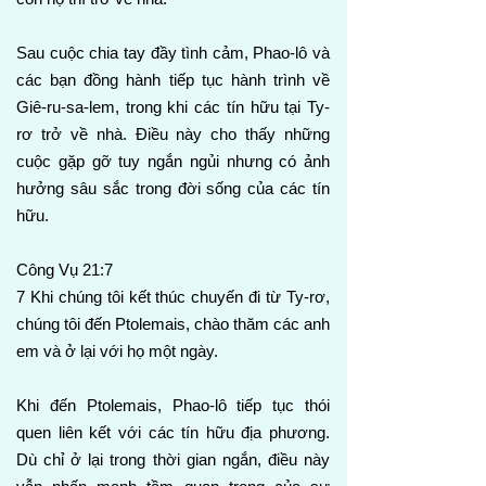
Sau cuộc chia tay đầy tình cảm, Phao-lô và
các bạn đồng hành tiếp tục hành trình về
Giê-ru-sa-lem, trong khi các tín hữu tại Ty-
rơ trở về nhà. Điều này cho thấy những
cuộc gặp gỡ tuy ngắn ngủi nhưng có ảnh
hưởng sâu sắc trong đời sống của các tín
hữu.
Công Vụ 21:7
7 Khi chúng tôi kết thúc chuyến đi từ Ty-rơ,
chúng tôi đến Ptolemais, chào thăm các anh
em và ở lại với họ một ngày.
Khi đến Ptolemais, Phao-lô tiếp tục thói
quen liên kết với các tín hữu địa phương.
Dù chỉ ở lại trong thời gian ngắn, điều này