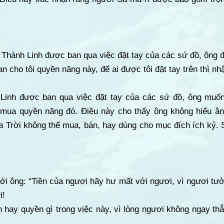
 Thánh Linh được ban qua việc đặt tay của các sứ đồ, ông 
an cho tôi quyền năng này, để ai được tôi đặt tay trên thì n
 Linh được ban qua việc đặt tay của các sứ đồ, ông muố
 mua quyền năng đó. Điều này cho thấy ông không hiểu ân
 Trời không thể mua, bán, hay dùng cho mục đích ích kỷ. 
ới ông: “Tiền của ngươi hãy hư mất với ngươi, vì ngươi tư
i!
 hay quyền gì trong việc này, vì lòng ngươi không ngay t