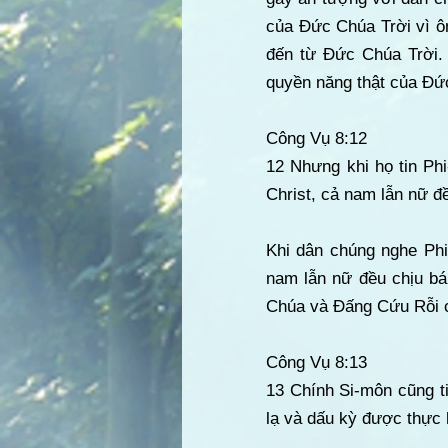
của Đức Chúa Trời vì ô
đến từ Đức Chúa Trời.
quyền năng thật của Đứ
Công Vụ 8:12
12 Nhưng khi họ tin Ph
Christ, cả nam lẫn nữ đ
Khi dân chúng nghe Phi
nam lẫn nữ đều chịu bá
Chúa và Đấng Cứu Rỗi 
Công Vụ 8:13
13 Chính Si-môn cũng tin
lạ và dấu kỳ được thực 