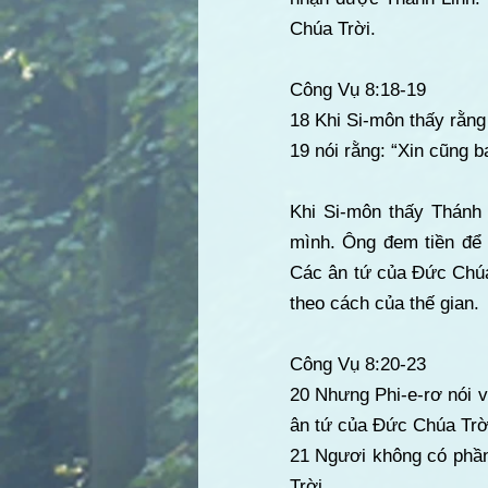
Chúa Trời.
Công Vụ 8:18-19
18 Khi Si-môn thấy rằng
19 nói rằng: “Xin cũng b
Khi Si-môn thấy Thánh
mình. Ông đem tiền để
Các ân tứ của Đức Chúa
theo cách của thế gian.
Công Vụ 8:20-23
20 Nhưng Phi-e-rơ nói v
ân tứ của Đức Chúa Trờ
21 Ngươi không có phần
Trời.