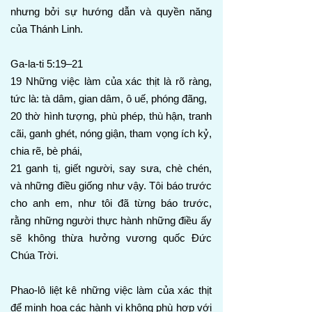
nhưng bởi sự hướng dẫn và quyền năng
của Thánh Linh.
Ga-la-ti 5:19–21
19 Những việc làm của xác thịt là rõ ràng,
tức là: tà dâm, gian dâm, ô uế, phóng đãng,
20 thờ hình tượng, phù phép, thù hận, tranh
cãi, ganh ghét, nóng giận, tham vọng ích kỷ,
chia rẽ, bè phái,
21 ganh tị, giết người, say sưa, chè chén,
và những điều giống như vậy. Tôi báo trước
cho anh em, như tôi đã từng báo trước,
rằng những người thực hành những điều ấy
sẽ không thừa hưởng vương quốc Đức
Chúa Trời.
Phao-lô liệt kê những việc làm của xác thịt
để minh họa các hành vi không phù hợp với