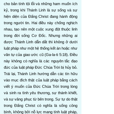
cho bản tính tội lỗi và những ham muốn ích
kỷ, trong khi Thánh Linh là sự sống và sự
hiện diện của Đấng Christ đang hành động
trong người tin. Hai điều này chống nghịch
nhau, tạo nên một cuộc xung đột thuộc linh
trong đời sống Cơ Đốc. Nhưng những ai
được Thánh Linh dẫn dắt thì không ở dưới
luật pháp như một hệ thống kết án hoặc như
văn tự của giao ước cũ (Ga-la-ti 5:18). Điều
này không có nghĩa là các nguyên tắc đạo
đức của luật pháp Đức Chúa Trời bị hủy bỏ.
Trái lại, Thánh Linh hướng dẫn các tín hữu
vào mục đích thật của luật pháp bằng cách
viết ý muốn của Đức Chúa Trời trong lòng
và sinh ra tình yêu thương, sự thánh khiết,
và sự vâng phục từ bên trong. Sự tự do thật
trong Đấng Christ có nghĩa là sống công
bình, không bởi nỗ lực mang tính luật pháp,