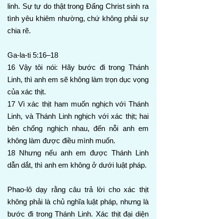
linh. Sự tự do thật trong Đấng Christ sinh ra
tình yêu khiêm nhường, chứ không phải sự
chia rẽ.
Ga-la-ti 5:16–18
16 Vậy tôi nói: Hãy bước đi trong Thánh
Linh, thì anh em sẽ không làm trọn dục vọng
của xác thịt.
17 Vì xác thịt ham muốn nghịch với Thánh
Linh, và Thánh Linh nghịch với xác thịt; hai
bên chống nghịch nhau, đến nỗi anh em
không làm được điều mình muốn.
18 Nhưng nếu anh em được Thánh Linh
dẫn dắt, thì anh em không ở dưới luật pháp.
Phao-lô dạy rằng câu trả lời cho xác thịt
không phải là chủ nghĩa luật pháp, nhưng là
bước đi trong Thánh Linh. Xác thịt đại diện