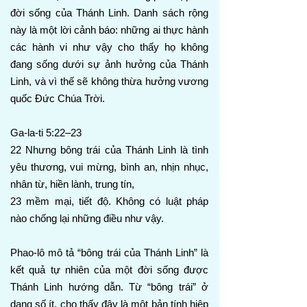
đời sống của Thánh Linh. Danh sách rộng
này là một lời cảnh báo: những ai thực hành
các hành vi như vậy cho thấy họ không
đang sống dưới sự ảnh hưởng của Thánh
Linh, và vì thế sẽ không thừa hưởng vương
quốc Đức Chúa Trời.
Ga-la-ti 5:22–23
22 Nhưng bông trái của Thánh Linh là tình
yêu thương, vui mừng, bình an, nhịn nhục,
nhân từ, hiền lành, trung tín,
23 mềm mại, tiết độ. Không có luật pháp
nào chống lại những điều như vậy.
Phao-lô mô tả “bông trái của Thánh Linh” là
kết quả tự nhiên của một đời sống được
Thánh Linh hướng dẫn. Từ “bông trái” ở
dạng số ít, cho thấy đây là một bản tính hiệp