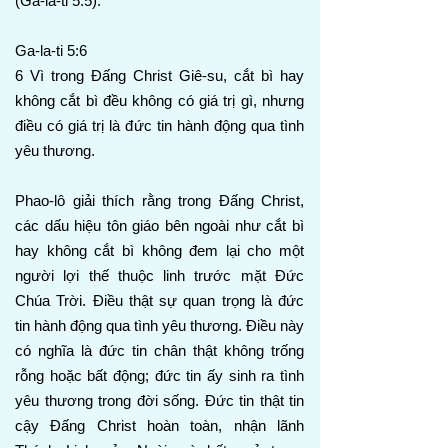
(Ga-la-ti 5:5).
Ga-la-ti 5:6
6 Vì trong Đấng Christ Giê-su, cắt bì hay
không cắt bì đều không có giá trị gì, nhưng
điều có giá trị là đức tin hành động qua tình
yêu thương.
Phao-lô giải thích rằng trong Đấng Christ,
các dấu hiệu tôn giáo bên ngoài như cắt bì
hay không cắt bì không đem lại cho một
người lợi thế thuộc linh trước mặt Đức
Chúa Trời. Điều thật sự quan trọng là đức
tin hành động qua tình yêu thương. Điều này
có nghĩa là đức tin chân thật không trống
rỗng hoặc bất động; đức tin ấy sinh ra tình
yêu thương trong đời sống. Đức tin thật tin
cậy Đấng Christ hoàn toàn, nhận lãnh