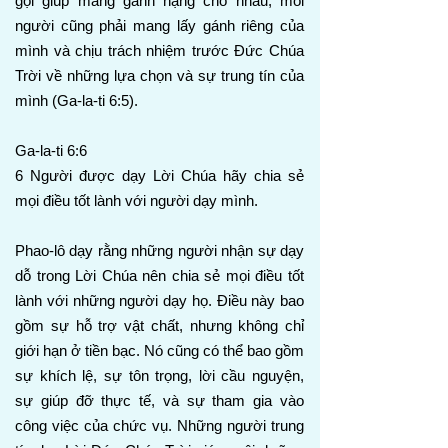
gọi giúp mang gánh nặng cho nhau, mỗi
người cũng phải mang lấy gánh riêng của
mình và chịu trách nhiệm trước Đức Chúa
Trời về những lựa chọn và sự trung tín của
mình (Ga-la-ti 6:5).
Ga-la-ti 6:6
6 Người được dạy Lời Chúa hãy chia sẻ
mọi điều tốt lành với người dạy mình.
Phao-lô dạy rằng những người nhận sự dạy
dỗ trong Lời Chúa nên chia sẻ mọi điều tốt
lành với những người dạy họ. Điều này bao
gồm sự hỗ trợ vật chất, nhưng không chỉ
giới hạn ở tiền bạc. Nó cũng có thể bao gồm
sự khích lệ, sự tôn trọng, lời cầu nguyện,
sự giúp đỡ thực tế, và sự tham gia vào
công việc của chức vụ. Những người trung