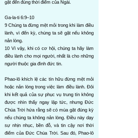
gặt đến đúng thời điểm của Ngài.
Ga-la-ti 6:9–10
9 Chúng ta đừng mệt mỏi trong khi làm điều
lành, vì đến kỳ, chúng ta sẽ gặt nếu không
nản lòng.
10 Vì vậy, khi có cơ hội, chúng ta hãy làm
điều lành cho mọi người, nhất là cho những
người thuộc gia đình đức tin.
Phao-lô khích lệ các tín hữu đừng mệt mỏi
hoặc nản lòng trong việc làm điều lành. Đôi
khi kết quả của sự phục vụ trung tín không
được nhìn thấy ngay lập tức, nhưng Đức
Chúa Trời hứa rằng sẽ có mùa gặt đúng kỳ
nếu chúng ta không nản lòng. Điều này dạy
sự nhịn nhục, bền đỗ, và tin cậy nơi thời
điểm của Đức Chúa Trời. Sau đó, Phao-lô