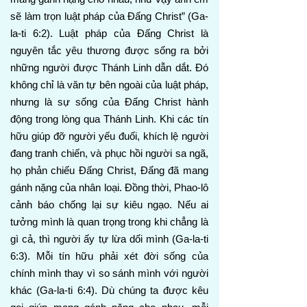
sẽ làm trọn luật pháp của Đấng Christ” (Ga-
la-ti 6:2). Luật pháp của Đấng Christ là
nguyên tắc yêu thương được sống ra bởi
những người được Thánh Linh dẫn dắt. Đó
không chỉ là văn tự bên ngoài của luật pháp,
nhưng là sự sống của Đấng Christ hành
động trong lòng qua Thánh Linh. Khi các tín
hữu giúp đỡ người yếu đuối, khích lệ người
đang tranh chiến, và phục hồi người sa ngã,
họ phản chiếu Đấng Christ, Đấng đã mang
gánh nặng của nhân loại. Đồng thời, Phao-lô
cảnh báo chống lại sự kiêu ngạo. Nếu ai
tưởng mình là quan trọng trong khi chẳng là
gì cả, thì người ấy tự lừa dối mình (Ga-la-ti
6:3). Mỗi tín hữu phải xét đời sống của
chính mình thay vì so sánh mình với người
khác (Ga-la-ti 6:4). Dù chúng ta được kêu