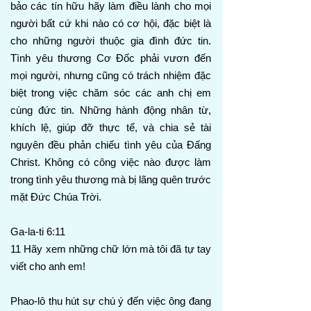
bảo các tín hữu hãy làm điều lành cho mọi
người bất cứ khi nào có cơ hội, đặc biệt là
cho những người thuộc gia đình đức tin.
Tình yêu thương Cơ Đốc phải vươn đến
mọi người, nhưng cũng có trách nhiệm đặc
biệt trong việc chăm sóc các anh chị em
cùng đức tin. Những hành động nhân từ,
khích lệ, giúp đỡ thực tế, và chia sẻ tài
nguyên đều phản chiếu tình yêu của Đấng
Christ. Không có công việc nào được làm
trong tình yêu thương mà bị lãng quên trước
mặt Đức Chúa Trời.
Ga-la-ti 6:11
11 Hãy xem những chữ lớn mà tôi đã tự tay
viết cho anh em!
Phao-lô thu hút sự chú ý đến việc ông đang