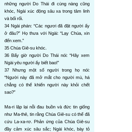
những người Do Thái đi cùng nàng cũng
khóc, Ngài xúc động sâu xa trong tâm linh
và bối rối.
34 Ngài phán: “Các ngươi đã đặt người ấy
ở đâu?” Họ thưa với Ngài: “Lạy Chúa, xin
đến xem.”
35 Chúa Giê-su khóc.
36 Bấy giờ người Do Thái nói: “Hãy xem
Ngài yêu người ấy biết bao!”
37 Nhưng một số người trong họ nói:
“Người này đã mở mắt cho người mù, há
chẳng có thể khiến người này khỏi chết
sao?”
Ma-ri lặp lại nỗi đau buồn và đức tin giống
như Ma-thê, tin rằng Chúa Giê-su có thể đã
cứu La-xa-rơ. Phản ứng của Chúa Giê-su
đầy cảm xúc sâu sắc; Ngài khóc, bày tỏ