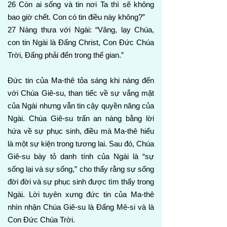
26 Còn ai sống và tin nơi Ta thì sẽ không
bao giờ chết. Con có tin điều này không?”
27 Nàng thưa với Ngài: “Vâng, lạy Chúa,
con tin Ngài là Đấng Christ, Con Đức Chúa
Trời, Đấng phải đến trong thế gian.”
Đức tin của Ma-thê tỏa sáng khi nàng đến
với Chúa Giê-su, than tiếc về sự vắng mặt
của Ngài nhưng vẫn tin cậy quyền năng của
Ngài. Chúa Giê-su trấn an nàng bằng lời
hứa về sự phục sinh, điều mà Ma-thê hiểu
là một sự kiện trong tương lai. Sau đó, Chúa
Giê-su bày tỏ danh tính của Ngài là “sự
sống lại và sự sống,” cho thấy rằng sự sống
đời đời và sự phục sinh được tìm thấy trong
Ngài. Lời tuyên xưng đức tin của Ma-thê
nhìn nhận Chúa Giê-su là Đấng Mê-si và là
Con Đức Chúa Trời.