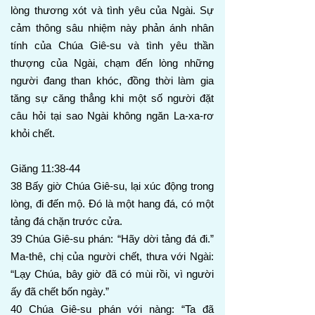
lòng thương xót và tình yêu của Ngài. Sự
cảm thông sâu nhiệm này phản ánh nhân
tính của Chúa Giê-su và tình yêu thần
thượng của Ngài, chạm đến lòng những
người đang than khóc, đồng thời làm gia
tăng sự căng thẳng khi một số người đặt
câu hỏi tại sao Ngài không ngăn La-xa-rơ
khỏi chết.
Giăng 11:38-44
38 Bấy giờ Chúa Giê-su, lại xúc động trong
lòng, đi đến mộ. Đó là một hang đá, có một
tảng đá chặn trước cửa.
39 Chúa Giê-su phán: “Hãy dời tảng đá đi.”
Ma-thê, chị của người chết, thưa với Ngài:
“Lạy Chúa, bây giờ đã có mùi rồi, vì người
ấy đã chết bốn ngày.”
40 Chúa Giê-su phán với nàng: “Ta đã