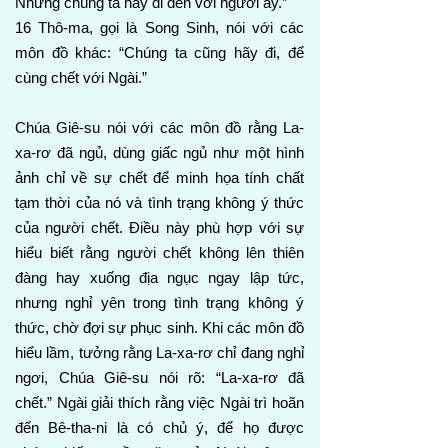
Nhưng chúng ta hãy đi đến với người ấy.”
16 Thô-ma, gọi là Song Sinh, nói với các
môn đồ khác: “Chúng ta cũng hãy đi, để
cùng chết với Ngài.”
Chúa Giê-su nói với các môn đồ rằng La-
xa-rơ đã ngủ, dùng giấc ngủ như một hình
ảnh chỉ về sự chết để minh họa tính chất
tạm thời của nó và tình trạng không ý thức
của người chết. Điều này phù hợp với sự
hiểu biết rằng người chết không lên thiên
đàng hay xuống địa ngục ngay lập tức,
nhưng nghỉ yên trong tình trạng không ý
thức, chờ đợi sự phục sinh. Khi các môn đồ
hiểu lầm, tưởng rằng La-xa-rơ chỉ đang nghỉ
ngơi, Chúa Giê-su nói rõ: “La-xa-rơ đã
chết.” Ngài giải thích rằng việc Ngài trì hoãn
đến Bê-tha-ni là có chủ ý, để họ được