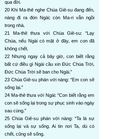
qua đời.
20 Khi Ma-thê nghe Chúa Giê-su đang đến,
nàng đi ra đón Ngài; còn Ma-ri vẫn ngồi
trong nhà.
21 Ma-thê thưa với Chúa Giê-su: “Lạy
Chúa, nếu Ngài có mặt ở đây, em con đã
không chết.
22 Nhưng ngay cả bây giờ, con biết rằng
bất cứ điều gì Ngài cầu xin Đức Chúa Trời,
Đức Chúa Trời sẽ ban cho Ngài.”
23 Chúa Giê-su phán với nàng: “Em con sẽ
sống lại.”
24 Ma-thê thưa với Ngài: “Con biết rằng em
con sẽ sống lại trong sự phục sinh vào ngày
sau cùng.”
25 Chúa Giê-su phán với nàng: “Ta là sự
sống lại và sự sống. Ai tin nơi Ta, dù có
chết, cũng sẽ sống.