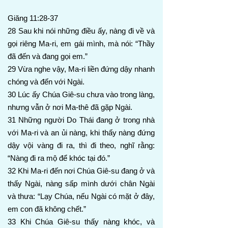
Giăng 11:28-37
28 Sau khi nói những điều ấy, nàng đi về và
gọi riêng Ma-ri, em gái mình, mà nói: “Thầy
đã đến và đang gọi em.”
29 Vừa nghe vậy, Ma-ri liền đứng dậy nhanh
chóng và đến với Ngài.
30 Lúc ấy Chúa Giê-su chưa vào trong làng,
nhưng vẫn ở nơi Ma-thê đã gặp Ngài.
31 Những người Do Thái đang ở trong nhà
với Ma-ri và an ủi nàng, khi thấy nàng đứng
dậy vội vàng đi ra, thì đi theo, nghĩ rằng:
“Nàng đi ra mộ để khóc tại đó.”
32 Khi Ma-ri đến nơi Chúa Giê-su đang ở và
thấy Ngài, nàng sấp mình dưới chân Ngài
và thưa: “Lạy Chúa, nếu Ngài có mặt ở đây,
em con đã không chết.”
33 Khi Chúa Giê-su thấy nàng khóc, và