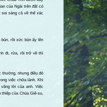
an của Ngài trên đất có
 soi sáng cả về thể xác
 bùn, rồi xức bùn ấy lên
 đi, rửa, rồi trở về thì
c thường, nhưng điều đó
ong việc chữa lành. Khi
 vâng lời của anh. Việc
n thiệp của Chúa Giê-su,