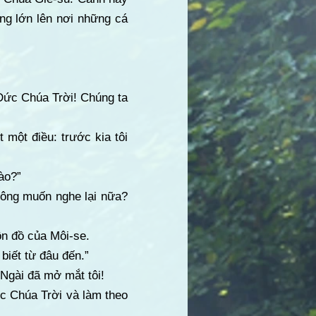
ng lớn lên nơi những cá
 Đức Chúa Trời! Chúng ta
t một điều: trước kia tôi
ào?”
c ông muốn nghe lại nữa?
ôn đồ của Môi-se.
biết từ đâu đến.”
 Ngài đã mở mắt tôi!
c Chúa Trời và làm theo