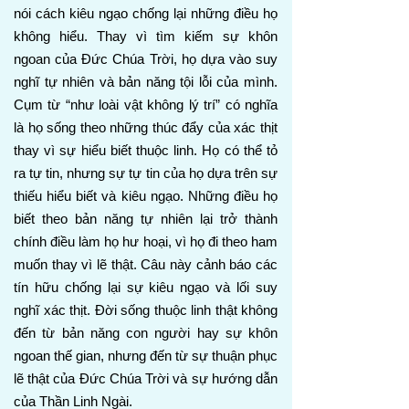
nói cách kiêu ngạo chống lại những điều họ
không hiểu. Thay vì tìm kiếm sự khôn
ngoan của Đức Chúa Trời, họ dựa vào suy
nghĩ tự nhiên và bản năng tội lỗi của mình.
Cụm từ “như loài vật không lý trí” có nghĩa
là họ sống theo những thúc đẩy của xác thịt
thay vì sự hiểu biết thuộc linh. Họ có thể tỏ
ra tự tin, nhưng sự tự tin của họ dựa trên sự
thiếu hiểu biết và kiêu ngạo. Những điều họ
biết theo bản năng tự nhiên lại trở thành
chính điều làm họ hư hoại, vì họ đi theo ham
muốn thay vì lẽ thật. Câu này cảnh báo các
tín hữu chống lại sự kiêu ngạo và lối suy
nghĩ xác thịt. Đời sống thuộc linh thật không
đến từ bản năng con người hay sự khôn
ngoan thế gian, nhưng đến từ sự thuận phục
lẽ thật của Đức Chúa Trời và sự hướng dẫn
của Thần Linh Ngài.