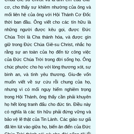
cơ, cho thấy sự khiêm nhường của ông và
mối liên hệ của ông với Hội Thánh Cơ Đốc
thời ban đầu. Ông viết cho các tín hữu là
những người được kêu gọi, được Đức
Chúa Trời là Cha thánh hóa, và được gìn
giữ trong Đức Chúa Giê-su Christ, nhắc họ
rằng sự an toàn của họ đến từ công việc
của Đức Chúa Trời trong đời sống họ. Ông
chúc phước cho họ với lòng thương xót, sự
bình an, và tình yêu thương. Giu-đe vốn
muốn viết về sự cứu rỗi chung của họ,
nhưng vì có mối nguy hiểm nghiêm trọng
trong Hội Thánh, ông thấy cần phải khuyên
họ hết lòng tranh đấu cho đức tin. Điều này
có nghĩa là các tín hữu phải đứng vững và
bảo vệ lẽ thật của Tin Lành. Các giáo sư giả
đã lén lút vào giữa họ, biến ân điển của Đức