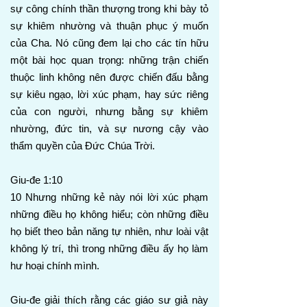
sự công chính thần thượng trong khi bày tỏ
sự khiêm nhường và thuận phục ý muốn
của Cha. Nó cũng đem lại cho các tín hữu
một bài học quan trọng: những trận chiến
thuộc linh không nên được chiến đấu bằng
sự kiêu ngạo, lời xúc phạm, hay sức riêng
của con người, nhưng bằng sự khiêm
nhường, đức tin, và sự nương cậy vào
thẩm quyền của Đức Chúa Trời.
Giu-đe 1:10
10 Nhưng những kẻ này nói lời xúc phạm
những điều họ không hiểu; còn những điều
họ biết theo bản năng tự nhiên, như loài vật
không lý trí, thì trong những điều ấy họ làm
hư hoại chính mình.
Giu-đe giải thích rằng các giáo sư giả này