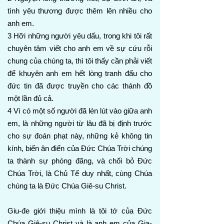
tình yêu thương được thêm lên nhiều cho
anh em.
3 Hỡi những người yêu dấu, trong khi tôi rất
chuyên tâm viết cho anh em về sự cứu rỗi
chung của chúng ta, thì tôi thấy cần phải viết
để khuyên anh em hết lòng tranh đấu cho
đức tin đã được truyền cho các thánh đồ
một lần đủ cả.
4 Vì có một số người đã lén lút vào giữa anh
em, là những người từ lâu đã bị định trước
cho sự đoán phạt này, những kẻ không tin
kính, biến ân điển của Đức Chúa Trời chúng
ta thành sự phóng đãng, và chối bỏ Đức
Chúa Trời, là Chủ Tể duy nhất, cùng Chúa
chúng ta là Đức Chúa Giê-su Christ.
Giu-đe giới thiệu mình là tôi tớ của Đức
Chúa Giê-su Christ và là anh em của Gia-