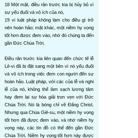
18 Một mặt, điều răn trước kia bị hủy bỏ vì
sự yếu đuối và vô ích của nó,
19 vì luật pháp không làm cho điều gì trở
nên hoàn hảo; mặt khác, một niềm hy vọng
tốt hơn được đem vào, nhờ đó chúng ta đến
gần Đức Chúa Trời.
Điều răn trước kia liên quan đến chức tế lễ
Lê-vi đã bị đặt sang một bên vì nó yếu đuối
và vô ích trong việc đem con người đến sự
hoàn hảo. Luật pháp, với các của lễ và nghi
lễ của nó, không thể làm sạch lương tâm
hay đem lại sự hòa giải trọn vẹn với Đức
Chúa Trời. Nó là bóng chỉ về Đấng Christ.
Nhưng qua Chúa Giê-su, một niềm hy vọng
tốt hơn đã được đem vào, và nhờ niềm hy
vọng này, các tín đồ có thể đến gần Đức
Chúa Trời. Niềm hy vọng tốt hơn này được