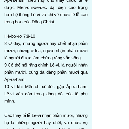
Áp-ra-ham, điều này cho thấy chức tế lễ
được Mên-chi-xê-đéc đại diện cao trọng
hơn hệ thống Lê-vi và chỉ về chức tế lễ cao
trọng hơn của Đấng Christ.
Hê-bơ-rơ 7:8-10
8 Ở đây, những người hay chết nhận phần
mười; nhưng ở kia, người nhận phần mười
là người được làm chứng rằng vẫn sống.
9 Có thể nói rằng chính Lê-vi, là người nhận
phần mười, cũng đã dâng phần mười qua
Áp-ra-ham;
10 vì khi Mên-chi-xê-đéc gặp Áp-ra-ham,
Lê-vi vẫn còn trong dòng dõi của tổ phụ
mình.
Các thầy tế lễ Lê-vi nhận phần mười, nhưng
họ là những người hay chết, và chức vụ