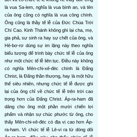
là vua Sa-lem, nghĩa là vua bình an, và tên
của ông cũng có nghĩa là vua công chính.
Ông cũng là thầy tế lễ của Đức Chúa Trời
Chí Cao. Kinh Thánh không ghi lại cha, mẹ,
gia phả, sự sinh ra hay sự chết của ông, và
Hê-bơ-rơ dùng sự im lặng này theo nghĩa
biểu tượng để trình bày chức tế lễ của ông
như một chức tế lễ liên tục. Điều này không
có nghĩa Mên-chi-xê-đéc chính là Đấng
Christ, là Đấng thần thượng, hay là một hữu
thể siêu nhiên, nhưng chức tế lễ được ghi
lại của ông chỉ về chức tế lễ trên trời cao
trọng hơn của Đấng Christ. Áp-ra-ham đã
dâng cho ông một phần mười chiến lợi
phẩm và nhận sự chúc phước từ ông, cho
thấy Mên-chi-xê-đéc có địa vị cao hơn Áp-
ra-ham. Vì chức tế lễ Lê-vi ra từ dòng dõi