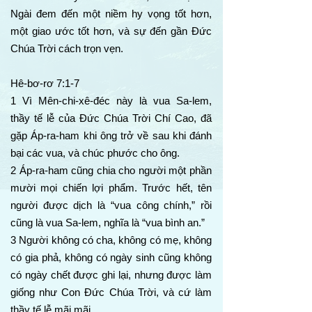
Ngài đem đến một niềm hy vọng tốt hơn,
một giao ước tốt hơn, và sự đến gần Đức
Chúa Trời cách trọn vẹn.
Hê-bơ-rơ 7:1-7
1 Vì Mên-chi-xê-đéc này là vua Sa-lem,
thầy tế lễ của Đức Chúa Trời Chí Cao, đã
gặp Áp-ra-ham khi ông trở về sau khi đánh
bại các vua, và chúc phước cho ông.
2 Áp-ra-ham cũng chia cho người một phần
mười mọi chiến lợi phẩm. Trước hết, tên
người được dịch là “vua công chính,” rồi
cũng là vua Sa-lem, nghĩa là “vua bình an.”
3 Người không có cha, không có mẹ, không
có gia phả, không có ngày sinh cũng không
có ngày chết được ghi lại, nhưng được làm
giống như Con Đức Chúa Trời, và cứ làm
thầy tế lễ mãi mãi.