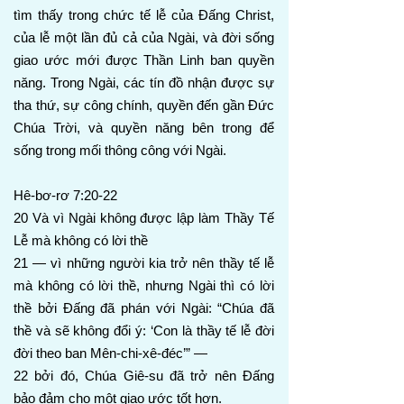
tìm thấy trong chức tế lễ của Đấng Christ,
của lễ một lần đủ cả của Ngài, và đời sống
giao ước mới được Thần Linh ban quyền
năng. Trong Ngài, các tín đồ nhận được sự
tha thứ, sự công chính, quyền đến gần Đức
Chúa Trời, và quyền năng bên trong để
sống trong mối thông công với Ngài.
Hê-bơ-rơ 7:20-22
20 Và vì Ngài không được lập làm Thầy Tế
Lễ mà không có lời thề
21 — vì những người kia trở nên thầy tế lễ
mà không có lời thề, nhưng Ngài thì có lời
thề bởi Đấng đã phán với Ngài: “Chúa đã
thề và sẽ không đổi ý: ‘Con là thầy tế lễ đời
đời theo ban Mên-chi-xê-đéc’” —
22 bởi đó, Chúa Giê-su đã trở nên Đấng
bảo đảm cho một giao ước tốt hơn.