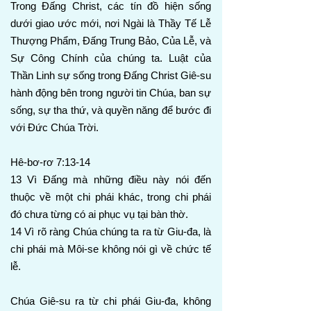
Trong Đấng Christ, các tín đồ hiện sống
dưới giao ước mới, nơi Ngài là Thầy Tế Lễ
Thượng Phẩm, Đấng Trung Bảo, Của Lễ, và
Sự Công Chính của chúng ta. Luật của
Thần Linh sự sống trong Đấng Christ Giê-su
hành động bên trong người tin Chúa, ban sự
sống, sự tha thứ, và quyền năng để bước đi
với Đức Chúa Trời.
Hê-bơ-rơ 7:13-14
13 Vì Đấng mà những điều này nói đến
thuộc về một chi phái khác, trong chi phái
đó chưa từng có ai phục vụ tại bàn thờ.
14 Vì rõ ràng Chúa chúng ta ra từ Giu-đa, là
chi phái mà Môi-se không nói gì về chức tế
lễ.
Chúa Giê-su ra từ chi phái Giu-đa, không