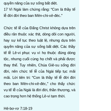
quyền năng của sự sống bất diệt.
17 Vì Ngài làm chứng rằng: “Con là thầy tế
lễ đời đời theo ban Mên-chi-xê-đéc.”
Chức tế lễ của Đấng Christ không dựa trên
điều răn thuộc xác thịt, dòng dõi con người,
hay sự kế tục theo luật lệ, nhưng dựa trên
quyền năng của sự sống bất diệt. Các thầy
tế lễ Lê-vi phục vụ vì họ thuộc đúng dòng
tộc, nhưng cuối cùng họ chết và phải được
thay thế. Tuy nhiên, Chúa Giê-su sống đời
đời, nên chức tế lễ của Ngài tiếp tục mãi
mãi. Lời tiên tri: “Con là thầy tế lễ đời đời
theo ban Mên-chi-xê-đéc,” cho thấy chức
vụ tế lễ của Ngài là đời đời, thần thượng, và
cao trọng hơn hệ thống Lê-vi tạm thời.
Hê-bơ-rơ 7:18-19