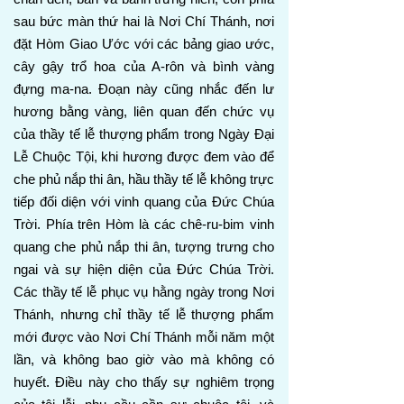
sau bức màn thứ hai là Nơi Chí Thánh, nơi
đặt Hòm Giao Ước với các bảng giao ước,
cây gậy trổ hoa của A-rôn và bình vàng
đựng ma-na. Đoạn này cũng nhắc đến lư
hương bằng vàng, liên quan đến chức vụ
của thầy tế lễ thượng phẩm trong Ngày Đại
Lễ Chuộc Tội, khi hương được đem vào để
che phủ nắp thi ân, hầu thầy tế lễ không trực
tiếp đối diện với vinh quang của Đức Chúa
Trời. Phía trên Hòm là các chê-ru-bim vinh
quang che phủ nắp thi ân, tượng trưng cho
ngai và sự hiện diện của Đức Chúa Trời.
Các thầy tế lễ phục vụ hằng ngày trong Nơi
Thánh, nhưng chỉ thầy tế lễ thượng phẩm
mới được vào Nơi Chí Thánh mỗi năm một
lần, và không bao giờ vào mà không có
huyết. Điều này cho thấy sự nghiêm trọng