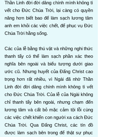
Thần Linh đời đời dâng chính mình không tì
vết cho Đức Chúa Trời, lại càng có quyền
năng hơn biết bao để làm sạch lương tâm
anh em khỏi các việc chết, để phục vụ Đức
Chúa Trời hằng sống.
Các của lễ bằng thú vật và những nghi thức
thanh tẩy có thể làm sạch phần xác theo
nghĩa bên ngoài và biểu tượng dưới giao
ước cũ. Nhưng huyết của Đấng Christ cao
trọng hơn rất nhiều, vì Ngài đã nhờ Thần
Linh đời đời dâng chính mình không tì vết
cho Đức Chúa Trời. Của lễ của Ngài không
chỉ thanh tẩy bên ngoài, nhưng chạm đến
lương tâm và cất bỏ mặc cảm tội lỗi cùng
các việc chết khiến con người xa cách Đức
Chúa Trời. Qua Đấng Christ, các tín đồ
được làm sạch bên trong để thật sự phục