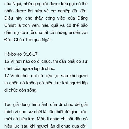
của Ngài, những người được kêu gọi có thể
nhận được lời hứa về cơ nghiệp đời đời.
Điều này cho thấy công việc của Đấng
Christ là trọn vẹn, hiệu quả và có thể bảo
đảm sự cứu rỗi cho tất cả những ai đến với
Đức Chúa Trời qua Ngài.
Hê-bơ-rơ 9:16-17
16 Vì nơi nào có di chúc, thì cần phải có sự
chết của người lập di chúc.
17 Vì di chúc chỉ có hiệu lực sau khi người
ta chết; nó không có hiệu lực khi người lập
di chúc còn sống.
Tác giả dùng hình ảnh của di chúc để giải
thích vì sao sự chết là cần thiết để giao ước
mới có hiệu lực. Một di chúc chỉ bắt đầu có
hiệu lực sau khi người lập di chúc qua đời.