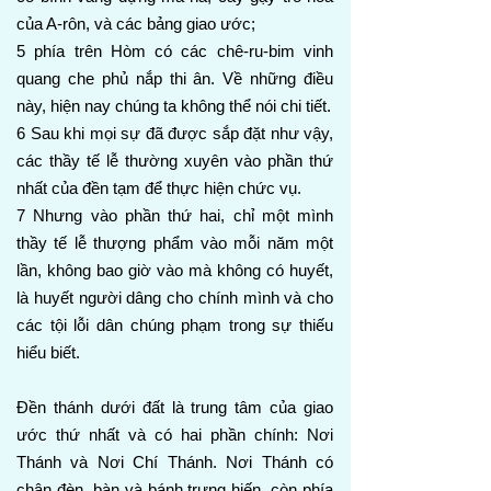
của A-rôn, và các bảng giao ước;
5 phía trên Hòm có các chê-ru-bim vinh
quang che phủ nắp thi ân. Về những điều
này, hiện nay chúng ta không thể nói chi tiết.
6 Sau khi mọi sự đã được sắp đặt như vậy,
các thầy tế lễ thường xuyên vào phần thứ
nhất của đền tạm để thực hiện chức vụ.
7 Nhưng vào phần thứ hai, chỉ một mình
thầy tế lễ thượng phẩm vào mỗi năm một
lần, không bao giờ vào mà không có huyết,
là huyết người dâng cho chính mình và cho
các tội lỗi dân chúng phạm trong sự thiếu
hiểu biết.
Đền thánh dưới đất là trung tâm của giao
ước thứ nhất và có hai phần chính: Nơi
Thánh và Nơi Chí Thánh. Nơi Thánh có
chân đèn, bàn và bánh trưng hiến, còn phía