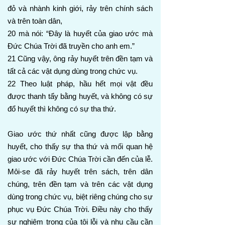
đỏ và nhành kinh giới, rảy trên chính sách
và trên toàn dân,
20 mà nói: “Đây là huyết của giao ước mà
Đức Chúa Trời đã truyền cho anh em.”
21 Cũng vậy, ông rảy huyết trên đền tạm và
tất cả các vật dụng dùng trong chức vụ.
22 Theo luật pháp, hầu hết mọi vật đều
được thanh tẩy bằng huyết, và không có sự
đổ huyết thì không có sự tha thứ.
Giao ước thứ nhất cũng được lập bằng
huyết, cho thấy sự tha thứ và mối quan hệ
giao ước với Đức Chúa Trời cần đến của lễ.
Môi-se đã rảy huyết trên sách, trên dân
chúng, trên đền tạm và trên các vật dụng
dùng trong chức vụ, biệt riêng chúng cho sự
phục vụ Đức Chúa Trời. Điều này cho thấy
sự nghiêm trọng của tội lỗi và nhu cầu cần