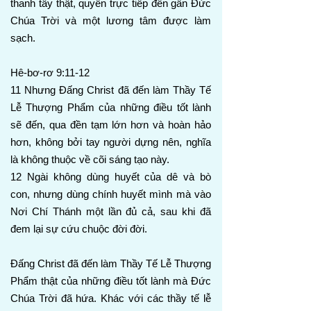
thanh tẩy thật, quyền trực tiếp đến gần Đức
Chúa Trời và một lương tâm được làm
sạch.
Hê-bơ-rơ 9:11-12
11 Nhưng Đấng Christ đã đến làm Thầy Tế
Lễ Thượng Phẩm của những điều tốt lành
sẽ đến, qua đền tạm lớn hơn và hoàn hảo
hơn, không bởi tay người dựng nên, nghĩa
là không thuộc về cõi sáng tạo này.
12 Ngài không dùng huyết của dê và bò
con, nhưng dùng chính huyết mình mà vào
Nơi Chí Thánh một lần đủ cả, sau khi đã
đem lại sự cứu chuộc đời đời.
Đấng Christ đã đến làm Thầy Tế Lễ Thượng
Phẩm thật của những điều tốt lành mà Đức
Chúa Trời đã hứa. Khác với các thầy tế lễ