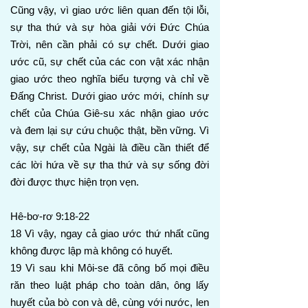
Cũng vậy, vì giao ước liên quan đến tội lỗi,
sự tha thứ và sự hòa giải với Đức Chúa
Trời, nên cần phải có sự chết. Dưới giao
ước cũ, sự chết của các con vật xác nhận
giao ước theo nghĩa biểu tượng và chỉ về
Đấng Christ. Dưới giao ước mới, chính sự
chết của Chúa Giê-su xác nhận giao ước
và đem lại sự cứu chuộc thật, bền vững. Vì
vậy, sự chết của Ngài là điều cần thiết để
các lời hứa về sự tha thứ và sự sống đời
đời được thực hiện trọn vẹn.
Hê-bơ-rơ 9:18-22
18 Vì vậy, ngay cả giao ước thứ nhất cũng
không được lập mà không có huyết.
19 Vì sau khi Môi-se đã công bố mọi điều
răn theo luật pháp cho toàn dân, ông lấy
huyết của bò con và dê, cùng với nước, len