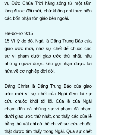
vụ Đức Chúa Trời hằng sống từ một tấm
lòng được đổi mới, chứ không chỉ thực hiện
các bổn phận tôn giáo bên ngoài.
Hê-bơ-rơ 9:15
15 Vì lý do đó, Ngài là Đấng Trung Bảo của
giao ước mới, nhờ sự chết để chuộc các
sự vi phạm dưới giao ước thứ nhất, hầu
những người được kêu gọi nhận được lời
hứa về cơ nghiệp đời đời.
Đấng Christ là Đấng Trung Bảo của giao
ước mới vì sự chết của Ngài đem lại sự
cứu chuộc khỏi tội lỗi. Của lễ của Ngài
chạm đến cả những sự vi phạm đã phạm
dưới giao ước thứ nhất, cho thấy các của lễ
bằng thú vật chỉ có thể chỉ về sự cứu chuộc
thật được tìm thấy trong Ngài. Qua sự chết