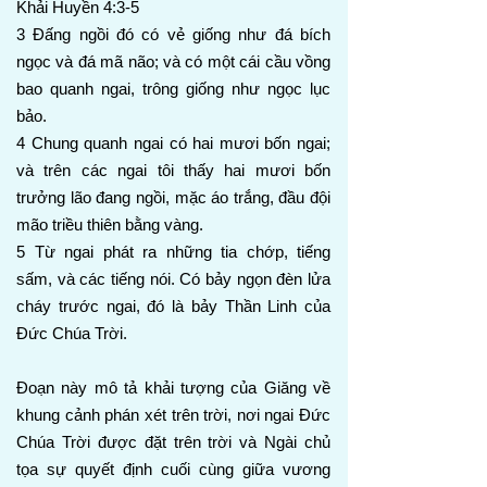
Khải Huyền 4:3-5
3 Đấng ngồi đó có vẻ giống như đá bích
ngọc và đá mã não; và có một cái cầu vồng
bao quanh ngai, trông giống như ngọc lục
bảo.
4 Chung quanh ngai có hai mươi bốn ngai;
và trên các ngai tôi thấy hai mươi bốn
trưởng lão đang ngồi, mặc áo trắng, đầu đội
mão triều thiên bằng vàng.
5 Từ ngai phát ra những tia chớp, tiếng
sấm, và các tiếng nói. Có bảy ngọn đèn lửa
cháy trước ngai, đó là bảy Thần Linh của
Đức Chúa Trời.
Đoạn này mô tả khải tượng của Giăng về
khung cảnh phán xét trên trời, nơi ngai Đức
Chúa Trời được đặt trên trời và Ngài chủ
tọa sự quyết định cuối cùng giữa vương