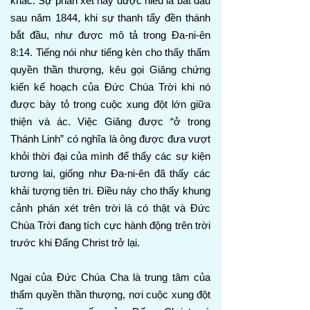
khác. Sự phán xét này được hiểu là bắt đầu
sau năm 1844, khi sự thanh tẩy đền thánh
bắt đầu, như được mô tả trong Đa-ni-ên
8:14. Tiếng nói như tiếng kèn cho thấy thẩm
quyền thần thượng, kêu gọi Giăng chứng
kiến kế hoạch của Đức Chúa Trời khi nó
được bày tỏ trong cuộc xung đột lớn giữa
thiện và ác. Việc Giăng được “ở trong
Thánh Linh” có nghĩa là ông được đưa vượt
khỏi thời đại của mình để thấy các sự kiện
tương lai, giống như Đa-ni-ên đã thấy các
khải tượng tiên tri. Điều này cho thấy khung
cảnh phán xét trên trời là có thật và Đức
Chúa Trời đang tích cực hành động trên trời
trước khi Đấng Christ trở lại.
Ngai của Đức Chúa Cha là trung tâm của
thẩm quyền thần thượng, nơi cuộc xung đột