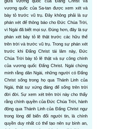
giữa vương quốc của Đấng Christ và
vương quốc của Sa-tan được xem xét và
bày tỏ trước vũ trụ. Đây không phải là sự
phán xét để thông báo cho Đức Chúa Trời,
vì Ngài đã biết mọi sự. Đúng hơn, đây là sự
phán xét bày tỏ lẽ thật trước các hữu thể
trên trời và trước vũ trụ. Trong sự phán xét
trước khi Đấng Christ tái lâm này, Đức
Chúa Trời bày tỏ lẽ thật và sự công chính
của vương quốc Đấng Christ. Ngài chứng
minh rằng dân Ngài, những người có Đấng
Christ sống trong họ qua Thánh Linh của
Ngài, thật sự xứng đáng để sống trên trời
đời đời. Sự xem xét trên trời này cho thấy
rằng chính quyền của Đức Chúa Trời, hành
động qua Thánh Linh của Đấng Christ ngự
trong lòng để biến đổi người tin, là chính
quyền duy nhất có thể tạo nên sự bình an,