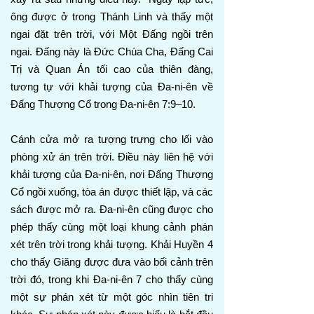
ông được ở trong Thánh Linh và thấy một
ngai đặt trên trời, với Một Đấng ngồi trên
ngai. Đấng này là Đức Chúa Cha, Đấng Cai
Trị và Quan Án tối cao của thiên đàng,
tương tự với khải tượng của Đa-ni-ên về
Đấng Thượng Cổ trong Đa-ni-ên 7:9–10.
Cánh cửa mở ra tượng trưng cho lối vào
phòng xử án trên trời. Điều này liên hệ với
khải tượng của Đa-ni-ên, nơi Đấng Thượng
Cổ ngồi xuống, tòa án được thiết lập, và các
sách được mở ra. Đa-ni-ên cũng được cho
phép thấy cùng một loại khung cảnh phán
xét trên trời trong khải tượng. Khải Huyền 4
cho thấy Giăng được đưa vào bối cảnh trên
trời đó, trong khi Đa-ni-ên 7 cho thấy cùng
một sự phán xét từ một góc nhìn tiên tri