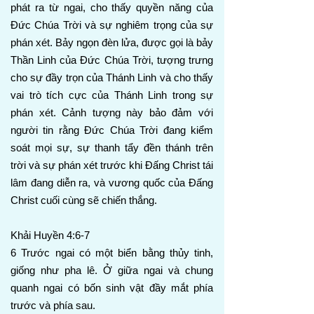
phát ra từ ngai, cho thấy quyền năng của
Đức Chúa Trời và sự nghiêm trọng của sự
phán xét. Bảy ngọn đèn lửa, được gọi là bảy
Thần Linh của Đức Chúa Trời, tượng trưng
cho sự đầy trọn của Thánh Linh và cho thấy
vai trò tích cực của Thánh Linh trong sự
phán xét. Cảnh tượng này bảo đảm với
người tin rằng Đức Chúa Trời đang kiểm
soát mọi sự, sự thanh tẩy đền thánh trên
trời và sự phán xét trước khi Đấng Christ tái
lâm đang diễn ra, và vương quốc của Đấng
Christ cuối cùng sẽ chiến thắng.
Khải Huyền 4:6-7
6 Trước ngai có một biển bằng thủy tinh,
giống như pha lê. Ở giữa ngai và chung
quanh ngai có bốn sinh vật đầy mắt phía
trước và phía sau.