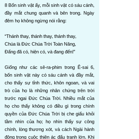
8 Bốn sinh vật ấy, mỗi sinh vật có sáu cánh,
đầy mắt chung quanh và bên trong. Ngày
đêm họ không ngừng nói rằng:
“Thánh thay, thánh thay, thánh thay,
Chúa là Đức Chúa Trời Toàn Năng,
Đấng đã có, hiện có, và đang đến!”
Giống như các sê-ra-phim trong Ê-sai 6,
bốn sinh vật này có sáu cánh và đầy mắt,
cho thấy sự tỉnh thức, khôn ngoan, và vai
trò của họ là những nhân chứng trên trời
trước ngai Đức Chúa Trời. Nhiều mắt của
họ cho thấy không có điều gì trong chính
quyền của Đức Chúa Trời bị che giấu khỏi
tầm nhìn của họ; họ nhìn thấy sự công
chính, lòng thương xót, và cách Ngài hành
động trong cuộc thiện ác đấu tranh lớn. Khi