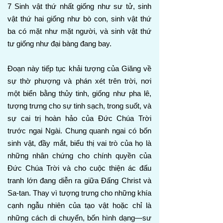
7 Sinh vật thứ nhất giống như sư tử, sinh
vật thứ hai giống như bò con, sinh vật thứ
ba có mặt như mặt người, và sinh vật thứ
tư giống như đại bàng đang bay.
Đoạn này tiếp tục khải tượng của Giăng về
sự thờ phượng và phán xét trên trời, nơi
một biển bằng thủy tinh, giống như pha lê,
tượng trưng cho sự tinh sạch, trong suốt, và
sự cai trị hoàn hảo của Đức Chúa Trời
trước ngai Ngài. Chung quanh ngai có bốn
sinh vật, đầy mắt, biểu thị vai trò của họ là
những nhân chứng cho chính quyền của
Đức Chúa Trời và cho cuộc thiện ác đấu
tranh lớn đang diễn ra giữa Đấng Christ và
Sa-tan. Thay vì tượng trưng cho những khía
cạnh ngẫu nhiên của tạo vật hoặc chỉ là
những cách di chuyển, bốn hình dạng—sư