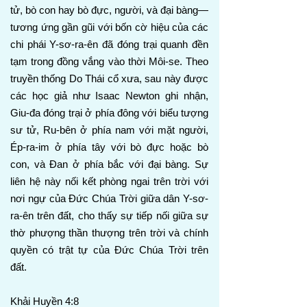
tử, bò con hay bò đực, người, và đại bàng—
tương ứng gần gũi với bốn cờ hiệu của các
chi phái Y-sơ-ra-ên đã đóng trại quanh đền
tạm trong đồng vắng vào thời Môi-se. Theo
truyền thống Do Thái cổ xưa, sau này được
các học giả như Isaac Newton ghi nhận,
Giu-đa đóng trại ở phía đông với biểu tượng
sư tử, Ru-bên ở phía nam với mặt người,
Ép-ra-im ở phía tây với bò đực hoặc bò
con, và Đan ở phía bắc với đại bàng. Sự
liên hệ này nối kết phòng ngai trên trời với
nơi ngự của Đức Chúa Trời giữa dân Y-sơ-
ra-ên trên đất, cho thấy sự tiếp nối giữa sự
thờ phượng thần thượng trên trời và chính
quyền có trật tự của Đức Chúa Trời trên
đất.
Khải Huyền 4:8