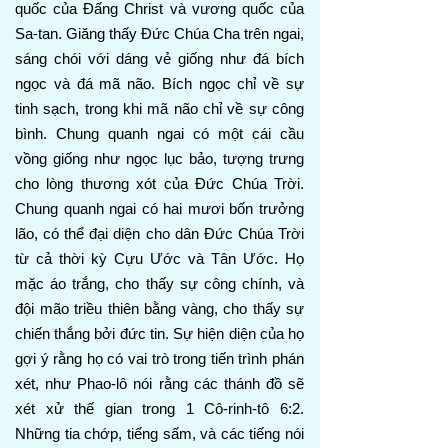
quốc của Đấng Christ và vương quốc của
Sa-tan. Giăng thấy Đức Chúa Cha trên ngai,
sáng chói với dáng vẻ giống như đá bích
ngọc và đá mã não. Bích ngọc chỉ về sự
tinh sạch, trong khi mã não chỉ về sự công
bình. Chung quanh ngai có một cái cầu
vồng giống như ngọc lục bảo, tượng trưng
cho lòng thương xót của Đức Chúa Trời.
Chung quanh ngai có hai mươi bốn trưởng
lão, có thể đại diện cho dân Đức Chúa Trời
từ cả thời kỳ Cựu Ước và Tân Ước. Họ
mặc áo trắng, cho thấy sự công chính, và
đội mão triều thiên bằng vàng, cho thấy sự
chiến thắng bởi đức tin. Sự hiện diện của họ
gợi ý rằng họ có vai trò trong tiến trình phán
xét, như Phao-lô nói rằng các thánh đồ sẽ
xét xử thế gian trong 1 Cô-rinh-tô 6:2.
Những tia chớp, tiếng sấm, và các tiếng nói