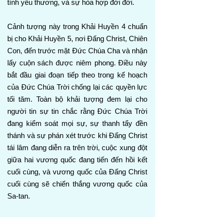
tình yêu thương, và sự hòa hợp đời đời.
Cảnh tượng này trong Khải Huyền 4 chuẩn
bị cho Khải Huyền 5, nơi Đấng Christ, Chiên
Con, đến trước mặt Đức Chúa Cha và nhận
lấy cuộn sách được niêm phong. Điều này
bắt đầu giai đoạn tiếp theo trong kế hoạch
của Đức Chúa Trời chống lại các quyền lực
tối tăm. Toàn bộ khải tượng đem lại cho
người tin sự tin chắc rằng Đức Chúa Trời
đang kiểm soát mọi sự, sự thanh tẩy đền
thánh và sự phán xét trước khi Đấng Christ
tái lâm đang diễn ra trên trời, cuộc xung đột
giữa hai vương quốc đang tiến đến hồi kết
cuối cùng, và vương quốc của Đấng Christ
cuối cùng sẽ chiến thắng vương quốc của
Sa-tan.