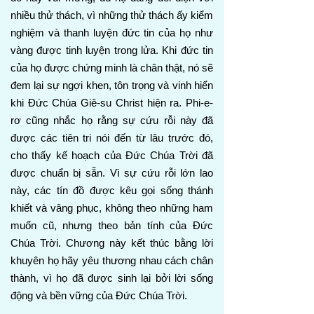
nhiều thử thách, vì những thử thách ấy kiểm
nghiệm và thanh luyện đức tin của họ như
vàng được tinh luyện trong lửa. Khi đức tin
của họ được chứng minh là chân thật, nó sẽ
đem lại sự ngợi khen, tôn trọng và vinh hiển
khi Đức Chúa Giê-su Christ hiện ra. Phi-e-
rơ cũng nhắc họ rằng sự cứu rỗi này đã
được các tiên tri nói đến từ lâu trước đó,
cho thấy kế hoạch của Đức Chúa Trời đã
được chuẩn bị sẵn. Vì sự cứu rỗi lớn lao
này, các tín đồ được kêu gọi sống thánh
khiết và vâng phục, không theo những ham
muốn cũ, nhưng theo bản tính của Đức
Chúa Trời. Chương này kết thúc bằng lời
khuyên họ hãy yêu thương nhau cách chân
thành, vì họ đã được sinh lại bởi lời sống
động và bền vững của Đức Chúa Trời.