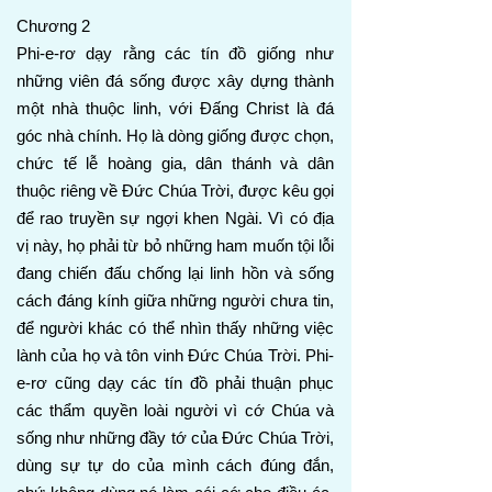
Chương 2
Phi-e-rơ dạy rằng các tín đồ giống như
những viên đá sống được xây dựng thành
một nhà thuộc linh, với Đấng Christ là đá
góc nhà chính. Họ là dòng giống được chọn,
chức tế lễ hoàng gia, dân thánh và dân
thuộc riêng về Đức Chúa Trời, được kêu gọi
để rao truyền sự ngợi khen Ngài. Vì có địa
vị này, họ phải từ bỏ những ham muốn tội lỗi
đang chiến đấu chống lại linh hồn và sống
cách đáng kính giữa những người chưa tin,
để người khác có thể nhìn thấy những việc
lành của họ và tôn vinh Đức Chúa Trời. Phi-
e-rơ cũng dạy các tín đồ phải thuận phục
các thẩm quyền loài người vì cớ Chúa và
sống như những đầy tớ của Đức Chúa Trời,
dùng sự tự do của mình cách đúng đắn,