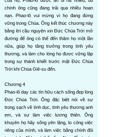
của họ, Phao-lô được an ủi rất nhiều, dù
chính ông cũng đang trải qua nhiều hoạn
nạn. Phao-lô vui mừng vì họ đang đứng
vững trong Chúa. Ông kết thúc chương này
bằng lời cầu nguyện xin Đức Chúa Trời mở
đường để ông có thể đến thăm họ một lần
nữa, giúp họ tăng trưởng trong tình yêu
thương, và làm cho lòng họ được vững lập
trong sự thánh khiết trước mặt Đức Chúa
Trời khi Chúa Giê-su đến.
Chương 4
Phao-lô dạy các tín hữu cách sống đẹp lòng
Đức Chúa Trời. Ông đặc biệt nói về sự
trong sạch về tình dục, tình yêu thương anh
em, và sự làm việc lương thiện. Ông
khuyên họ hãy sống yên lặng, lo công việc
riêng của mình, và làm việc bằng chính đôi