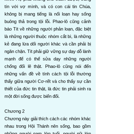
tín với vợ mình, và có con cái tin Chúa,
không bị mang tiếng là nổi loạn hay sống
buông thả trong tội lỗi. Phao-lô cũng cảnh
báo Tít về những người phản loạn, đặc biệt
là những người thuộc nhóm cắt bì, là những
kẻ đang lừa dối người khác và cần phải bị
ngăn chặn. Tít phải giữ vững sự dạy dỗ lành
mạnh để có thể sửa dạy những người
chống đối lẽ thật. Phao-lô cũng nói đến
những vấn đề về tính cách tội lỗi thường
thấy giữa người Cơ-rết và cho thấy sự cần
thiết của đức tin thật, là đức tin phải sinh ra
một đời sống được biến đổi.
Chương 2
Chương này giải thích cách các nhóm khác
nhau trong Hội Thánh nên sống, bao gồm
những người nam lớn tuổi, người nữ lớn