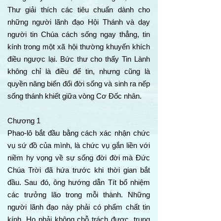
Thư giải thích các tiêu chuẩn dành cho
những người lãnh đạo Hội Thánh và dạy
người tin Chúa cách sống ngay thẳng, tin
kính trong một xã hội thường khuyến khích
điều ngược lại. Bức thư cho thấy Tin Lành
không chỉ là điều để tin, nhưng cũng là
quyền năng biến đổi đời sống và sinh ra nếp
sống thánh khiết giữa vòng Cơ Đốc nhân.
Chương 1
Phao-lô bắt đầu bằng cách xác nhận chức
vụ sứ đồ của mình, là chức vụ gắn liền với
niềm hy vọng về sự sống đời đời mà Đức
Chúa Trời đã hứa trước khi thời gian bắt
đầu. Sau đó, ông hướng dẫn Tít bổ nhiệm
các trưởng lão trong mỗi thành. Những
người lãnh đạo này phải có phẩm chất tin
kính. Họ phải không chỗ trách được, trung