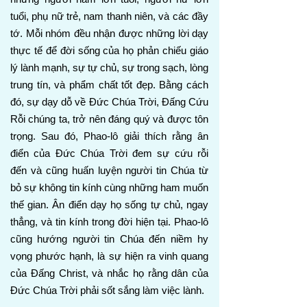
tuổi, phụ nữ trẻ, nam thanh niên, và các đầy
tớ. Mỗi nhóm đều nhận được những lời dạy
thực tế để đời sống của họ phản chiếu giáo
lý lành mạnh, sự tự chủ, sự trong sạch, lòng
trung tín, và phẩm chất tốt đẹp. Bằng cách
đó, sự dạy dỗ về Đức Chúa Trời, Đấng Cứu
Rỗi chúng ta, trở nên đáng quý và được tôn
trọng. Sau đó, Phao-lô giải thích rằng ân
điển của Đức Chúa Trời đem sự cứu rỗi
đến và cũng huấn luyện người tin Chúa từ
bỏ sự không tin kính cùng những ham muốn
thế gian. Ân điển dạy họ sống tự chủ, ngay
thẳng, và tin kính trong đời hiện tại. Phao-lô
cũng hướng người tin Chúa đến niềm hy
vọng phước hạnh, là sự hiện ra vinh quang
của Đấng Christ, và nhắc họ rằng dân của
Đức Chúa Trời phải sốt sắng làm việc lành.