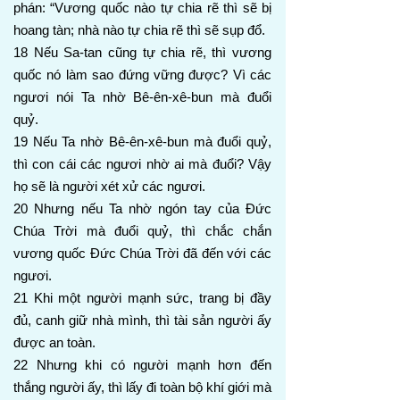
phán: “Vương quốc nào tự chia rẽ thì sẽ bị
hoang tàn; nhà nào tự chia rẽ thì sẽ sụp đổ.
18 Nếu Sa-tan cũng tự chia rẽ, thì vương
quốc nó làm sao đứng vững được? Vì các
ngươi nói Ta nhờ Bê-ên-xê-bun mà đuổi
quỷ.
19 Nếu Ta nhờ Bê-ên-xê-bun mà đuổi quỷ,
thì con cái các ngươi nhờ ai mà đuổi? Vậy
họ sẽ là người xét xử các ngươi.
20 Nhưng nếu Ta nhờ ngón tay của Đức
Chúa Trời mà đuổi quỷ, thì chắc chắn
vương quốc Đức Chúa Trời đã đến với các
ngươi.
21 Khi một người mạnh sức, trang bị đầy
đủ, canh giữ nhà mình, thì tài sản người ấy
được an toàn.
22 Nhưng khi có người mạnh hơn đến
thắng người ấy, thì lấy đi toàn bộ khí giới mà