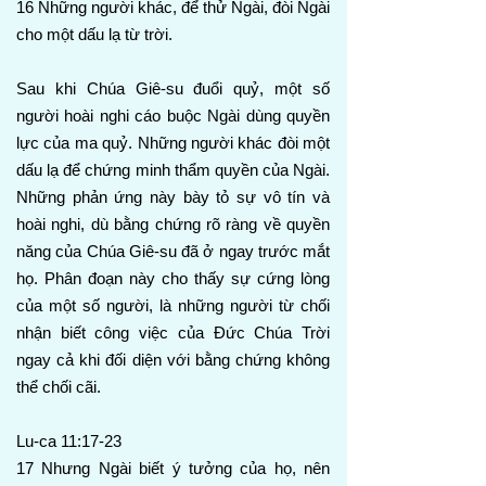
16 Những người khác, để thử Ngài, đòi Ngài
cho một dấu lạ từ trời.
Sau khi Chúa Giê-su đuổi quỷ, một số
người hoài nghi cáo buộc Ngài dùng quyền
lực của ma quỷ. Những người khác đòi một
dấu lạ để chứng minh thẩm quyền của Ngài.
Những phản ứng này bày tỏ sự vô tín và
hoài nghi, dù bằng chứng rõ ràng về quyền
năng của Chúa Giê-su đã ở ngay trước mắt
họ. Phân đoạn này cho thấy sự cứng lòng
của một số người, là những người từ chối
nhận biết công việc của Đức Chúa Trời
ngay cả khi đối diện với bằng chứng không
thể chối cãi.
Lu-ca 11:17-23
17 Nhưng Ngài biết ý tưởng của họ, nên