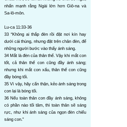
nhấn mạnh rằng Ngài lớn hơn Giô-na và
Sa-lô-môn.
Lu-ca 11:33-36
33 “Không ai thắp đèn rồi đặt nơi kín hay
dưới cái thùng, nhưng đặt trên chân đèn, để
những người bước vào thấy ánh sáng.
34 Mắt là đèn của thân thể. Vậy khi mắt con
tốt, cả thân thể con cũng đầy ánh sáng;
nhưng khi mắt con xấu, thân thể con cũng
đầy bóng tối.
35 Vì vậy, hãy cẩn thận, kẻo ánh sáng trong
con lại là bóng tối.
36 Nếu toàn thân con đầy ánh sáng, không
có phần nào tối tăm, thì toàn thân sẽ sáng
rực, như khi ánh sáng của ngọn đèn chiếu
sáng con.”