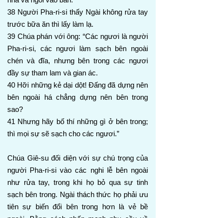
38 Người Pha-ri-si thấy Ngài không rửa tay
trước bữa ăn thì lấy làm lạ.
39 Chúa phán với ông: “Các ngươi là người
Pha-ri-si, các ngươi làm sạch bên ngoài
chén và đĩa, nhưng bên trong các ngươi
đầy sự tham lam và gian ác.
40 Hỡi những kẻ dại dột! Đấng đã dựng nên
bên ngoài há chẳng dựng nên bên trong
sao?
41 Nhưng hãy bố thí những gì ở bên trong;
thì mọi sự sẽ sạch cho các ngươi.”
Chúa Giê-su đối diện với sự chú trọng của
người Pha-ri-si vào các nghi lễ bên ngoài
như rửa tay, trong khi họ bỏ qua sự tinh
sạch bên trong. Ngài thách thức họ phải ưu
tiên sự biến đổi bên trong hơn là vẻ bề