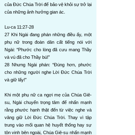
của Đức Chúa Trời để bảo vệ khỏi sự trở lại
của những ảnh hưởng gian ác.
Lu-ca 11:27-28
27 Khi Ngài đang phán những điều ấy, một
phụ nữ trong đoàn dân cất tiếng nói với
Ngài: “Phước cho lòng đã cưu mang Thầy
và vú đã cho Thầy bú!”
28 Nhưng Ngài phán: “Đúng hơn, phước
cho những người nghe Lời Đức Chúa Trời
và giữ lấy!”
Khi một phụ nữ ca ngợi mẹ của Chúa Giê-
su, Ngài chuyển trọng tâm để nhấn mạnh
rằng phước hạnh thật đến từ việc nghe và
vâng giữ Lời Đức Chúa Trời. Thay vì tập
trung vào mối quan hệ huyết thống hay sự
tôn vinh bên ngoài, Chúa Giê-su nhấn mạnh