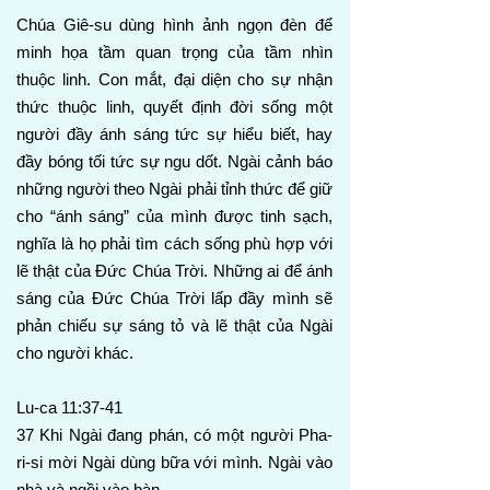
Chúa Giê-su dùng hình ảnh ngọn đèn để
minh họa tầm quan trọng của tầm nhìn
thuộc linh. Con mắt, đại diện cho sự nhận
thức thuộc linh, quyết định đời sống một
người đầy ánh sáng tức sự hiểu biết, hay
đầy bóng tối tức sự ngu dốt. Ngài cảnh báo
những người theo Ngài phải tỉnh thức để giữ
cho “ánh sáng” của mình được tinh sạch,
nghĩa là họ phải tìm cách sống phù hợp với
lẽ thật của Đức Chúa Trời. Những ai để ánh
sáng của Đức Chúa Trời lấp đầy mình sẽ
phản chiếu sự sáng tỏ và lẽ thật của Ngài
cho người khác.
Lu-ca 11:37-41
37 Khi Ngài đang phán, có một người Pha-
ri-si mời Ngài dùng bữa với mình. Ngài vào
nhà và ngồi vào bàn.