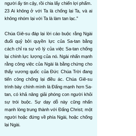
người ấy tin cậy, rồi chia lấy chiến lợi phẩm.
23 Ai không ở với Ta là chống lại Ta, và ai
không nhóm lại với Ta là làm tan lạc.”
Chúa Giê-su đáp lại lời cáo buộc rằng Ngài
đuổi quỷ bởi quyền lực của Sa-tan bằng
cách chỉ ra sự vô lý của việc Sa-tan chống
lại chính lực lượng của nó. Ngài nhấn mạnh
rằng công việc của Ngài là bằng chứng cho
thấy vương quốc của Đức Chúa Trời đang
tiến công chống lại điều ác. Chúa Giê-su
trình bày chính mình là Đấng mạnh hơn Sa-
tan, có khả năng giải phóng con người khỏi
sự trói buộc. Sự dạy dỗ này cũng nhấn
mạnh lòng trung thành với Đấng Christ; một
người hoặc đứng về phía Ngài, hoặc chống
lại Ngài.