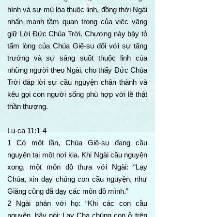
hình và sự mù lòa thuộc linh, đồng thời Ngài
nhấn mạnh tầm quan trọng của việc vâng
giữ Lời Đức Chúa Trời. Chương này bày tỏ
tấm lòng của Chúa Giê-su đối với sự tăng
trưởng và sự sáng suốt thuộc linh của
những người theo Ngài, cho thấy Đức Chúa
Trời đáp lời sự cầu nguyện chân thành và
kêu gọi con người sống phù hợp với lẽ thật
thần thượng.
Lu-ca 11:1-4
1 Có một lần, Chúa Giê-su đang cầu
nguyện tại một nơi kia. Khi Ngài cầu nguyện
xong, một môn đồ thưa với Ngài: “Lạy
Chúa, xin dạy chúng con cầu nguyện, như
Giăng cũng đã dạy các môn đồ mình.”
2 Ngài phán với họ: “Khi các con cầu
nguyện, hãy nói: Lạy Cha chúng con ở trên