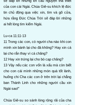
sẽ đáp lời những lời cầu nguyện tha thiết
của con cái Ngài. Chúa Giê-su khích lệ đức
tin chủ động qua việc xin, tìm và gõ cửa,
hứa rằng Đức Chúa Trời sẽ đáp lời những
ai hết lòng tìm kiếm Ngài.
Lu-ca 11:11-13
11 Trong các con, có người cha nào khi con
mình xin bánh lại cho đá không? Hay xin cá
lại cho rắn thay vì cá chăng?
12 Hay xin trứng lại cho bò cạp chăng?
13 Vậy nếu các con vốn là xấu mà còn biết
cho con cái mình những món quà tốt lành,
huống chi Cha các con ở trên trời lại chẳng
ban Thánh Linh cho những người cầu xin
Ngài sao!”
Chúa Giê-su so sánh lòng rộng rãi của cha