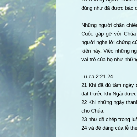
đúng như đã được báo c
Những người chăn chiê
Cuộc gặp gỡ với Chúa G
người nghe lời chứng củ
kiện này. Việc những n
vai trò của họ như nhữn
Lu-ca 2:21-24
21 Khi đã đủ tám ngày đ
đặt trước khi Ngài được 
22 Khi những ngày thanh
cho Chúa,
23 như đã chép trong lu
24 và để dâng của lễ th