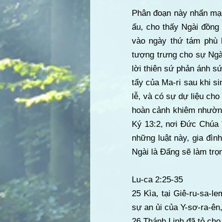
Phân đoạn này nhấn mạn
ấu, cho thấy Ngài đồng 
vào ngày thứ tám phù 
tượng trưng cho sự Ngà
lời thiên sứ phản ánh s
tẩy của Ma-ri sau khi s
lễ, và có sự dự liệu ch
hoàn cảnh khiêm nhường
Ký 13:2, nơi Đức Chúa T
những luật này, gia đìn
Ngài là Đấng sẽ làm trọ
Lu-ca 2:25-35
25 Kìa, tại Giê-ru-sa-l
sự an ủi của Y-sơ-ra-ên
26 Thánh Linh đã tỏ cho