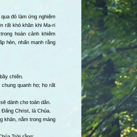
, qua đó làm ứng nghiệm
ển rất khó khăn khi Ma-ri
 trong hoàn cảnh khiêm
hấp hèn, nhấn mạnh rằng
bầy chiên.
 chung quanh họ; họ rất
 sẽ dành cho toàn dân.
 Đấng Christ, là Chúa.
ng khăn, nằm trong máng
Chúa Trời rằng: