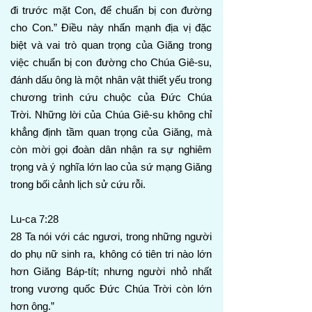
đi trước mặt Con, để chuẩn bị con đường
cho Con.” Điều này nhấn mạnh địa vị đặc
biệt và vai trò quan trọng của Giăng trong
việc chuẩn bị con đường cho Chúa Giê-su,
đánh dấu ông là một nhân vật thiết yếu trong
chương trình cứu chuộc của Đức Chúa
Trời. Những lời của Chúa Giê-su không chỉ
khẳng định tầm quan trọng của Giăng, mà
còn mời gọi đoàn dân nhận ra sự nghiêm
trọng và ý nghĩa lớn lao của sứ mạng Giăng
trong bối cảnh lịch sử cứu rỗi.
Lu-ca 7:28
28 Ta nói với các ngươi, trong những người
do phụ nữ sinh ra, không có tiên tri nào lớn
hơn Giăng Báp-tít; nhưng người nhỏ nhất
trong vương quốc Đức Chúa Trời còn lớn
hơn ông.”