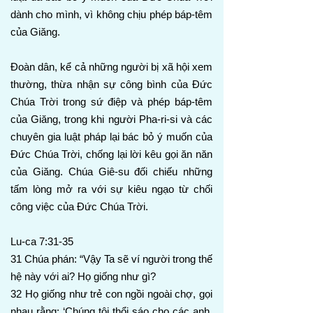
dành cho mình, vì không chịu phép báp-têm
của Giăng.
Đoàn dân, kể cả những người bị xã hội xem
thường, thừa nhận sự công bình của Đức
Chúa Trời trong sứ điệp và phép báp-têm
của Giăng, trong khi người Pha-ri-si và các
chuyên gia luật pháp lại bác bỏ ý muốn của
Đức Chúa Trời, chống lại lời kêu gọi ăn năn
của Giăng. Chúa Giê-su đối chiếu những
tấm lòng mở ra với sự kiêu ngạo từ chối
công việc của Đức Chúa Trời.
Lu-ca 7:31-35
31 Chúa phán: “Vậy Ta sẽ ví người trong thế
hệ này với ai? Họ giống như gì?
32 Họ giống như trẻ con ngồi ngoài chợ, gọi
nhau rằng: ‘Chúng tôi thổi sáo cho các anh,