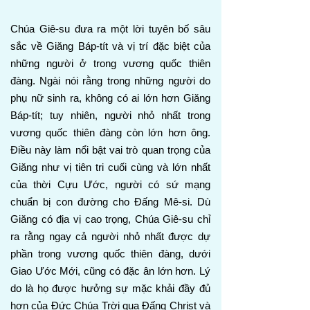
Chúa Giê-su đưa ra một lời tuyên bố sâu
sắc về Giăng Báp-tít và vị trí đặc biệt của
những người ở trong vương quốc thiên
đàng. Ngài nói rằng trong những người do
phụ nữ sinh ra, không có ai lớn hơn Giăng
Báp-tít; tuy nhiên, người nhỏ nhất trong
vương quốc thiên đàng còn lớn hơn ông.
Điều này làm nổi bật vai trò quan trọng của
Giăng như vị tiên tri cuối cùng và lớn nhất
của thời Cựu Ước, người có sứ mạng
chuẩn bị con đường cho Đấng Mê-si. Dù
Giăng có địa vị cao trọng, Chúa Giê-su chỉ
ra rằng ngay cả người nhỏ nhất được dự
phần trong vương quốc thiên đàng, dưới
Giao Ước Mới, cũng có đặc ân lớn hơn. Lý
do là họ được hưởng sự mặc khải đầy đủ
hơn của Đức Chúa Trời qua Đấng Christ và