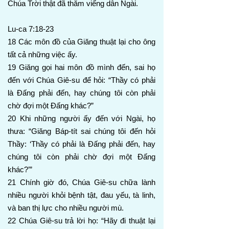
Chúa Trời thật đã thăm viếng dân Ngài.
Lu-ca 7:18-23
18 Các môn đồ của Giăng thuật lại cho ông
tất cả những việc ấy.
19 Giăng gọi hai môn đồ mình đến, sai họ
đến với Chúa Giê-su để hỏi: “Thầy có phải
là Đấng phải đến, hay chúng tôi còn phải
chờ đợi một Đấng khác?”
20 Khi những người ấy đến với Ngài, họ
thưa: “Giăng Báp-tít sai chúng tôi đến hỏi
Thầy: ‘Thầy có phải là Đấng phải đến, hay
chúng tôi còn phải chờ đợi một Đấng
khác?’”
21 Chính giờ đó, Chúa Giê-su chữa lành
nhiều người khỏi bệnh tật, đau yếu, tà linh,
và ban thị lực cho nhiều người mù.
22 Chúa Giê-su trả lời họ: “Hãy đi thuật lại