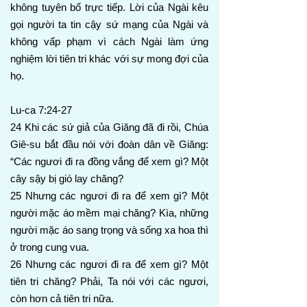
không tuyên bố trực tiếp. Lời của Ngài kêu
gọi người ta tin cậy sứ mạng của Ngài và
không vấp phạm vì cách Ngài làm ứng
nghiệm lời tiên tri khác với sự mong đợi của
họ.
Lu-ca 7:24-27
24 Khi các sứ giả của Giăng đã đi rồi, Chúa
Giê-su bắt đầu nói với đoàn dân về Giăng:
“Các ngươi đi ra đồng vắng để xem gì? Một
cây sậy bị gió lay chăng?
25 Nhưng các ngươi đi ra để xem gì? Một
người mặc áo mềm mại chăng? Kìa, những
người mặc áo sang trọng và sống xa hoa thì
ở trong cung vua.
26 Nhưng các ngươi đi ra để xem gì? Một
tiên tri chăng? Phải, Ta nói với các ngươi,
còn hơn cả tiên tri nữa.