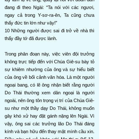
đang đi theo Ngài: “Ta nói với các ngươi,
ngay cả trong Y-sơ-ra-ên, Ta cũng chưa
thấy đức tin lớn như vậy!”
10 Những người được sai đi trở về nhà thì
thấy đầy tớ đã được lành.
Trong phân đoạn này, việc viên đội trưởng
không trực tiếp đến với Chúa Giê-su bày tỏ
sự khiêm nhường của ông và sự hiểu biết
của ông về bối cảnh văn hóa. Là một người
ngoại bang, có lẽ ông nhận biết rằng người
Do Thái thường xem dân ngoại là người
ngoài, nên ông tôn trọng vị trí của Chúa Giê-
su như một thầy dạy Do Thái, không muốn
gây khó xử hay đặt gánh nặng lên Ngài. Vì
vậy, ông sai các trưởng lão Do Thái đáng
kính và bạn hữu đến thay mặt mình cầu xin.