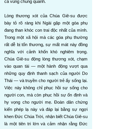
cả vùng chung quanh.
Lòng thương xót của Chúa Giê-su được
bày tỏ rõ ràng khi Ngài gặp một góa phụ
đang than khóc con trai độc nhất của mình.
Trong một xã hội mà các góa phụ thường
rất dễ bị tổn thương, sự mất mát này đồng
nghĩa với cảnh khốn khó nghiêm trọng.
Chúa Giê-su động lòng thương xót, chạm
vào quan tài — một hành động vượt qua
những quy định thanh sạch của người Do
Thái — và truyền cho người trẻ ấy sống lại.
Việc này không chỉ phục hồi sự sống cho
người con, mà còn phục hồi sự ổn định và
hy vọng cho người mẹ. Đoàn dân chứng
kiến phép lạ này và đáp lại bằng sự ngợi
khen Đức Chúa Trời, nhận biết Chúa Giê-su
là một tiên tri lớn và cảm nhận rằng Đức