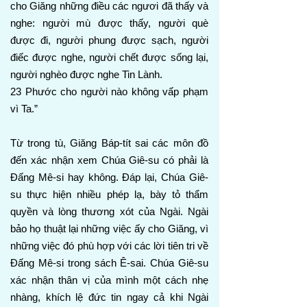
cho Giăng những điều các ngươi đã thấy và
nghe: người mù được thấy, người què
được đi, người phung được sạch, người
điếc được nghe, người chết được sống lại,
người nghèo được nghe Tin Lành.
23 Phước cho người nào không vấp phạm
vì Ta.”
Từ trong tù, Giăng Báp-tít sai các môn đồ
đến xác nhận xem Chúa Giê-su có phải là
Đấng Mê-si hay không. Đáp lại, Chúa Giê-
su thực hiện nhiều phép lạ, bày tỏ thẩm
quyền và lòng thương xót của Ngài. Ngài
bảo họ thuật lại những việc ấy cho Giăng, vì
những việc đó phù hợp với các lời tiên tri về
Đấng Mê-si trong sách Ê-sai. Chúa Giê-su
xác nhận thân vị của mình một cách nhẹ
nhàng, khích lệ đức tin ngay cả khi Ngài