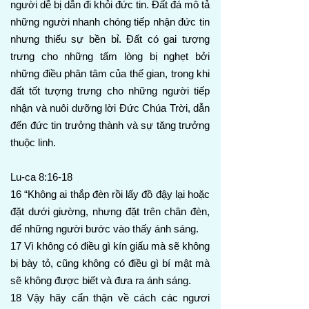
người dễ bị dẫn đi khỏi đức tin. Đất đá mô tả
những người nhanh chóng tiếp nhận đức tin
nhưng thiếu sự bền bỉ. Đất có gai tượng
trưng cho những tấm lòng bị nghẹt bởi
những điều phân tâm của thế gian, trong khi
đất tốt tượng trưng cho những người tiếp
nhận và nuôi dưỡng lời Đức Chúa Trời, dẫn
đến đức tin trưởng thành và sự tăng trưởng
thuộc linh.
Lu-ca 8:16-18
16 “Không ai thắp đèn rồi lấy đồ đậy lại hoặc
đặt dưới giường, nhưng đặt trên chân đèn,
để những người bước vào thấy ánh sáng.
17 Vì không có điều gì kín giấu mà sẽ không
bị bày tỏ, cũng không có điều gì bí mật mà
sẽ không được biết và đưa ra ánh sáng.
18 Vậy hãy cẩn thận về cách các ngươi