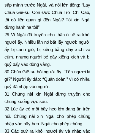
sấp mình trước Ngài, và nói lớn tiếng: “Lạy
Chúa Giê-su, Con Đức Chúa Trời Chí Cao,
tôi có liên quan gì đến Ngài? Tôi xin Ngài
đừng hành hạ tôi!”
29 Vì Ngài đã truyền cho thần ô uế ra khỏi
người ấy. Nhiều lần nó bắt lấy người; người
ấy bị canh giữ, bị xiềng bằng dây xích và
cùm, nhưng người bẻ gãy xiềng xích và bị
quỷ đẩy vào đồng vắng.
30 Chúa Giê-su hỏi người ấy: “Tên ngươi là
gì?” Người ấy đáp: “Quân đoàn,” vì có nhiều
quỷ đã nhập vào người.
31 Chúng nài xin Ngài đừng truyền cho
chúng xuống vực sâu.
32 Lúc ấy có một bầy heo lớn đang ăn trên
núi. Chúng nài xin Ngài cho phép chúng
nhập vào bầy heo. Ngài cho phép chúng.
33 Các quỷ ra khỏi người ấy và nhập vào