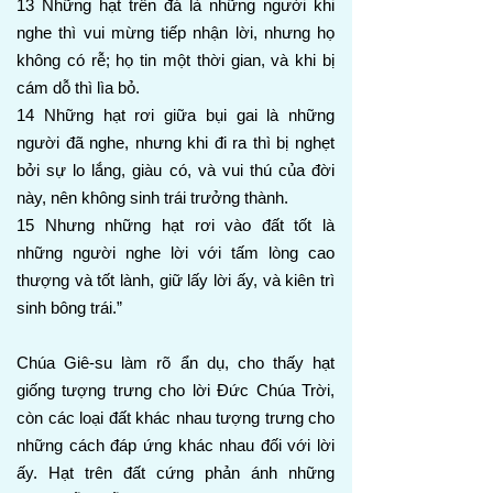
13 Những hạt trên đá là những người khi
nghe thì vui mừng tiếp nhận lời, nhưng họ
không có rễ; họ tin một thời gian, và khi bị
cám dỗ thì lìa bỏ.
14 Những hạt rơi giữa bụi gai là những
người đã nghe, nhưng khi đi ra thì bị nghẹt
bởi sự lo lắng, giàu có, và vui thú của đời
này, nên không sinh trái trưởng thành.
15 Nhưng những hạt rơi vào đất tốt là
những người nghe lời với tấm lòng cao
thượng và tốt lành, giữ lấy lời ấy, và kiên trì
sinh bông trái.”
Chúa Giê-su làm rõ ẩn dụ, cho thấy hạt
giống tượng trưng cho lời Đức Chúa Trời,
còn các loại đất khác nhau tượng trưng cho
những cách đáp ứng khác nhau đối với lời
ấy. Hạt trên đất cứng phản ánh những