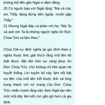
không thể đến gần Ngài vì đám đông.
20 Có người báo với Ngài rằng: “Mẹ và các
em Thầy đang đứng bên ngoài, muốn gặp
Thầy.”
21 Nhưng Ngài đáp và phán với họ: “Mẹ Ta
và anh em Ta là những người nghe lời Đức
Chúa Trời và làm theo.”
Chúa Giê-su định nghĩa lại gia đình theo ý
nghĩa thuộc linh, giải thích rằng mối liên hệ
thật được đặt nền trên sự vâng phục lời
Đức Chúa Trời, chứ không chỉ trên quan hệ
huyết thống. Lời tuyên bố này làm nổi bật
ưu tiên của mối liên kết thuộc linh và lòng
trung thành với sứ mạng của Đức Chúa
Trời, nhấn mạnh rằng việc theo Ngài tạo nên
một mối dây liên kết còn gần gũi hơn cả gia
đình.