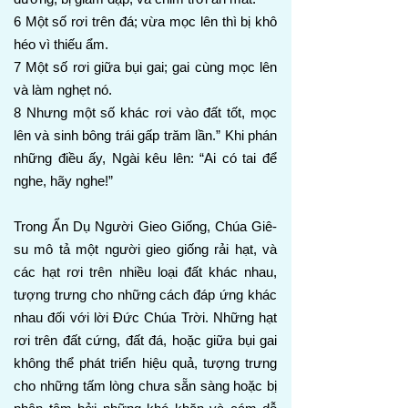
6 Một số rơi trên đá; vừa mọc lên thì bị khô
héo vì thiếu ẩm.
7 Một số rơi giữa bụi gai; gai cùng mọc lên
và làm nghẹt nó.
8 Nhưng một số khác rơi vào đất tốt, mọc
lên và sinh bông trái gấp trăm lần.” Khi phán
những điều ấy, Ngài kêu lên: “Ai có tai để
nghe, hãy nghe!”
Trong Ẩn Dụ Người Gieo Giống, Chúa Giê-
su mô tả một người gieo giống rải hạt, và
các hạt rơi trên nhiều loại đất khác nhau,
tượng trưng cho những cách đáp ứng khác
nhau đối với lời Đức Chúa Trời. Những hạt
rơi trên đất cứng, đất đá, hoặc giữa bụi gai
không thể phát triển hiệu quả, tượng trưng
cho những tấm lòng chưa sẵn sàng hoặc bị