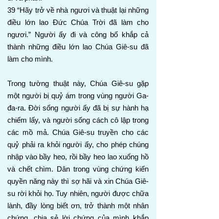
39 “Hãy trở về nhà ngươi và thuật lại những
điều lớn lao Đức Chúa Trời đã làm cho
ngươi.” Người ấy đi và công bố khắp cả
thành những điều lớn lao Chúa Giê-su đã
làm cho mình.
Trong tường thuật này, Chúa Giê-su gặp
một người bị quỷ ám trong vùng người Ga-
đa-ra. Đời sống người ấy đã bị sự hành hạ
chiếm lấy, và người sống cách cô lập trong
các mồ mả. Chúa Giê-su truyền cho các
quỷ phải ra khỏi người ấy, cho phép chúng
nhập vào bầy heo, rồi bầy heo lao xuống hồ
và chết chìm. Dân trong vùng chứng kiến
quyền năng này thì sợ hãi và xin Chúa Giê-
su rời khỏi họ. Tuy nhiên, người được chữa
lành, đầy lòng biết ơn, trở thành một nhân
chứng, chia sẻ lời chứng của mình khắp