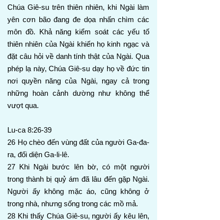
Chúa Giê-su trên thiên nhiên, khi Ngài làm
yên cơn bão đang đe dọa nhấn chìm các
môn đồ. Khả năng kiểm soát các yếu tố
thiên nhiên của Ngài khiến họ kinh ngạc và
đặt câu hỏi về danh tính thật của Ngài. Qua
phép lạ này, Chúa Giê-su dạy họ về đức tin
nơi quyền năng của Ngài, ngay cả trong
những hoàn cảnh dường như không thể
vượt qua.
Lu-ca 8:26-39
26 Họ chèo đến vùng đất của người Ga-đa-
ra, đối diện Ga-li-lê.
27 Khi Ngài bước lên bờ, có một người
trong thành bị quỷ ám đã lâu đến gặp Ngài.
Người ấy không mặc áo, cũng không ở
trong nhà, nhưng sống trong các mồ mả.
28 Khi thấy Chúa Giê-su, người ấy kêu lên,