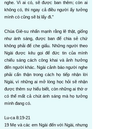
nghe. Vì ai có, sẽ được ban thêm; còn ai
không có, thì ngay cả điều người ấy tưởng
mình có cũng sẽ bị lấy đi.”
Chúa Giê-su nhấn mạnh rằng lẽ thật, giống
như ánh sáng, được ban để chia sẻ chứ
không phải để che giấu. Những người theo
Ngài được kêu gọi để đức tin của mình
chiếu sáng cách công khai và ảnh hưởng
đến người khác. Ngài cảnh báo người nghe
phải cẩn thận trong cách họ tiếp nhận lời
Ngài, vì những ai mở lòng học hỏi sẽ nhận
được thêm sự hiểu biết, còn những ai thờ ơ
có thể mất cả chút ánh sáng mà họ tưởng
mình đang có.
Lu-ca 8:19-21
19 Mẹ và các em Ngài đến với Ngài, nhưng