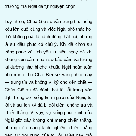
thương mà Ngài đã tự nguyện chọn.
Tuy nhiên, Chúa Giê-su vẫn trung tín. Tiếng
kêu lớn cuối cùng và việc Ngài phó thác hơi
thở không phải là hành động thất bại, nhưng
là sự đầu phục có chủ ý. Khi đã chọn sự
vâng phục và tình yêu tự hiến ngay cả khi
không còn cảm nhận sự bảo đảm và tương
lai dường như bị che khuất, Ngài hoàn toàn
phó mình cho Cha. Bởi sự vâng phục này
— trung tín và không vị kỷ cho đến chết —
Chúa Giê-su đã đánh bại tội lỗi trong xác
thịt. Trong đời sống làm người của Ngài, tội
lỗi và sự ích kỷ đã bị đối diện, chống trả và
chiến thắng. Vì vậy, sự sống phục sinh của
Ngài giờ đây không chỉ mang chiến thắng,
nhưng còn mang kinh nghiệm chiến thắng
trên sự trói buộc của tội lỗi. Điều này mở