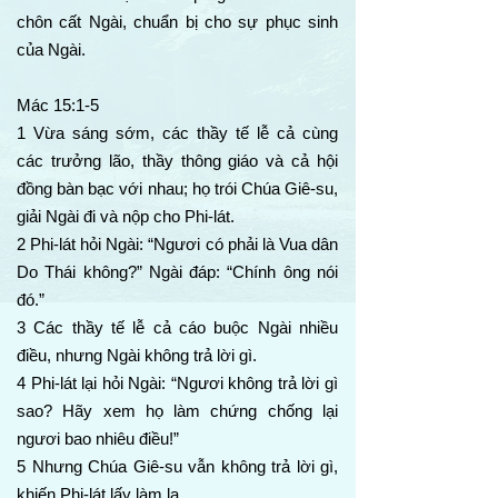
chôn cất Ngài, chuẩn bị cho sự phục sinh
của Ngài.
Mác 15:1-5
1 Vừa sáng sớm, các thầy tế lễ cả cùng
các trưởng lão, thầy thông giáo và cả hội
đồng bàn bạc với nhau; họ trói Chúa Giê-su,
giải Ngài đi và nộp cho Phi-lát.
2 Phi-lát hỏi Ngài: “Ngươi có phải là Vua dân
Do Thái không?” Ngài đáp: “Chính ông nói
đó.”
3 Các thầy tế lễ cả cáo buộc Ngài nhiều
điều, nhưng Ngài không trả lời gì.
4 Phi-lát lại hỏi Ngài: “Ngươi không trả lời gì
sao? Hãy xem họ làm chứng chống lại
ngươi bao nhiêu điều!”
5 Nhưng Chúa Giê-su vẫn không trả lời gì,
khiến Phi-lát lấy làm lạ.