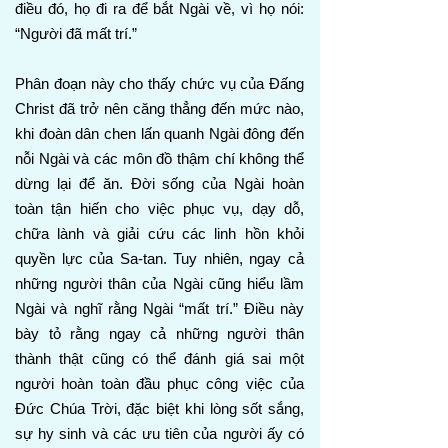
điều đó, họ đi ra để bắt Ngài về, vì họ nói:
“Người đã mất trí.”
Phân đoạn này cho thấy chức vụ của Đấng
Christ đã trở nên căng thẳng đến mức nào,
khi đoàn dân chen lấn quanh Ngài đông đến
nỗi Ngài và các môn đồ thậm chí không thể
dừng lại để ăn. Đời sống của Ngài hoàn
toàn tận hiến cho việc phục vụ, dạy dỗ,
chữa lành và giải cứu các linh hồn khỏi
quyền lực của Sa-tan. Tuy nhiên, ngay cả
những người thân của Ngài cũng hiểu lầm
Ngài và nghĩ rằng Ngài “mất trí.” Điều này
bày tỏ rằng ngay cả những người thân
thành thật cũng có thể đánh giá sai một
người hoàn toàn đầu phục công việc của
Đức Chúa Trời, đặc biệt khi lòng sốt sắng,
sự hy sinh và các ưu tiên của người ấy có