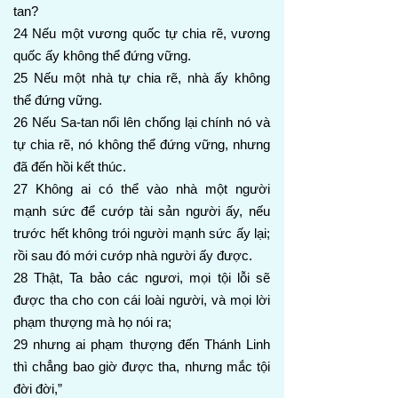
tan?
24 Nếu một vương quốc tự chia rẽ, vương
quốc ấy không thể đứng vững.
25 Nếu một nhà tự chia rẽ, nhà ấy không
thể đứng vững.
26 Nếu Sa-tan nổi lên chống lại chính nó và
tự chia rẽ, nó không thể đứng vững, nhưng
đã đến hồi kết thúc.
27 Không ai có thể vào nhà một người
mạnh sức để cướp tài sản người ấy, nếu
trước hết không trói người mạnh sức ấy lại;
rồi sau đó mới cướp nhà người ấy được.
28 Thật, Ta bảo các ngươi, mọi tội lỗi sẽ
được tha cho con cái loài người, và mọi lời
phạm thượng mà họ nói ra;
29 nhưng ai phạm thượng đến Thánh Linh
thì chẳng bao giờ được tha, nhưng mắc tội
đời đời,”