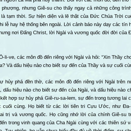
ờ phượng, nhưng Giê-su cho thấy ngay cả những công trình 
 là tạm thời. Sự hiện diện và lẽ thật của Đức Chúa Trời c
i lễ hay hệ thống bên ngoài. Lời cảnh báo này dạy các tín h
hưng nơi Đấng Christ, lời Ngài và vương quốc đời đời của 
 Ô-li-ve, các môn đồ đến riêng với Ngài và hỏi: “Xin Thầy ch
a? Và dấu hiệu nào cho biết sự đến của Thầy và sự cuối cùn
ự hủy phá đền thờ, các môn đồ đến riêng với Ngài trên núi
, dấu hiệu nào cho biết sự đến của Ngài, và dấu hiệu nào c
ọ kết hợp sự hủy phá Giê-ru-sa-lem, sự đến trong tương lai 
cuối cùng. Họ biết từ các lời tiên tri Cựu Ước, như Đa-
i trị và vương quốc. Họ cũng nhớ lời của chính Giê-su tr
đến trong vinh quang của Cha Ngài cùng với các thiên sứ 
ọ. Tuy nhiên, họ vẫn chưa hiểu đầy đủ về thời điểm, sự ch