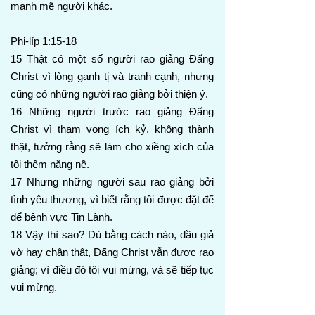
mạnh mẽ người khác.
Phi-líp 1:15-18
15 Thật có một số người rao giảng Đấng
Christ vì lòng ganh tị và tranh cạnh, nhưng
cũng có những người rao giảng bởi thiện ý.
16 Những người trước rao giảng Đấng
Christ vì tham vọng ích kỷ, không thành
thật, tưởng rằng sẽ làm cho xiềng xích của
tôi thêm nặng nề.
17 Nhưng những người sau rao giảng bởi
tình yêu thương, vì biết rằng tôi được đặt để
để bênh vực Tin Lành.
18 Vậy thì sao? Dù bằng cách nào, dầu giả
vờ hay chân thật, Đấng Christ vẫn được rao
giảng; vì điều đó tôi vui mừng, và sẽ tiếp tục
vui mừng.