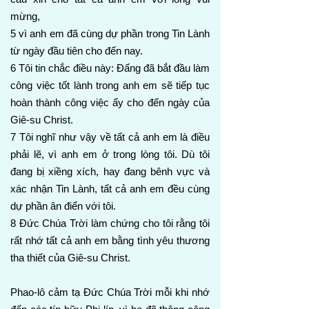
mừng,
5 vì anh em đã cùng dự phần trong Tin Lành
từ ngày đầu tiên cho đến nay.
6 Tôi tin chắc điều này: Đấng đã bắt đầu làm
công việc tốt lành trong anh em sẽ tiếp tục
hoàn thành công việc ấy cho đến ngày của
Giê-su Christ.
7 Tôi nghĩ như vậy về tất cả anh em là điều
phải lẽ, vì anh em ở trong lòng tôi. Dù tôi
đang bị xiềng xích, hay đang bênh vực và
xác nhận Tin Lành, tất cả anh em đều cùng
dự phần ân điển với tôi.
8 Đức Chúa Trời làm chứng cho tôi rằng tôi
rất nhớ tất cả anh em bằng tình yêu thương
tha thiết của Giê-su Christ.
Phao-lô cảm tạ Đức Chúa Trời mỗi khi nhớ