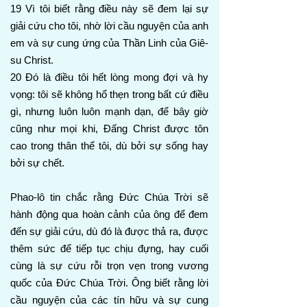
19 Vì tôi biết rằng điều này sẽ đem lại sự
giải cứu cho tôi, nhờ lời cầu nguyện của anh
em và sự cung ứng của Thần Linh của Giê-
su Christ.
20 Đó là điều tôi hết lòng mong đợi và hy
vọng: tôi sẽ không hổ thẹn trong bất cứ điều
gì, nhưng luôn luôn mạnh dạn, để bây giờ
cũng như mọi khi, Đấng Christ được tôn
cao trong thân thể tôi, dù bởi sự sống hay
bởi sự chết.
Phao-lô tin chắc rằng Đức Chúa Trời sẽ
hành động qua hoàn cảnh của ông để đem
đến sự giải cứu, dù đó là được thả ra, được
thêm sức để tiếp tục chịu đựng, hay cuối
cùng là sự cứu rỗi trọn vẹn trong vương
quốc của Đức Chúa Trời. Ông biết rằng lời
cầu nguyện của các tín hữu và sự cung