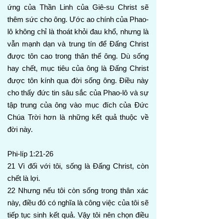
ứng của Thần Linh của Giê-su Christ sẽ
thêm sức cho ông. Ước ao chính của Phao-
lô không chỉ là thoát khỏi đau khổ, nhưng là
vẫn mạnh dạn và trung tín để Đấng Christ
được tôn cao trong thân thể ông. Dù sống
hay chết, mục tiêu của ông là Đấng Christ
được tôn kính qua đời sống ông. Điều này
cho thấy đức tin sâu sắc của Phao-lô và sự
tập trung của ông vào mục đích của Đức
Chúa Trời hơn là những kết quả thuộc về
đời này.
Phi-líp 1:21-26
21 Vì đối với tôi, sống là Đấng Christ, còn
chết là lợi.
22 Nhưng nếu tôi còn sống trong thân xác
này, điều đó có nghĩa là công việc của tôi sẽ
tiếp tục sinh kết quả. Vậy tôi nên chọn điều