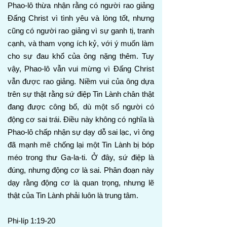
Phao-lô thừa nhận rằng có người rao giảng
Đấng Christ vì tình yêu và lòng tốt, nhưng
cũng có người rao giảng vì sự ganh tị, tranh
cạnh, và tham vọng ích kỷ, với ý muốn làm
cho sự đau khổ của ông nặng thêm. Tuy
vậy, Phao-lô vẫn vui mừng vì Đấng Christ
vẫn được rao giảng. Niềm vui của ông dựa
trên sự thật rằng sứ điệp Tin Lành chân thật
đang được công bố, dù một số người có
động cơ sai trái. Điều này không có nghĩa là
Phao-lô chấp nhận sự dạy dỗ sai lạc, vì ông
đã mạnh mẽ chống lại một Tin Lành bị bóp
méo trong thư Ga-la-ti. Ở đây, sứ điệp là
đúng, nhưng động cơ là sai. Phân đoạn này
dạy rằng động cơ là quan trọng, nhưng lẽ
thật của Tin Lành phải luôn là trung tâm.
Phi-líp 1:19-20