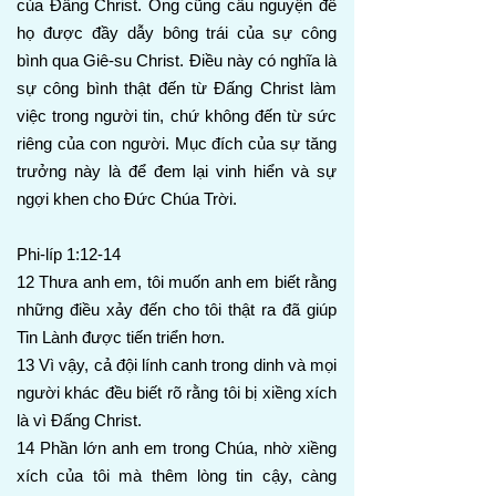
của Đấng Christ. Ông cũng cầu nguyện để
họ được đầy dẫy bông trái của sự công
bình qua Giê-su Christ. Điều này có nghĩa là
sự công bình thật đến từ Đấng Christ làm
việc trong người tin, chứ không đến từ sức
riêng của con người. Mục đích của sự tăng
trưởng này là để đem lại vinh hiển và sự
ngợi khen cho Đức Chúa Trời.
Phi-líp 1:12-14
12 Thưa anh em, tôi muốn anh em biết rằng
những điều xảy đến cho tôi thật ra đã giúp
Tin Lành được tiến triển hơn.
13 Vì vậy, cả đội lính canh trong dinh và mọi
người khác đều biết rõ rằng tôi bị xiềng xích
là vì Đấng Christ.
14 Phần lớn anh em trong Chúa, nhờ xiềng
xích của tôi mà thêm lòng tin cậy, càng