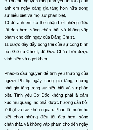
9 Tôi cầu nguyện rằng tình yêu thương của
anh em ngày càng gia tăng hơn nữa trong
sự hiểu biết và mọi sự phân biệt,
10 để anh em có thể nhận biết những điều
tốt đẹp hơn, sống chân thật và không vấp
phạm cho đến ngày của Đấng Christ,
11 được đầy dẫy bông trái của sự công bình
bởi Giê-su Christ, để Đức Chúa Trời được
vinh hiển và ngợi khen.
Phao-lô cầu nguyện để tình yêu thương của
người Phi-líp ngày càng gia tăng, nhưng
phải gia tăng trong sự hiểu biết và sự phân
biệt. Tình yêu Cơ Đốc không phải là cảm
xúc mù quáng; nó phải được hướng dẫn bởi
lẽ thật và sự khôn ngoan. Phao-lô muốn họ
biết chọn những điều tốt đẹp hơn, sống
chân thật, và không vấp phạm cho đến ngày