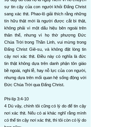
sự tin cậy của con người khỏi Đấng Christ
sang xác thịt. Phao-lô giải thích rằng những
tín hữu thật mới là người được cắt bì thật,
không phải vì một dấu hiệu bên ngoài trên
thân thể, nhưng vì họ thờ phượng Đức
Chúa Trời trong Thần Linh, vui mừng trong
Đấng Christ Giê-su, và không đặt lòng tin
cậy nơi xác thịt. Điều này có nghĩa là đức
tin thật không dựa trên danh phận tôn giáo
bề ngoài, nghi lễ, hay nỗ lực của con người,
nhưng dựa trên mối quan hệ sống động với
Đức Chúa Trời qua Đấng Christ.
Phi-líp 3:4-10
4 Dù vậy, chính tôi cũng có lý do để tin cậy
nơi xác thịt. Nếu có ai khác nghĩ rằng mình
có thể tin cậy nơi xác thịt, thì tôi còn có lý do