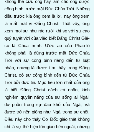
không thể cứu ông hay làm cho ông được
công bình trước mặt Đức Chúa Trời. Những
điều trước kia ông xem là lợi, nay ông xem
là mất mát vì Đấng Christ. Thật vậy, ông
xem mọi sự như rác rưởi khi so với sự cao
quý tuyệt vời của việc biết Đấng Christ Giê-
su là Chúa mình. Ước ao của Phao-lô
không phải là đứng trước mặt Đức Chúa
Trời với sự công bình riêng đến từ luật
pháp, nhưng là được tìm thấy trong Đấng
Christ, có sự công bình đến từ Đức Chúa
Trời bởi đức tin. Mục tiêu lớn nhất của ông
là biết Đấng Christ cách cá nhân, kinh
nghiệm quyền năng của sự sống lại Ngài,
dự phần trong sự đau khổ của Ngài, và
được trở nên giống như Ngài trong sự chết.
Điều này cho thấy Cơ Đốc giáo thật không
chỉ là sự thể hiện tôn giáo bên ngoài, nhưng