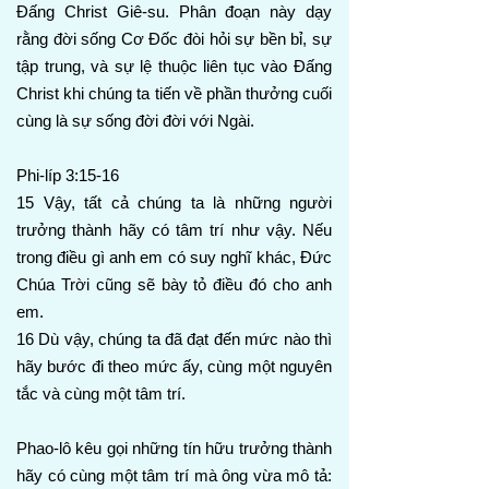
Đấng Christ Giê-su. Phân đoạn này dạy
rằng đời sống Cơ Đốc đòi hỏi sự bền bỉ, sự
tập trung, và sự lệ thuộc liên tục vào Đấng
Christ khi chúng ta tiến về phần thưởng cuối
cùng là sự sống đời đời với Ngài.
Phi-líp 3:15-16
15 Vậy, tất cả chúng ta là những người
trưởng thành hãy có tâm trí như vậy. Nếu
trong điều gì anh em có suy nghĩ khác, Đức
Chúa Trời cũng sẽ bày tỏ điều đó cho anh
em.
16 Dù vậy, chúng ta đã đạt đến mức nào thì
hãy bước đi theo mức ấy, cùng một nguyên
tắc và cùng một tâm trí.
Phao-lô kêu gọi những tín hữu trưởng thành
hãy có cùng một tâm trí mà ông vừa mô tả: