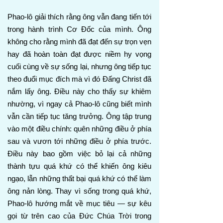
Phao-lô giải thích rằng ông vẫn đang tiến tới
trong hành trình Cơ Đốc của mình. Ông
không cho rằng mình đã đạt đến sự trọn vẹn
hay đã hoàn toàn đạt được niềm hy vọng
cuối cùng về sự sống lại, nhưng ông tiếp tục
theo đuổi mục đích mà vì đó Đấng Christ đã
nắm lấy ông. Điều này cho thấy sự khiêm
nhường, vì ngay cả Phao-lô cũng biết mình
vẫn cần tiếp tục tăng trưởng. Ông tập trung
vào một điều chính: quên những điều ở phía
sau và vươn tới những điều ở phía trước.
Điều này bao gồm việc bỏ lại cả những
thành tựu quá khứ có thể khiến ông kiêu
ngạo, lẫn những thất bại quá khứ có thể làm
ông nản lòng. Thay vì sống trong quá khứ,
Phao-lô hướng mắt về mục tiêu — sự kêu
gọi từ trên cao của Đức Chúa Trời trong