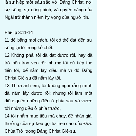
là sự hiệp một sâu sắc với Đấng Christ, nơi
sự sống, sự công bình, và quyền năng của
Ngài trở thành niềm hy vọng của người tin.
Phi-líp 3:11-14
11 để bằng mọi cách, tôi có thể đạt đến sự
sống lại từ trong kẻ chết.
12 Không phải tôi đã đạt được rồi, hay đã
trở nên trọn vẹn rồi; nhưng tôi cứ tiếp tục
tiến tới, để nắm lấy điều mà vì đó Đấng
Christ Giê-su đã nắm lấy tôi.
13 Thưa anh em, tôi không nghĩ rằng mình
đã nắm lấy được rồi; nhưng tôi làm một
điều: quên những điều ở phía sau và vươn
tới những điều ở phía trước,
14 tôi nhắm mục tiêu mà chạy, để nhận giải
thưởng của sự kêu gọi từ trên cao của Đức
Chúa Trời trong Đấng Christ Giê-su.