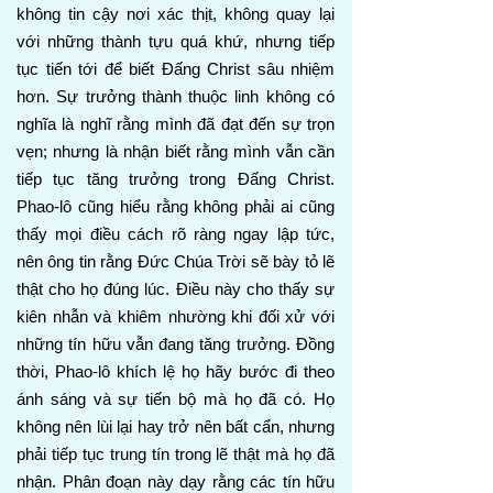
không tin cậy nơi xác thịt, không quay lại
với những thành tựu quá khứ, nhưng tiếp
tục tiến tới để biết Đấng Christ sâu nhiệm
hơn. Sự trưởng thành thuộc linh không có
nghĩa là nghĩ rằng mình đã đạt đến sự trọn
vẹn; nhưng là nhận biết rằng mình vẫn cần
tiếp tục tăng trưởng trong Đấng Christ.
Phao-lô cũng hiểu rằng không phải ai cũng
thấy mọi điều cách rõ ràng ngay lập tức,
nên ông tin rằng Đức Chúa Trời sẽ bày tỏ lẽ
thật cho họ đúng lúc. Điều này cho thấy sự
kiên nhẫn và khiêm nhường khi đối xử với
những tín hữu vẫn đang tăng trưởng. Đồng
thời, Phao-lô khích lệ họ hãy bước đi theo
ánh sáng và sự tiến bộ mà họ đã có. Họ
không nên lùi lại hay trở nên bất cẩn, nhưng
phải tiếp tục trung tín trong lẽ thật mà họ đã
nhận. Phân đoạn này dạy rằng các tín hữu